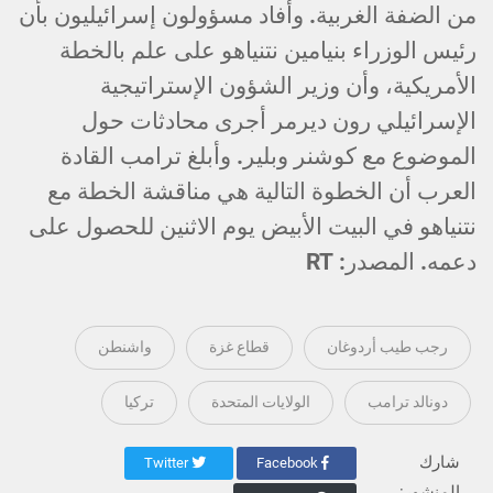
من الضفة الغربية. وأفاد مسؤولون إسرائيليون بأن
رئيس الوزراء بنيامين نتنياهو على علم بالخطة
الأمريكية، وأن وزير الشؤون الإستراتيجية
الإسرائيلي رون ديرمر أجرى محادثات حول
الموضوع مع كوشنر وبلير. وأبلغ ترامب القادة
العرب أن الخطوة التالية هي مناقشة الخطة مع
نتنياهو في البيت الأبيض يوم الاثنين للحصول على
دعمه. المصدر: RT
رجب طيب أردوغان
قطاع غزة
واشنطن
دونالد ترامب
الولايات المتحدة
تركيا
شارك
Twitter
Facebook
المنشور: