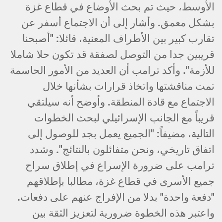
الأوسط، حيث تم بحث الأوضاع في قطاع غزة
بشكل معمق. وأشار إلى أن الاجتماع أسفر عن
تقارب كبير بين الأطراف المعنية، قائلا: "أصبحنا
قريبين جدا من التوصل لصفقة قد تكون حلا شاملا
للأزمة". وأكد ترامب أن العديد من الأمور الحاسمة
تمت مناقشتها واتخاذ قرارات بشأنها خلال
الاجتماع مع قادة المنطقة. وأوضح أنه سيلتقي
قريباً مع الجانب الإسرائيلي لبحث الخطوات
التالية، مضيفاً: "الجميع يعمل بجد للوصول إلى
اتفاق تاريخي، ونحن متفائلون بالنتائج". وشدد
ترامب على ضرورة الإسراع في إطلاق سراح
جميع الأسرى في قطاع غزة، مطالبا بإطلاقهم
"دفعة واحدة" بدلا من الإفراج عنهم على دفعات.
واعتبر هذه الخطوة ضرورية لتعزيز الثقة بين