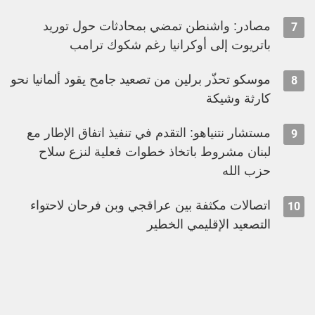
مصادر: واشنطن تمضي بمحادثات حول توريد
7
باتريوت إلى أوكرانيا رغم شكوك ترامب
موسكو تحذّر برلين من تصعيد جامح يقود ألمانيا نحو
8
كارثة وشيكة
مستشار نتنياهو: التقدم في تنفيذ اتفاق الإطار مع
9
لبنان مشروط باتخاذ خطوات فعلية لنزع سلاح
حزب الله
اتصالات مكثفة بين عراقجي وبن فرحان لاحتواء
10
التصعيد الإقليمي الخطير