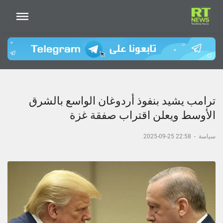
ترامب يشيد بنفوذ أردوغان الواسع بالشرق
الأوسط ويعلن اقتراب صفقة غزة
سياسة
-
22:58 25-09-2025