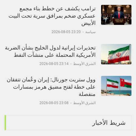
ترامب يكشف عن خطط بناء مجمع
عسكري ضخم بمرافق سرية تحت البيت
الأبيض
سياسة
-
23:20 05-08-2026
تحذيرات إيرانية لدول الخليج بشأن الضربة
الأمريكية المحتملة على منشآت النفط
الشرق الأوسط
-
23:14 05-08-2026
وول ستريت جورنال: إيران وعُمان تتفقان
على خطة لفتح مضيق هرمز بمسارات
منفصلة
الشرق الأوسط
-
23:08 05-08-2026
شريط الأخبار