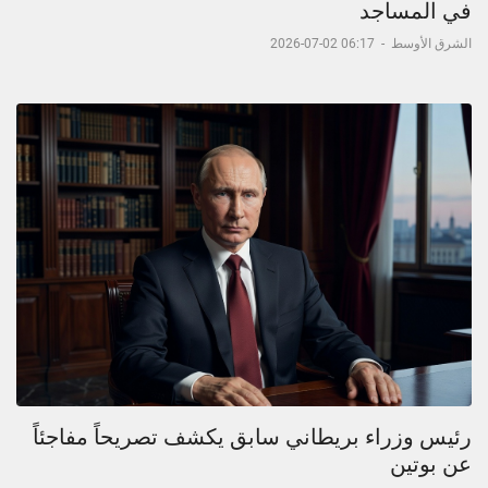
في المساجد
الشرق الأوسط
-
06:17 02-07-2026
رئيس وزراء بريطاني سابق يكشف تصريحاً مفاجئاً
عن بوتين