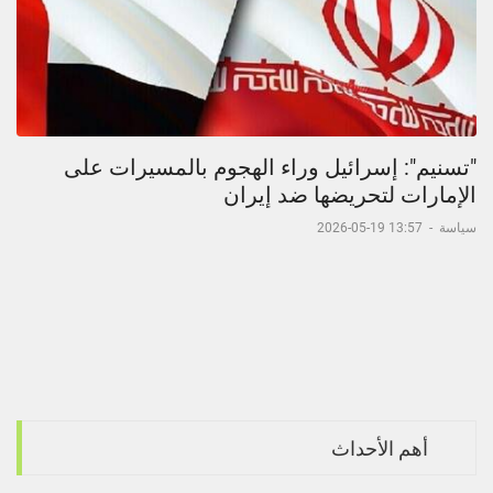
"تسنيم": إسرائيل وراء الهجوم بالمسيرات على
الإمارات لتحريضها ضد إيران
سياسة
-
13:57 19-05-2026
أهم الأحداث