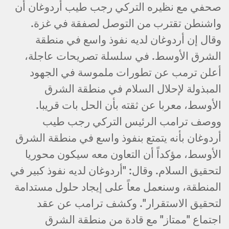
صحفي مع نظيره التركي رجب طيب أردوغان أن
واشنطن تقترب من التوصل لصفقة في غزة.
وقال إن أردوغان لديه نفوذ واسع في منطقة
الشرق الأوسط. في سلسلة تصريحات عاجلة،
أعلن ترمب عن تطورات ملموسة في الجهود
المبذولة لإحلال السلام في منطقة الشرق
الأوسط، معربا عن ثقته بأن الحل بات قريبا.
ووصف ترامب الرئيس التركي رجب طيب
أردوغان بأنه يتمتع بنفوذ واسع في منطقة الشرق
الأوسط، مؤكداً أن التعاون معه سيكون محوريا
لتحقيق السلام. وقال: "أردوغان لديه نفوذ كبير في
المنطقة، وسنعمل معاً على إيجاد حلول مستدامة
لتحقيق الاستقرار". وكشف ترامب عن عقد
اجتماع "ممتاز" مع قادة من منطقة الشرق