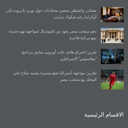
مصادر: واشنطن تمضي بمحادثات حول توريد باتريوت إلى
أوكرانيا رغم شكوك ترامب
نجم منتخب مصر يعود من المونديال لمواجهة تهم جديدة
ببيع مركبة فاخرة
تقرير: اختراق هاتف نائب أوروبي سابق ببرنامج
"بيغاسوس" الإسرائيلي
تقارير: مواجهة أستراليا تضع مسيرة محمد صلاح على
المحك مع منتخب مصر
الاقسام الرئيسية