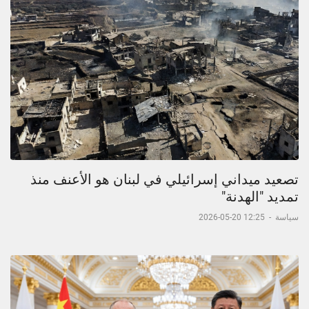
تصعيد ميداني إسرائيلي في لبنان هو الأعنف منذ
تمديد "الهدنة"
سياسة
-
12:25 20-05-2026