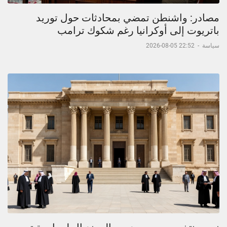
مصادر: واشنطن تمضي بمحادثات حول توريد
باتريوت إلى أوكرانيا رغم شكوك ترامب
سياسة
-
22:52 05-08-2026