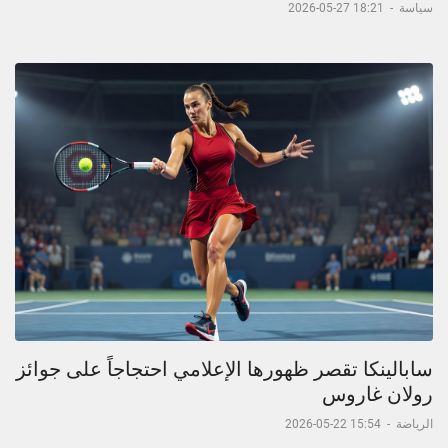
سياسة
-
18:21 27-05-2026
سابالينكا تقصر ظهورها الإعلامي احتجاجاً على جوائز
رولان غاروس
الرياضة
-
15:54 22-05-2026