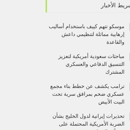
يط الأخبار
موسكو تتهم كييف باستخدام أساليب
إرهابية مماثلة لتنظيمي داعش
والقاعدة
مباحثات سعودية أمريكية لتعزيز
التنسيق الدفاعي والعسكري
المشترك
ترامب يكشف عن خطط بناء مجمع
عسكري ضخم بمرافق سرية تحت
البيت الأبيض
تحذيرات إيرانية لدول الخليج بشأن
الضربة الأمريكية المحتملة على