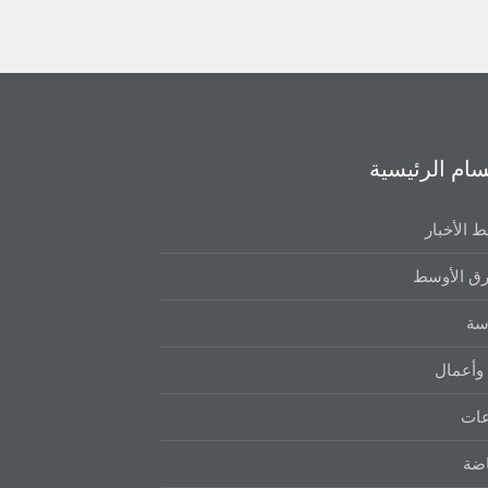
سام الرئيسية
 الأخبار
ق الأوسط
سة
وأعمال
عات
اضة