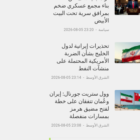
بناء مجمع عسكري ضخم
بمرافق سرية تحت البيت
الأبيض
سياسة
-
23:20 05-08-2026
تحذيرات إيرانية لدول
الخليج بشأن الضربة
الأمريكية المحتملة على
منشآت النفط
الشرق الأوسط
-
23:14 05-08-2026
وول ستريت جورنال: إيران
وعُمان تتفقان على خطة
لفتح مضيق هرمز
بمسارات منفصلة
الشرق الأوسط
-
23:08 05-08-2026