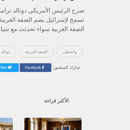
صرح الرئيس الأمريكي دونالد ترامب
تسمح لإسرائيل بضم الضفة الغربية
الضفة الغربية سواء تحدثت مع نتنياهو
واشنطن
الضفة الغربية
دونالد
شارك المنشور:
Twitter
Facebook
الأكثر قراءة