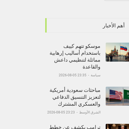
أهم الأخبار
موسكو تتهم كييف
باستخدام أساليب إرهابية
مماثلة لتنظيمي داعش
والقاعدة
سياسة
-
23:35 05-08-2026
مباحثات سعودية أمريكية
لتعزيز التنسيق الدفاعي
والعسكري المشترك
الشرق الأوسط
-
23:23 05-08-2026
ترامب يكشف عن خطط