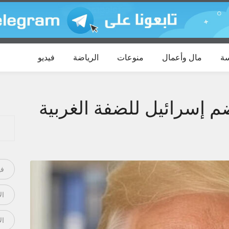
ة
مال وأعمال
منوعات
الرياضة
فيديو
م إسرائيل للضفة الغربية
في
ال
ال