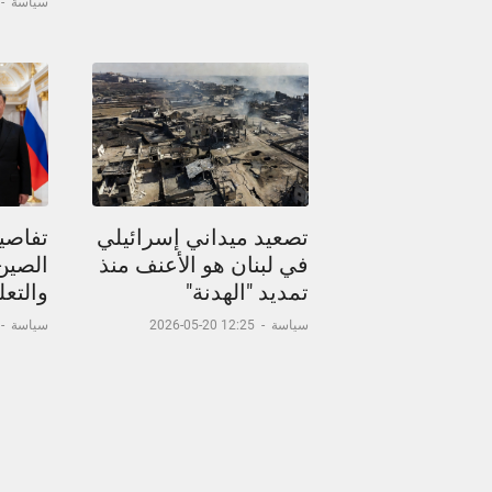
سياسة
-
تصعيد ميداني إسرائيلي
تفاصيل
في لبنان هو الأعنف منذ
الصين
تمديد "الهدنة"
والتعل
سياسة
-
12:25 20-05-2026
سياسة
-