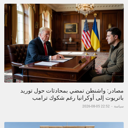
مصادر: واشنطن تمضي بمحادثات حول توريد
باتريوت إلى أوكرانيا رغم شكوك ترامب
سياسة
-
22:52 05-08-2026