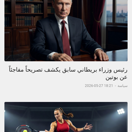
رئيس وزراء بريطاني سابق يكشف تصريحاً مفاجئاً
عن بوتين
سياسة
-
18:21 27-05-2026