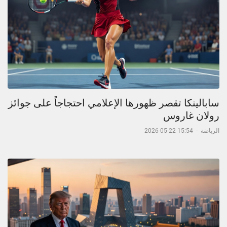
سابالينكا تقصر ظهورها الإعلامي احتجاجاً على جوائز
رولان غاروس
الرياضة
-
15:54 22-05-2026