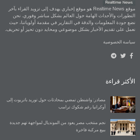
موقع Realtime News هو موقع إخباري يهدف إلى تزويد القراء بآخر
التطورات والأحداث الهامة حول العالم بشكل مباشر وفوري. نحن
نضع جودة المعلومات والدقة في التقارير في مقدمة أولوياتنا، حيث
نعمل على تقديم الأخبار بشكل موضوعي ومحايد دون تحيز أو تحريف.
سياسة الخصوصية
الأكثر قراءة
مصادر: واشنطن تمضي بمحادثات حول توريد باتريوت إلى
أوكرانيا رغم شكوك ترامب
نجم منتخب مصر يعود من المونديال لمواجهة تهم جديدة
ببيع مركبة فاخرة