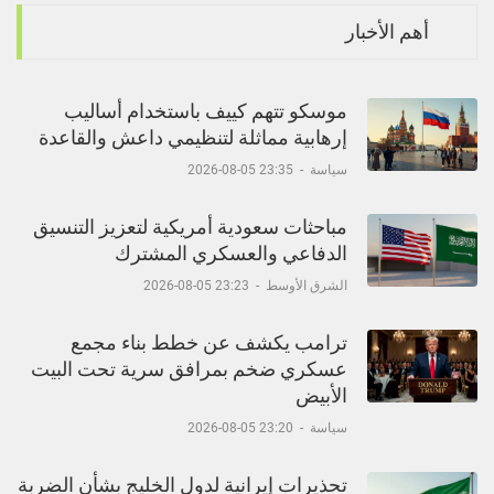
أهم الأخبار
موسكو تتهم كييف باستخدام أساليب
إرهابية مماثلة لتنظيمي داعش والقاعدة
سياسة
-
23:35 05-08-2026
مباحثات سعودية أمريكية لتعزيز التنسيق
الدفاعي والعسكري المشترك
الشرق الأوسط
-
23:23 05-08-2026
ترامب يكشف عن خطط بناء مجمع
عسكري ضخم بمرافق سرية تحت البيت
الأبيض
سياسة
-
23:20 05-08-2026
تحذيرات إيرانية لدول الخليج بشأن الضربة