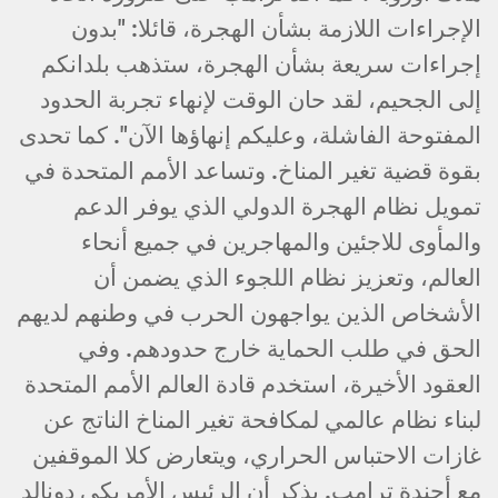
الإجراءات اللازمة بشأن الهجرة، قائلا: "بدون
إجراءات سريعة بشأن الهجرة، ستذهب بلدانكم
إلى الجحيم، لقد حان الوقت لإنهاء تجربة الحدود
المفتوحة الفاشلة، وعليكم إنهاؤها الآن". كما تحدى
بقوة قضية تغير المناخ. وتساعد الأمم المتحدة في
تمويل نظام الهجرة الدولي الذي يوفر الدعم
والمأوى للاجئين والمهاجرين في جميع أنحاء
العالم، وتعزيز نظام اللجوء الذي يضمن أن
الأشخاص الذين يواجهون الحرب في وطنهم لديهم
الحق في طلب الحماية خارج حدودهم. وفي
العقود الأخيرة، استخدم قادة العالم الأمم المتحدة
لبناء نظام عالمي لمكافحة تغير المناخ الناتج عن
غازات الاحتباس الحراري، ويتعارض كلا الموقفين
مع أجندة ترامب. يذكر أن الرئيس الأمريكي دونالد