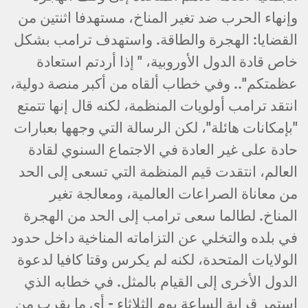
وإنهاء الحرب ضد تغير المناخ، مستهدفا اثنتين من
القضايا: الهجرة والطاقة. واستهدف ترامب بشكل
خاص قادة الدول الأوروبية، " إذا أردتم استعادة
عظمتكم".. وفي خطاب ألقاه من أكبر منصة دولية،
انتقد ترامب أولويات المنظمة، لكنه قال إنها تتمتع
"بإمكانات هائلة"، لكن الرسالة التي وجهها بعبارات
حادة على غير العادة في الاجتماع السنوي لقادة
العالم، انتقدت قيم المنظمة التي تسعى إلى الحد
من معاناة الصراعات العالمية، ومعالجة تغير
المناخ. لطالما سعى ترامب إلى الحد من الهجرة
في بلده والتخلي عن التزاماته المناخية داخل حدود
الولايات المتحدة، لكنه لم يكرس وقتا كافيا لدعوة
الدول الأخرى إلى القيام بالمثل. في خطابه الذي
استمر قرابة الساعة يوم الثلاثاء - أي ما يقرب من