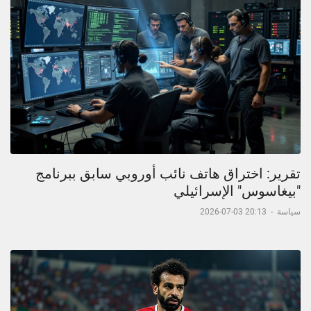
تقرير: اختراق هاتف نائب أوروبي سابق ببرنامج
"بيغاسوس" الإسرائيلي
سياسة
-
20:13 03-07-2026