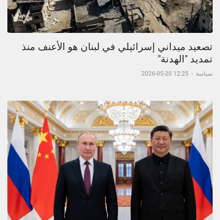
تصعيد ميداني إسرائيلي في لبنان هو الأعنف منذ
تمديد "الهدنة"
سياسة
-
12:25 20-05-2026