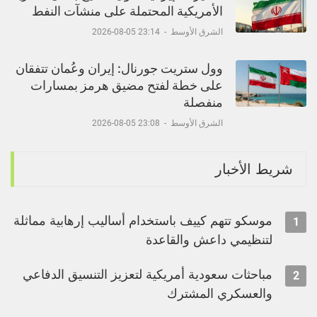
الأمريكية المحتملة على منشآت النفط
الشرق الأوسط
-
23:14 05-08-2026
وول ستريت جورنال: إيران وعُمان تتفقان
على خطة لفتح مضيق هرمز بمسارات
منفصلة
الشرق الأوسط
-
23:08 05-08-2026
شريط الأخبار
موسكو تتهم كييف باستخدام أساليب إرهابية مماثلة
1
لتنظيمي داعش والقاعدة
مباحثات سعودية أمريكية لتعزيز التنسيق الدفاعي
2
والعسكري المشترك