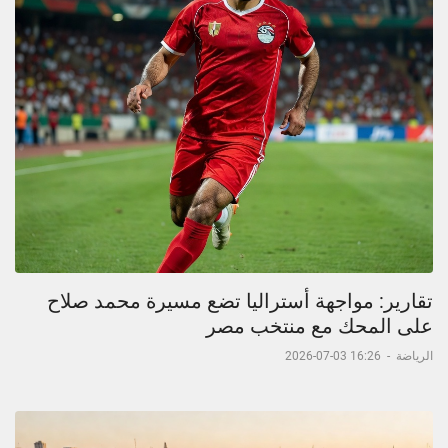
تقارير: مواجهة أستراليا تضع مسيرة محمد صلاح
على المحك مع منتخب مصر
الرياضة
-
16:26 03-07-2026