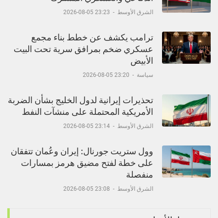
الشرق الأوسط
-
23:23 05-08-2026
ترامب يكشف عن خطط بناء مجمع
عسكري ضخم بمرافق سرية تحت البيت
الأبيض
سياسة
-
23:20 05-08-2026
تحذيرات إيرانية لدول الخليج بشأن الضربة
الأمريكية المحتملة على منشآت النفط
الشرق الأوسط
-
23:14 05-08-2026
وول ستريت جورنال: إيران وعُمان تتفقان
على خطة لفتح مضيق هرمز بمسارات
منفصلة
الشرق الأوسط
-
23:08 05-08-2026