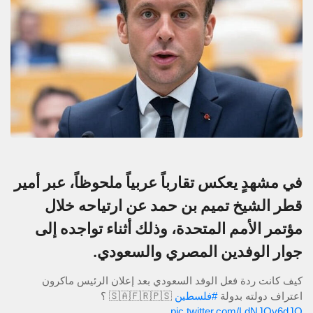
في مشهدٍ يعكس تقارباً عربياً ملحوظاً، عبر أمير
قطر الشيخ تميم بن حمد عن ارتياحه خلال
مؤتمر الأمم المتحدة، وذلك أثناء تواجده إلى
جوار الوفدين المصري والسعودي.
كيف كانت ردة فعل الوفد السعودي بعد إعلان الرئيس ماكرون
اعتراف دولته بدولة
#فلسطين
🇸🇦🇫🇷🇵🇸 ؟
pic.twitter.com/LdNJOy6dJQ