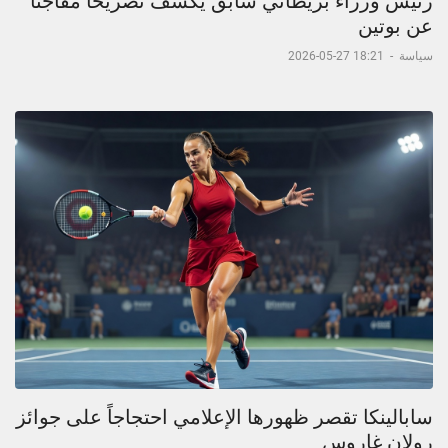
رئيس وزراء بريطاني سابق يكشف تصريحاً مفاجئاً
عن بوتين
سياسة
-
18:21 27-05-2026
سابالينكا تقصر ظهورها الإعلامي احتجاجاً على جوائز
رولان غاروس