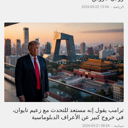
الرياضة
-
15:54 22-05-2026
ترامب يقول إنه مستعد للتحدث مع زعيم تايوان،
في خروج كبير عن الأعراف الدبلوماسية
سياسة
-
08:04 21-05-2026