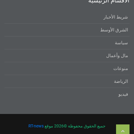
الاقسام الرئيسية
شريط الأخبار
الشرق الأوسط
سياسة
مال وأعمال
منوعات
الرياضة
فيديو
جميع الحقوق محفوظة ©
2026 موقع
RT-news