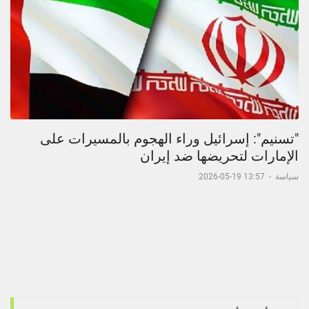
"تسنيم": إسرائيل وراء الهجوم بالمسيرات على
الإمارات لتحريضها ضد إيران
سياسة
-
13:57 19-05-2026