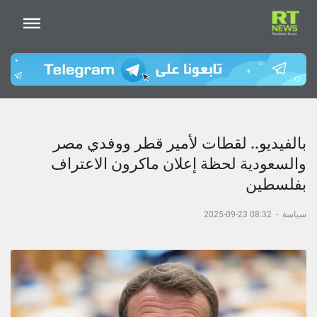
بالفيديو.. لقطات لأمير قطر ووفدي مصر
والسعودية لحظة إعلان ماكرون الاعتراف
بفلسطين
سياسة
-
08:32 23-09-2025