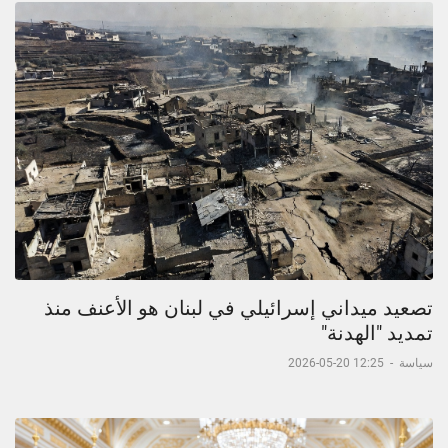
تصعيد ميداني إسرائيلي في لبنان هو الأعنف منذ
تمديد "الهدنة"
سياسة
-
12:25 20-05-2026