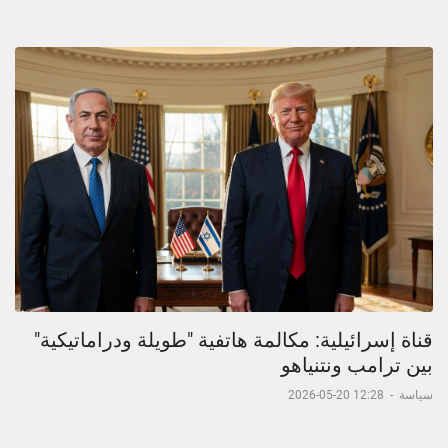
قناة إسرائيلية: مكالمة هاتفية "طويلة ودراماتيكية"
بين ترامب ونتنياهو
سياسة
-
12:28 20-05-2026