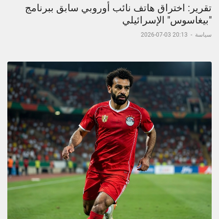
تقرير: اختراق هاتف نائب أوروبي سابق ببرنامج
"بيغاسوس" الإسرائيلي
سياسة
-
20:13 03-07-2026