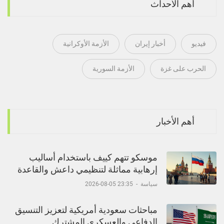
أهم الأحداث
فيديو
أخبار إيران
الأزمة الأوكرانية
الحرب على غزة
الأزمة السورية
أهم الأخبار
موسكو تتهم كييف باستخدام أساليب
إرهابية مماثلة لتنظيمي داعش والقاعدة
سياسة
-
23:35 05-08-2026
مباحثات سعودية أمريكية لتعزيز التنسيق
الدفاعي والعسكري المشترك