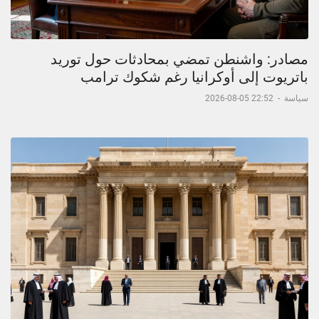
مصادر: واشنطن تمضي بمحادثات حول توريد
باتريوت إلى أوكرانيا رغم شكوك ترامب
سياسة
-
22:52 05-08-2026