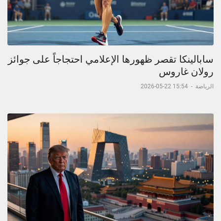
سابالينكا تقصر ظهورها الإعلامي احتجاجاً على جوائز
رولان غاروس
الرياضة
-
15:54 22-05-2026