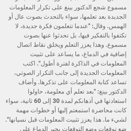
مسموع شجع الدكتور بينغ على تكرار المعلومات
الجديدة بعد تعلمها، سواء بالتحدث بصوت عال أو
الهمس. وقال: "عندما تتعلمون فكرة جديدة، لا
تكتفوا بالتفكير فيها، بل تحدثوا عنها بصوت
مسموع. وهذا يعزز التعلم ويخلق نقاط اتصال
إضافية في الدماغ، ما يساعد على تثبيت
المعلومات في الذاكرة لفترة أطول". اكتب
المعلومات الجديدة إلى جانب التكرار الصوتي،
تساعد كتابة المعلومات على تذكرها. وأضاف
الدكتور بينغ: "بعد تعلم أي معلومة، حاولوا
استعادتها في أذهانكم لمدة 30 إلى 60 ثانية، سواء
كانت محاضرة استمعتم إليها أو خطوات مهمة
لشيء ما. هذا يعزز تثبيت المعلومات قبل نسيانها".
ضع توقعات وضع التوقعات يجبر الدماغ على