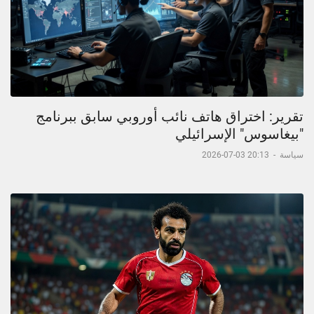
تقرير: اختراق هاتف نائب أوروبي سابق ببرنامج
"بيغاسوس" الإسرائيلي
سياسة
-
20:13 03-07-2026