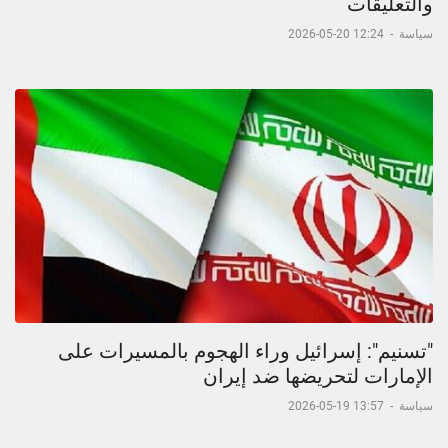
والتعليقات
سياسة
-
12:24 20-05-2026
"تسنيم": إسرائيل وراء الهجوم بالمسيرات على
الإمارات لتحريضها ضد إيران
سياسة
-
13:57 19-05-2026