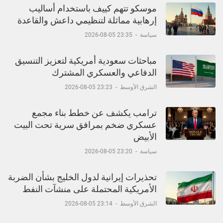
موسكو تتهم كييف باستخدام أساليب
إرهابية مماثلة لتنظيمي داعش والقاعدة
سياسة
-
23:35 05-08-2026
مباحثات سعودية أمريكية لتعزيز التنسيق
الدفاعي والعسكري المشترك
الشرق الأوسط
-
23:23 05-08-2026
ترامب يكشف عن خطط بناء مجمع
عسكري ضخم بمرافق سرية تحت البيت
الأبيض
سياسة
-
23:20 05-08-2026
تحذيرات إيرانية لدول الخليج بشأن الضربة
الأمريكية المحتملة على منشآت النفط
الشرق الأوسط
-
23:14 05-08-2026