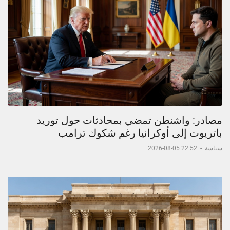
مصادر: واشنطن تمضي بمحادثات حول توريد
باتريوت إلى أوكرانيا رغم شكوك ترامب
سياسة
-
22:52 05-08-2026