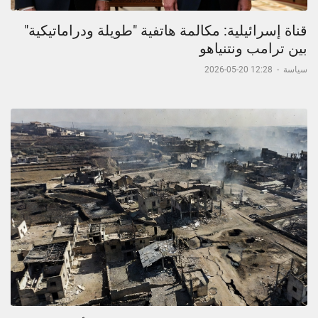
قناة إسرائيلية: مكالمة هاتفية "طويلة ودراماتيكية"
بين ترامب ونتنياهو
سياسة
-
12:28 20-05-2026