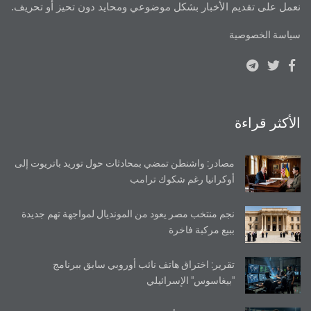
نعمل على تقديم الأخبار بشكل موضوعي ومحايد دون تحيز أو تحريف.
سياسة الخصوصية
الأكثر قراءة
مصادر: واشنطن تمضي بمحادثات حول توريد باتريوت إلى
أوكرانيا رغم شكوك ترامب
نجم منتخب مصر يعود من المونديال لمواجهة تهم جديدة
ببيع مركبة فاخرة
تقرير: اختراق هاتف نائب أوروبي سابق ببرنامج
"بيغاسوس" الإسرائيلي