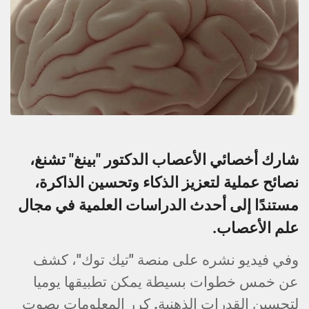
شارك أخصائي الأعصاب الدكتور "بينغ" تشنغ،
نصائح عملية لتعزيز الذكاء وتحسين الذاكرة،
مستندًا إلى أحدث الدراسات العلمية في مجال
علم الأعصاب.
وفي فيديو نشره على منصة "تيك توك"، كشف
عن خمس خطوات بسيطة يمكن تطبيقها يوميا
لتحسين القدرات الذهنية. كرر المعلومات بصوت