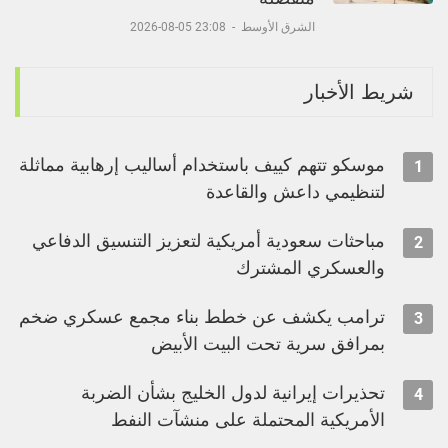
الشرق الأوسط
-
23:08 05-08-2026
شريط الأخبار
موسكو تتهم كييف باستخدام أساليب إرهابية مماثلة
1
لتنظيمي داعش والقاعدة
مباحثات سعودية أمريكية لتعزيز التنسيق الدفاعي
2
والعسكري المشترك
ترامب يكشف عن خطط بناء مجمع عسكري ضخم
3
بمرافق سرية تحت البيت الأبيض
تحذيرات إيرانية لدول الخليج بشأن الضربة
4
الأمريكية المحتملة على منشآت النفط