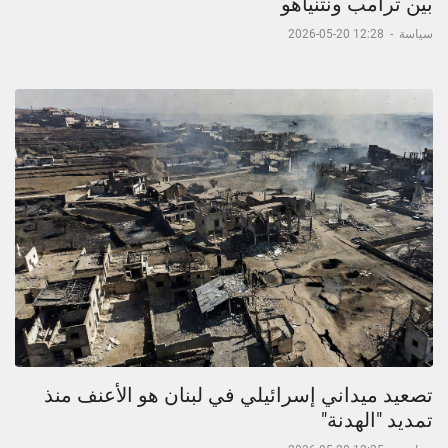
بين ترامب ونتنياهو
سياسة
-
12:28 20-05-2026
تصعيد ميداني إسرائيلي في لبنان هو الأعنف منذ
تمديد "الهدنة"