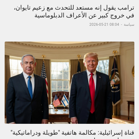
ترامب يقول إنه مستعد للتحدث مع زعيم تايوان،
في خروج كبير عن الأعراف الدبلوماسية
سياسة
-
08:04 21-05-2026
قناة إسرائيلية: مكالمة هاتفية "طويلة ودراماتيكية"