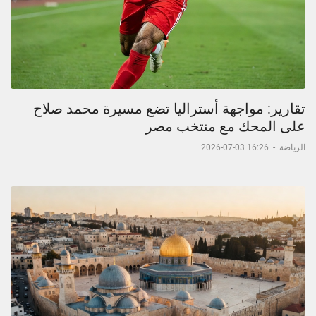
تقارير: مواجهة أستراليا تضع مسيرة محمد صلاح
على المحك مع منتخب مصر
الرياضة
-
16:26 03-07-2026