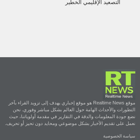
التصعيد الإقليمي الخطير
موقع Realtime News هو موقع إخباري يهدف إلى تزويد القراء بآخر
التطورات والأحداث الهامة حول العالم بشكل مباشر وفوري. نحن
نضع جودة المعلومات والدقة في التقارير في مقدمة أولوياتنا، حيث
نعمل على تقديم الأخبار بشكل موضوعي ومحايد دون تحيز أو تحريف.
سياسة الخصوصية