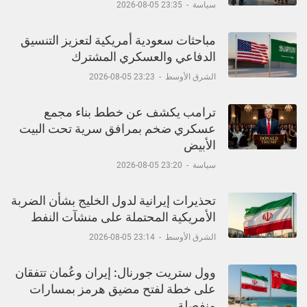
سياسة
-
23:35 05-08-2026
مباحثات سعودية أمريكية لتعزيز التنسيق
الدفاعي والعسكري المشترك
الشرق الأوسط
-
23:23 05-08-2026
ترامب يكشف عن خطط بناء مجمع
عسكري ضخم بمرافق سرية تحت البيت
الأبيض
سياسة
-
23:20 05-08-2026
تحذيرات إيرانية لدول الخليج بشأن الضربة
الأمريكية المحتملة على منشآت النفط
الشرق الأوسط
-
23:14 05-08-2026
وول ستريت جورنال: إيران وعُمان تتفقان
على خطة لفتح مضيق هرمز بمسارات
منفصلة