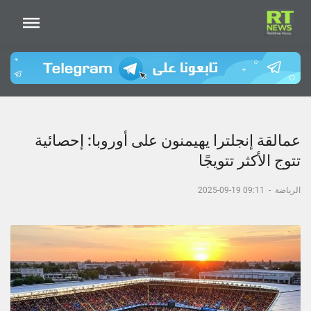
عمالقة إنجلترا يهيمنون على أوروبا: إحصائية
تتوج الأكثر تتويجًا
الرياضة
-
09:11 19-09-2025