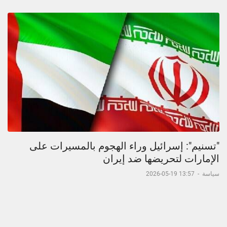
"تسنيم": إسرائيل وراء الهجوم بالمسيرات على
الإمارات لتحريضها ضد إيران
سياسة
-
13:57 19-05-2026