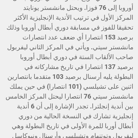
أوروبا إلى 76 فوزا. ويحتل مانشستر يونايتد
المركز الأول في ترتيب الأندية الإنجليزية الأكثر
تحقيقا للفوز في مسابقة دوري أبطال أوروبا وذلك
برصيد 153 انتصارا أي ضعف عدد انتصارات
مانشستر سيتي. ويأتي في المركز الثاني ليفربول
صاحب الألقاب الستة في دوري أبطال أوروبا
برصيد 137 انتصارا في تاريخ مشاركاته في
البطولة يليه أرسنال برصيد 103 متقدما بانتصارين
اثنين على تشيلسي (101 انتصارا) في حين يملك
مانشستر سيتي 76 انتصارا ليحتل المركز الخامس
بين أندية إنجلترا. تجدر الإشارة إلى أن 6 أندية
إنجليزية تشارك في النسخة الحالية من دوري
أبطال أوربا للمرة الأولى في تاريخ البطولة وهي
ليفربول وتوتنهام وتشيلسي وأرسنال ونيوكاسل