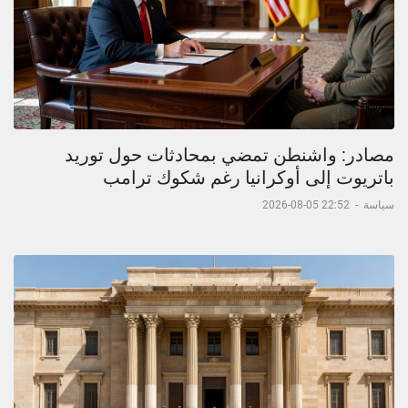
مصادر: واشنطن تمضي بمحادثات حول توريد
باتريوت إلى أوكرانيا رغم شكوك ترامب
سياسة
-
22:52 05-08-2026