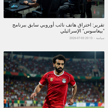
تقرير: اختراق هاتف نائب أوروبي سابق ببرنامج
"بيغاسوس" الإسرائيلي
سياسة
-
20:13 03-07-2026