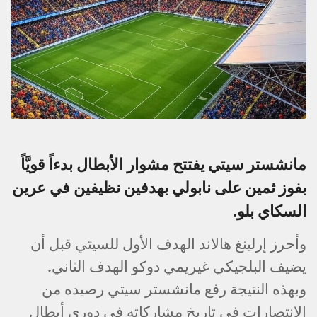
مانشستر سيتي يفتتح مشوار الأبطال بدءاً قويَّاً
بفوز ثمين على نابولي بهدفين نظيفين في عرين
السكاي بلو.
وأحرز إرلينغ هالاند الهدف الأول للسيتي قبل أن
يضيف البلجيكي غيريمي دوكو الهدف الثاني.
وبهذه النتيجة رفع مانشستر سيتي رصيده من
الانتصارات في تاريخ مشاركاته في دوري أبطال