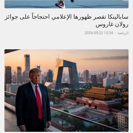
سابالينكا تقصر ظهورها الإعلامي احتجاجاً على جوائز
رولان غاروس
الرياضة
-
15:54 22-05-2026