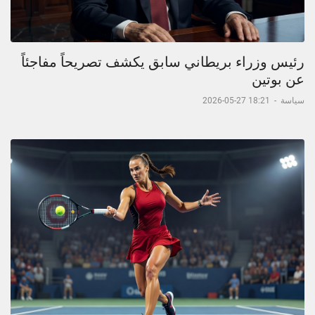
رئيس وزراء بريطاني سابق يكشف تصريحاً مفاجئاً
عن بوتين
سياسة
-
18:21 27-05-2026