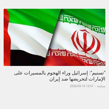
"تسنيم": إسرائيل وراء الهجوم بالمسيرات على
الإمارات لتحريضها ضد إيران
سياسة
-
13:57 19-05-2026