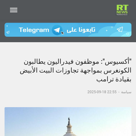
"أكسيوس": موظفون فيدراليون يطالبون
الكونغرس بمواجهة تجاوزات البيت الأبيض
بقيادة ترامب
سياسة
-
22:55 18-09-2025