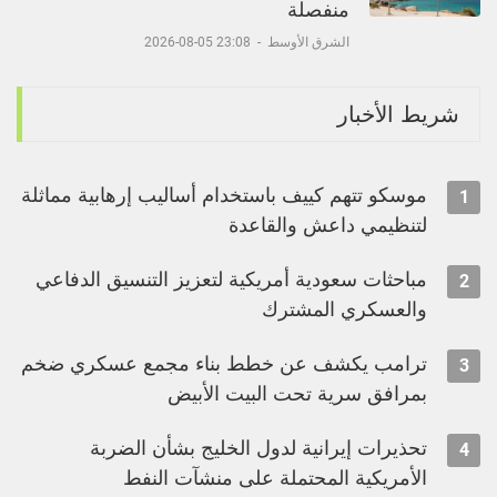
منفصلة
الشرق الأوسط
-
23:08 05-08-2026
شريط الأخبار
موسكو تتهم كييف باستخدام أساليب إرهابية مماثلة
1
لتنظيمي داعش والقاعدة
مباحثات سعودية أمريكية لتعزيز التنسيق الدفاعي
2
والعسكري المشترك
ترامب يكشف عن خطط بناء مجمع عسكري ضخم
3
بمرافق سرية تحت البيت الأبيض
تحذيرات إيرانية لدول الخليج بشأن الضربة
4
الأمريكية المحتملة على منشآت النفط