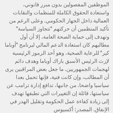
الموظفين المفصولين بدون مبرر قانوني،
واستعادة الحقوق الكاملة للمنظمات والنقابات
العمالية داخل الجهاز الحكومي. وعلى الرغم من
تأكيد المنظمين أن حركتهم "تتجاوز السياسة"
وتهدف إلى حماية الصحة العامة، إلا أن أول
مطالبهم كان استعادة الدعم المالي لبرنامج "أوباما
كير" للرعاية الصحية، وهو أحد الرموز الرئيسية
لإرث الرئيس الأسبق باراك أوباما وهدف دائم
لهجمات الجمهوريين. ما جعل بعض المراقبين يرى
أن المطالب، وإن كانت فنية، فإنها تحمل بعدا
سياسيا واضحا. من جانبها، تدافع إدارة ترامب عن
سياستها، قائلة إن التغييرات التي تطبقها تهدف
إلى زيادة كفاءة عمل الحكومة وتقليل الهدر في
الإنفاق. المصدر: أكسيوس