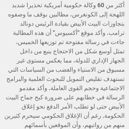
أكثر من 60 وكالة حكومية أمريكية تحذيرا شديد
اللهجة إلى الكونغرس، مطالبين بوقف ما وصفوه
بتجاوزات البيت الأبيض بقيادة الرئيس دونالد
ترامب. وأكد موقع "أكسيوس" أن هذه المطالبة
جاءت في رسالة مفتوحة تم توزيعها الخميس،
تمثل أوسع شكل من الاحتجاج ينبع من داخل
الجهاز الإداري للدولة، مما يعكس مستوى غير
مسبوق من الاستياء والغضب من السياسات التي
تستهدف تقليص التمويل للبحوث العلمية والبرامج
الاجتماعية وحجم القوى العاملة. وأكد مقدمو
الرسالة في خطابهم على ضرورة كبح جماح البيت
الأبيض حتى لو تطلب الأمر الدفع نحو إغلاق
الحكومة. رغم أن الإغلاق الحكومي سيحرم كثيرين
منهم من رواتبهم، وأن الموقعين بأسمائهم