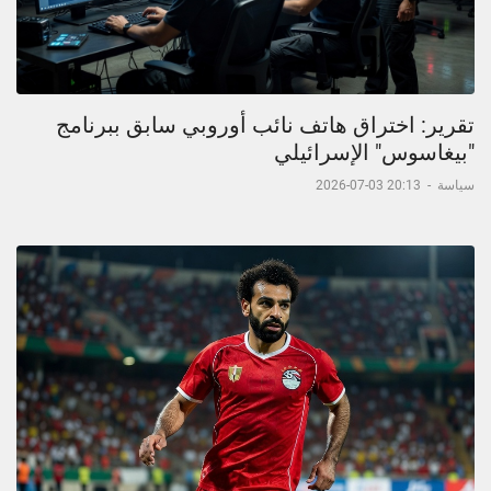
تقرير: اختراق هاتف نائب أوروبي سابق ببرنامج
"بيغاسوس" الإسرائيلي
سياسة
-
20:13 03-07-2026