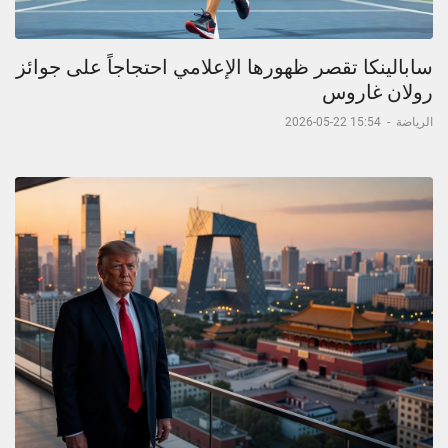
سابالينكا تقصر ظهورها الإعلامي احتجاجاً على جوائز
رولان غاروس
الرياضة
-
15:54 22-05-2026