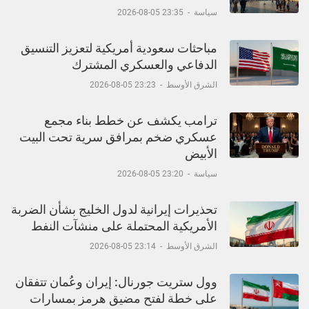
سياسة
-
23:35 05-08-2026
مباحثات سعودية أمريكية لتعزيز التنسيق
الدفاعي والعسكري المشترك
الشرق الأوسط
-
23:23 05-08-2026
ترامب يكشف عن خطط بناء مجمع
عسكري ضخم بمرافق سرية تحت البيت
الأبيض
سياسة
-
23:20 05-08-2026
تحذيرات إيرانية لدول الخليج بشأن الضربة
الأمريكية المحتملة على منشآت النفط
الشرق الأوسط
-
23:14 05-08-2026
وول ستريت جورنال: إيران وعُمان تتفقان
على خطة لفتح مضيق هرمز بمسارات