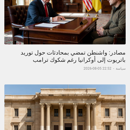
مصادر: واشنطن تمضي بمحادثات حول توريد
باتريوت إلى أوكرانيا رغم شكوك ترامب
سياسة
-
22:52 05-08-2026