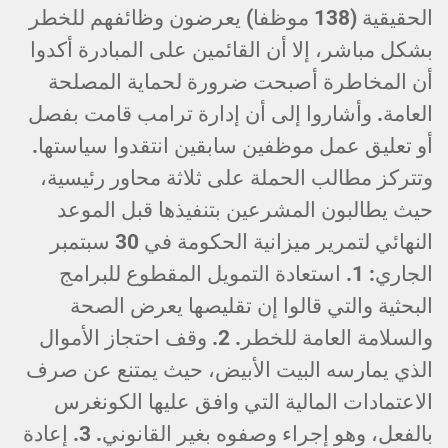
الحقيقية (138 موظفا) يعرضون وظائفهم للخطر
بشكل مباشر، إلا أن القائمين على المبادرة أكدوا
أن المخاطرة أصبحت ضرورة لحماية المصلحة
العامة. وأشاروا إلى أن إدارة ترامب قامت بفصل
أو تعليق عمل موظفين سابقين انتقدوا سياستها.
وتتركز مطالب الحملة على ثلاثة محاور رئيسية،
حيث يطالبون المشرعين بتنفيذها قبل الموعد
النهائي لتمرير ميزانية الحكومة في 30 سبتمبر
الجاري: 1. استعادة التمويل المقطوع للبرامج
البحثية والتي قالوا إن تقليصها يعرض الصحة
والسلامة العامة للخطر. 2. وقف احتجاز الأموال
الذي يمارسه البيت الأبيض، حيث يمتنع عن صرف
الاعتمادات المالية التي وافق عليها الكونغرس
بالفعل، وهو إجراء وصفوه بغير القانوني. 3. إعادة