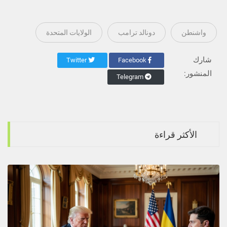
واشنطن
دونالد ترامب
الولايات المتحدة
شارك
Twitter
Facebook
المنشور:
Telegram
الأكثر قراءة