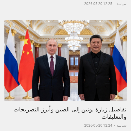
سياسة
-
12:25 20-05-2026
تفاصيل زيارة بوتين إلى الصين وأبرز التصريحات
والتعليقات
سياسة
-
12:24 20-05-2026