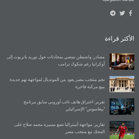
الأكثر قراءة
مصادر: واشنطن تمضي بمحادثات حول توريد باتريوت إلى
أوكرانيا رغم شكوك ترامب
نجم منتخب مصر يعود من المونديال لمواجهة تهم جديدة
ببيع مركبة فاخرة
تقرير: اختراق هاتف نائب أوروبي سابق ببرنامج
"بيغاسوس" الإسرائيلي
تقارير: مواجهة أستراليا تضع مسيرة محمد صلاح على
المحك مع منتخب مصر