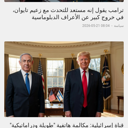
ترامب يقول إنه مستعد للتحدث مع زعيم تايوان،
في خروج كبير عن الأعراف الدبلوماسية
سياسة
-
08:04 21-05-2026
قناة إسرائيلية: مكالمة هاتفية "طويلة ودراماتيكية"