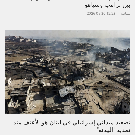
بين ترامب ونتنياهو
سياسة
-
12:28 20-05-2026
تصعيد ميداني إسرائيلي في لبنان هو الأعنف منذ
تمديد "الهدنة"