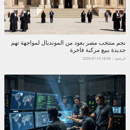
نجم منتخب مصر يعود من المونديال لمواجهة تهم
جديدة ببيع مركبة فاخرة
الرياضة
-
18:39 15-07-2026