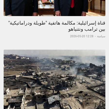
قناة إسرائيلية: مكالمة هاتفية "طويلة ودراماتيكية"
بين ترامب ونتنياهو
سياسة
-
12:28 20-05-2026