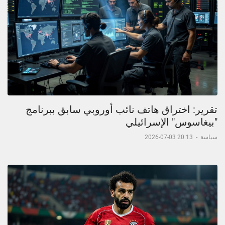
تقرير: اختراق هاتف نائب أوروبي سابق ببرنامج
"بيغاسوس" الإسرائيلي
سياسة
-
20:13 03-07-2026