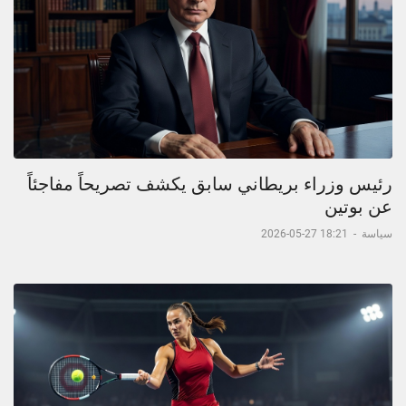
رئيس وزراء بريطاني سابق يكشف تصريحاً مفاجئاً
عن بوتين
سياسة
-
18:21 27-05-2026