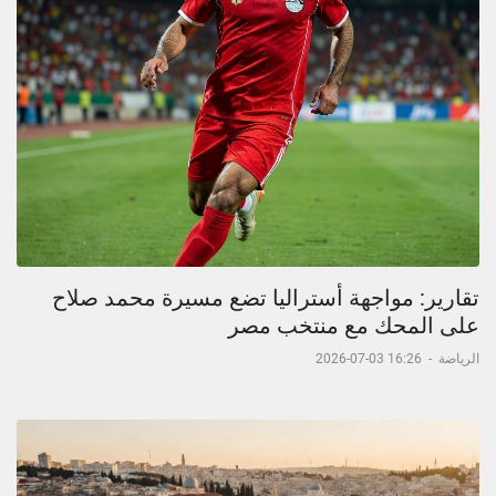
تقارير: مواجهة أستراليا تضع مسيرة محمد صلاح
على المحك مع منتخب مصر
الرياضة
-
16:26 03-07-2026