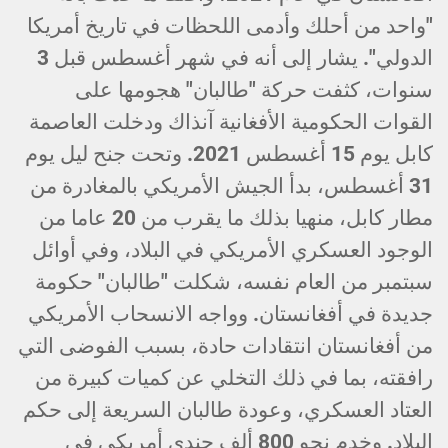
"واحد من أحلك وأدمى اللحظات في تاريخ أمريكا
الدولي". يشار إلى أنه في شهر أغسطس قبل 3
سنوات، كثفت حركة "طالبان" هجومها على
القوات الحكومية الأفغانية آنذاك ودخلت العاصمة
كابل يوم 15 أغسطس 2021. وتحت جنح ليل يوم
31 أغسطس، بدأ الجيش الأمريكي بالمغادرة من
مطار كابل، منهيا بذلك ما يقرب من 20 عاما من
الوجود العسكري الأمريكي في البلاد، وفي أوائل
سبتمبر من العام نفسه، شكلت "طالبان" حكومة
جديدة في أفغانستان. وواجه الانسحاب الأمريكي
من أفغانستان انتقادات حادة، بسبب الفوضى التي
رافقته، بما في ذلك التخلي عن كميات كبيرة من
العتاد العسكري، وعودة طالبان السريعة إلى حكم
البلاد. وخدم نحو 800 ألف جندي أمريكي في