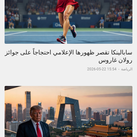
سابالينكا تقصر ظهورها الإعلامي احتجاجاً على جوائز
رولان غاروس
الرياضة
-
15:54 22-05-2026