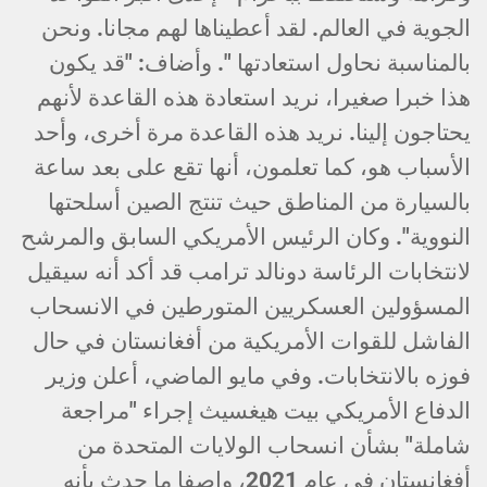
الجوية في العالم. لقد أعطيناها لهم مجانا. ونحن
بالمناسبة نحاول استعادتها ". وأضاف: "قد يكون
هذا خبرا صغيرا، نريد استعادة هذه القاعدة لأنهم
يحتاجون إلينا. نريد هذه القاعدة مرة أخرى، وأحد
الأسباب هو، كما تعلمون، أنها تقع على بعد ساعة
بالسيارة من المناطق حيث تنتج الصين أسلحتها
النووية". وكان الرئيس الأمريكي السابق والمرشح
لانتخابات الرئاسة دونالد ترامب قد أكد أنه سيقيل
المسؤولين العسكريين المتورطين في الانسحاب
الفاشل للقوات الأمريكية من أفغانستان في حال
فوزه بالانتخابات. وفي مايو الماضي، أعلن وزير
الدفاع الأمريكي بيت هيغسيث إجراء "مراجعة
شاملة" بشأن انسحاب الولايات المتحدة من
أفغانستان في عام 2021، واصفا ما حدث بأنه