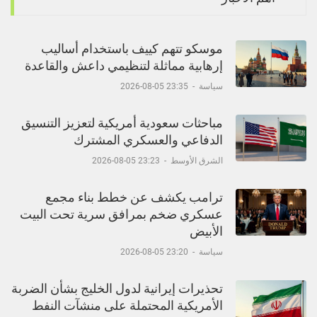
موسكو تتهم كييف باستخدام أساليب
إرهابية مماثلة لتنظيمي داعش والقاعدة
سياسة
-
23:35 05-08-2026
مباحثات سعودية أمريكية لتعزيز التنسيق
الدفاعي والعسكري المشترك
الشرق الأوسط
-
23:23 05-08-2026
ترامب يكشف عن خطط بناء مجمع
عسكري ضخم بمرافق سرية تحت البيت
الأبيض
سياسة
-
23:20 05-08-2026
تحذيرات إيرانية لدول الخليج بشأن الضربة
الأمريكية المحتملة على منشآت النفط