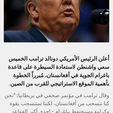
أعلن الرئيس الأمريكي دونالد ترامب الخميس
سعي واشنطن لاستعادة السيطرة على قاعدة
باغرام الجوية في أفغانستان، مُبرراً الخطوة
بأهمية الموقع الاستراتيجي للقرب من الصين.
وقال ترامب في مؤتمر صحفي في بريطانيا: "نحن
كنا ننسحب من أفغانستان، لكننا سننسحب بقوة
وكرامة وسنحتفظ بباغرام - إحدى أكبر القواعد