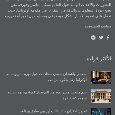
التطورات والأحداث الهامة حول العالم بشكل مباشر وفوري. نحن
نضع جودة المعلومات والدقة في التقارير في مقدمة أولوياتنا، حيث
نعمل على تقديم الأخبار بشكل موضوعي ومحايد دون تحيز أو تحريف.
سياسة الخصوصية
الأكثر قراءة
مصادر: واشنطن تمضي بمحادثات حول توريد باتريوت إلى
أوكرانيا رغم شكوك ترامب
نجم منتخب مصر يعود من المونديال لمواجهة تهم جديدة
ببيع مركبة فاخرة
تقرير: اختراق هاتف نائب أوروبي سابق ببرنامج