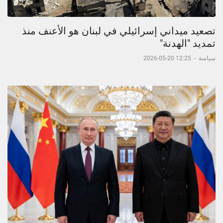
تصعيد ميداني إسرائيلي في لبنان هو الأعنف منذ
تمديد "الهدنة"
سياسة
-
12:25 20-05-2026