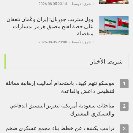
الشرق الأوسط
-
23:14 05-08-2026
وول ستريت جورنال: إيران وعُمان تتفقان
على خطة لفتح مضيق هرمز بمسارات
منفصلة
الشرق الأوسط
-
23:08 05-08-2026
شريط الأخبار
موسكو تتهم كييف باستخدام أساليب إرهابية مماثلة
1
لتنظيمي داعش والقاعدة
مباحثات سعودية أمريكية لتعزيز التنسيق الدفاعي
2
والعسكري المشترك
ترامب يكشف عن خطط بناء مجمع عسكري ضخم
3