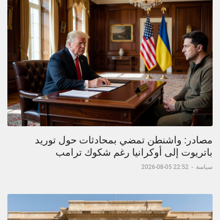
مصادر: واشنطن تمضي بمحادثات حول توريد
باتريوت إلى أوكرانيا رغم شكوك ترامب
سياسة
-
22:52 05-08-2026