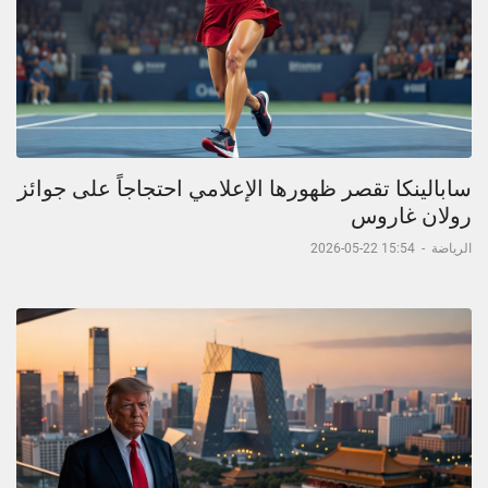
سابالينكا تقصر ظهورها الإعلامي احتجاجاً على جوائز
رولان غاروس
الرياضة
-
15:54 22-05-2026