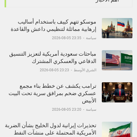
موسكو تتهم كييف باستخدام أساليب
إرهابية مماثلة لتنظيمي داعش والقاعدة
سياسة
-
23:35 05-08-2026
مباحثات سعودية أمريكية لتعزيز التنسيق
الدفاعي والعسكري المشترك
الشرق الأوسط
-
23:23 05-08-2026
ترامب يكشف عن خطط بناء مجمع
عسكري ضخم بمرافق سرية تحت البيت
الأبيض
سياسة
-
23:20 05-08-2026
تحذيرات إيرانية لدول الخليج بشأن الضربة
الأمريكية المحتملة على منشآت النفط