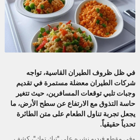
في ظل ظروف الطيران القاسية، تواجه
شركات الطيران معضلة مستمرة في تقديم
وجبات تلبي توقعات المسافرين، حيث تتغير
حاسة التذوق مع الارتفاع عن سطح الأرض، ما
يجعل تجربة تناول الطعام على متن الطائرة
تحدياً حقيقياً.
وفي مقطع فيديو نشره على "تيك توك"، كشف