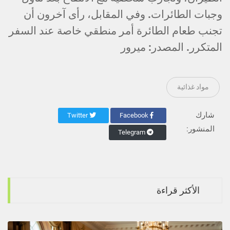
وجبات الطائرات. وفي المقابل، رأى آخرون أن
تجنب طعام الطائرة أمر منطقي خاصة عند السفر
المتكرر. المصدر: ميرور
مواد غذائية
شارك
Twitter
Facebook
المنشور:
Telegram
الأكثر قراءة