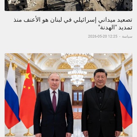
تصعيد ميداني إسرائيلي في لبنان هو الأعنف منذ
تمديد "الهدنة"
سياسة
-
12:25 20-05-2026