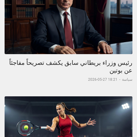
رئيس وزراء بريطاني سابق يكشف تصريحاً مفاجئاً
عن بوتين
سياسة
-
18:21 27-05-2026