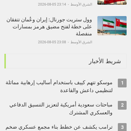
الشرق الأوسط
-
23:14 05-08-2026
وول ستريت جورنال: إيران وعُمان تتفقان
على خطة لفتح مضيق هرمز بمسارات
منفصلة
الشرق الأوسط
-
23:08 05-08-2026
شريط الأخبار
موسكو تتهم كييف باستخدام أساليب إرهابية مماثلة
1
لتنظيمي داعش والقاعدة
مباحثات سعودية أمريكية لتعزيز التنسيق الدفاعي
2
والعسكري المشترك
ترامب يكشف عن خطط بناء مجمع عسكري ضخم
3