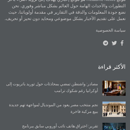
التطورات والأحداث الهامة حول العالم بشكل مباشر وفوري. نحن
نضع جودة المعلومات والدقة في التقارير في مقدمة أولوياتنا، حيث
نعمل على تقديم الأخبار بشكل موضوعي ومحايد دون تحيز أو تحريف.
سياسة الخصوصية
الأكثر قراءة
مصادر: واشنطن تمضي بمحادثات حول توريد باتريوت إلى
أوكرانيا رغم شكوك ترامب
نجم منتخب مصر يعود من المونديال لمواجهة تهم جديدة
ببيع مركبة فاخرة
تقرير: اختراق هاتف نائب أوروبي سابق ببرنامج