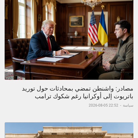
مصادر: واشنطن تمضي بمحادثات حول توريد
باتريوت إلى أوكرانيا رغم شكوك ترامب
سياسة
-
22:52 05-08-2026