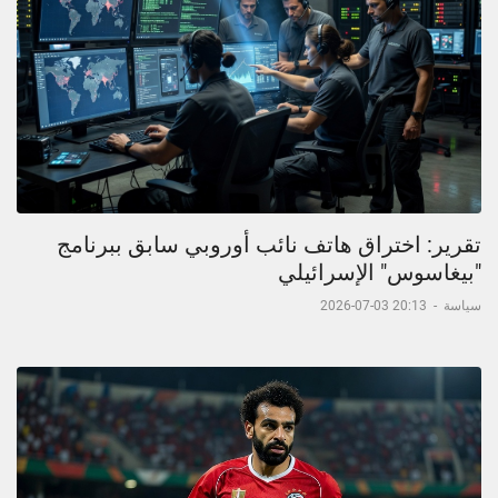
تقرير: اختراق هاتف نائب أوروبي سابق ببرنامج
"بيغاسوس" الإسرائيلي
سياسة
-
20:13 03-07-2026