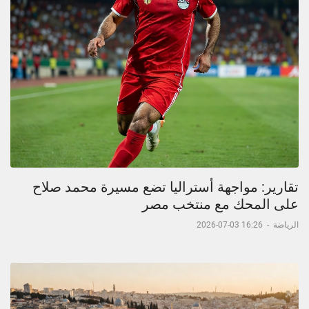
تقارير: مواجهة أستراليا تضع مسيرة محمد صلاح
على المحك مع منتخب مصر
الرياضة
-
16:26 03-07-2026