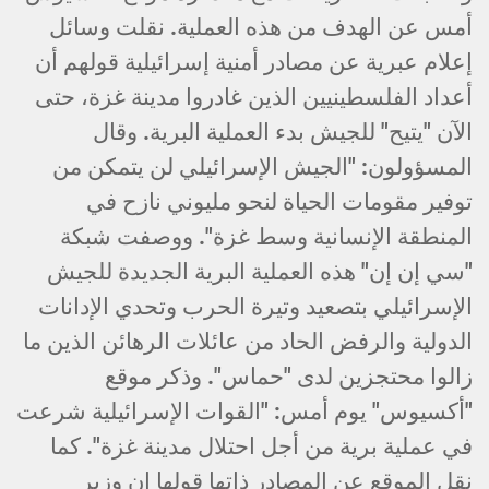
أمس عن الهدف من هذه العملية. نقلت وسائل
إعلام عبرية عن مصادر أمنية إسرائيلية قولهم أن
أعداد الفلسطينيين الذين غادروا مدينة غزة، حتى
الآن "يتيح" للجيش بدء العملية البرية. وقال
المسؤولون: "الجيش الإسرائيلي لن يتمكن من
توفير مقومات الحياة لنحو مليوني نازح في
المنطقة الإنسانية وسط غزة". ووصفت شبكة
"سي إن إن" هذه العملية البرية الجديدة للجيش
الإسرائيلي بتصعيد وتيرة الحرب وتحدي الإدانات
الدولية والرفض الحاد من عائلات الرهائن الذين ما
زالوا محتجزين لدى "حماس". وذكر موقع
"أكسيوس" يوم أمس: "القوات الإسرائيلية شرعت
في عملية برية من أجل احتلال مدينة غزة". كما
نقل الموقع عن المصادر ذاتها قولها إن وزير