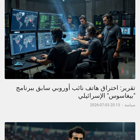
تقرير: اختراق هاتف نائب أوروبي سابق ببرنامج
"بيغاسوس" الإسرائيلي
سياسة
-
20:13 03-07-2026