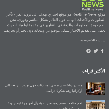
موقع Realtime News هو موقع إخباري يهدف إلى تزويد القراء بآخر
التطورات والأحداث الهامة حول العالم بشكل مباشر وفوري. نحن
نضع جودة المعلومات والدقة في التقارير في مقدمة أولوياتنا، حيث
نعمل على تقديم الأخبار بشكل موضوعي ومحايد دون تحيز أو تحريف.
سياسة الخصوصية
الأكثر قراءة
مصادر: واشنطن تمضي بمحادثات حول توريد باتريوت إلى
أوكرانيا رغم شكوك ترامب
نجم منتخب مصر يعود من المونديال لمواجهة تهم جديدة
ببيع مركبة فاخرة