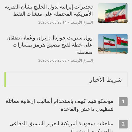
تحذيرات إيرانية لدول الخليج بشأن الضربة
الأمريكية المحتملة على منشآت النفط
الشرق الأوسط
-
23:14 05-08-2026
وول ستريت جورنال: إيران وعُمان تتفقان
على خطة لفتح مضيق هرمز بمسارات
منفصلة
الشرق الأوسط
-
23:08 05-08-2026
شريط الأخبار
موسكو تتهم كييف باستخدام أساليب إرهابية مماثلة
1
لتنظيمي داعش والقاعدة
مباحثات سعودية أمريكية لتعزيز التنسيق الدفاعي
2
والعسكري المشترك