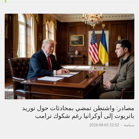
مصادر: واشنطن تمضي بمحادثات حول توريد
باتريوت إلى أوكرانيا رغم شكوك ترامب
سياسة
-
22:52 05-08-2026