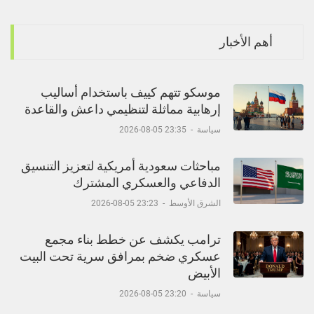
أهم الأخبار
موسكو تتهم كييف باستخدام أساليب
إرهابية مماثلة لتنظيمي داعش والقاعدة
سياسة
-
23:35 05-08-2026
مباحثات سعودية أمريكية لتعزيز التنسيق
الدفاعي والعسكري المشترك
الشرق الأوسط
-
23:23 05-08-2026
ترامب يكشف عن خطط بناء مجمع
عسكري ضخم بمرافق سرية تحت البيت
الأبيض
سياسة
-
23:20 05-08-2026