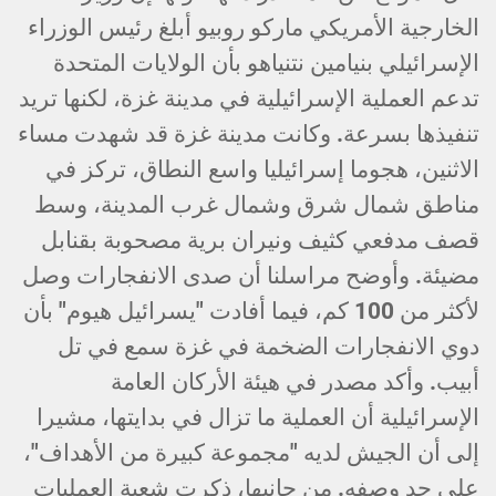
الخارجية الأمريكي ماركو روبيو أبلغ رئيس الوزراء
الإسرائيلي بنيامين نتنياهو بأن الولايات المتحدة
تدعم العملية الإسرائيلية في مدينة غزة، لكنها تريد
تنفيذها بسرعة. وكانت مدينة غزة قد شهدت مساء
الاثنين، هجوما إسرائيليا واسع النطاق، تركز في
مناطق شمال شرق وشمال غرب المدينة، وسط
قصف مدفعي كثيف ونيران برية مصحوبة بقنابل
مضيئة. وأوضح مراسلنا أن صدى الانفجارات وصل
لأكثر من 100 كم، فيما أفادت "يسرائيل هيوم" بأن
دوي الانفجارات الضخمة في غزة سمع في تل
أبيب. وأكد مصدر في هيئة الأركان العامة
الإسرائيلية أن العملية ما تزال في بدايتها، مشيرا
إلى أن الجيش لديه "مجموعة كبيرة من الأهداف"،
على حد وصفه. من جانبها، ذكرت شعبة العمليات