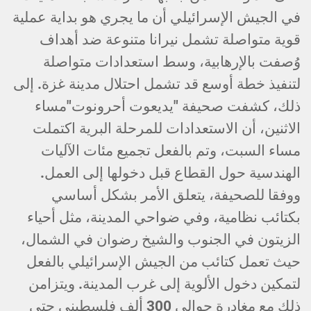
في الجيش الإسرائيلي أن ما يجري هو بداية عملية
قوية متواصلة تشمل نيرانا متنوعة ضد أهداف
وُصفت بالإرهابية، وسط استعدادات متواصلة
لتنفيذ خطة أوسع قد تشمل احتلال مدينة غزة. إلى
ذلك، كشفت صحيفة "يديعوت أحرونوت"مساء
الاثنين، أن الاستعدادات للمرحلة البرية اكتملت
مساء السبت، وتم بالفعل تجميع مئات الآليات
الهندسية حول القطاع قبل دخولها إلى العمل.
ووفقا للصحيفة، يتعلق الأمر بشكل أساسي
بكتائب نظامية، وفي ضواحي المدينة، مثل أحياء
الزيتون في الجنوب والشيخ رضوان في الشمال،
حيث تعمل كتائب من الجيش الإسرائيلي بالفعل
لتمكين دخول الألوية إلى غرب المدينة. ويتزامن
ذلك مع مغادرة حوالي 300 ألف فلسطيني حتى