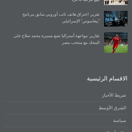
تقرير: اختراق هاتف نائب أوروبي سابق ببرنامج
"بيغاسوس" الإسرائيلي
تقارير: مواجهة أستراليا تضع مسيرة محمد صلاح على
المحك مع منتخب مصر
الاقسام الرئيسية
شريط الأخبار
الشرق الأوسط
سياسة