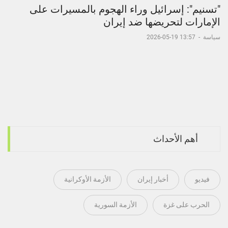
"تسنيم": إسرائيل وراء الهجوم بالمسيرات على
الإمارات لتحريضها ضد إيران
سياسة
-
13:57 19-05-2026
أهم الأحداث
فيديو
أخبار إيران
الأزمة الأوكرانية
الحرب على غزة
الأزمة السورية