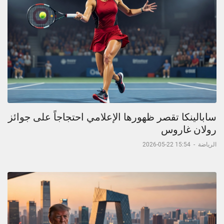
سابالينكا تقصر ظهورها الإعلامي احتجاجاً على جوائز
رولان غاروس
الرياضة
-
15:54 22-05-2026