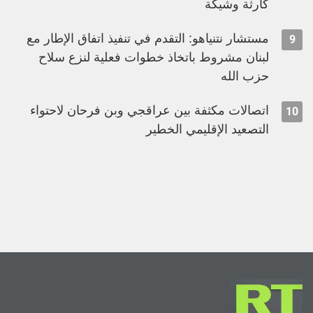
كارثة وشيكة
مستشار نتنياهو: التقدم في تنفيذ اتفاق الإطار مع
9
لبنان مشروط باتخاذ خطوات فعلية لنزع سلاح
حزب الله
اتصالات مكثفة بين عراقجي وبن فرحان لاحتواء
10
التصعيد الإقليمي الخطير