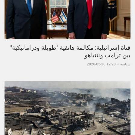
قناة إسرائيلية: مكالمة هاتفية "طويلة ودراماتيكية"
بين ترامب ونتنياهو
سياسة
-
12:28 20-05-2026