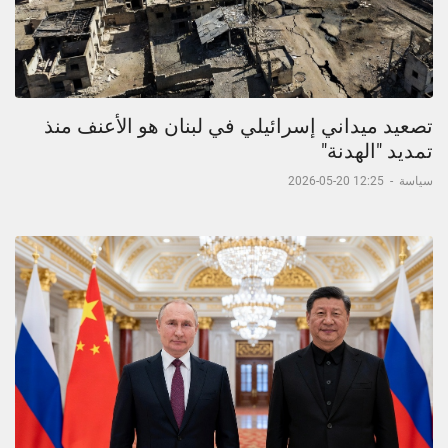
تصعيد ميداني إسرائيلي في لبنان هو الأعنف منذ
تمديد "الهدنة"
سياسة
-
12:25 20-05-2026