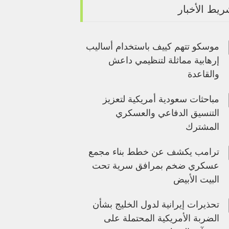
يط الأخبار
موسكو تتهم كييف باستخدام أساليب
إرهابية مماثلة لتنظيمي داعش
والقاعدة
مباحثات سعودية أمريكية لتعزيز
التنسيق الدفاعي والعسكري
المشترك
ترامب يكشف عن خطط بناء مجمع
عسكري ضخم بمرافق سرية تحت
البيت الأبيض
تحذيرات إيرانية لدول الخليج بشأن
الضربة الأمريكية المحتملة على