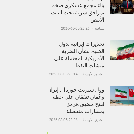
بناء مجمع عسكري ضخم
بمرافق سرية تحت البيت
الأبيض
سياسة
-
23:20 05-08-2026
تحذيرات إيرانية لدول
الخليج بشأن الضربة
الأمريكية المحتملة على
منشآت النفط
الشرق الأوسط
-
23:14 05-08-2026
وول ستريت جورنال: إيران
وعُمان تتفقان على خطة
لفتح مضيق هرمز
بمسارات منفصلة
الشرق الأوسط
-
23:08 05-08-2026