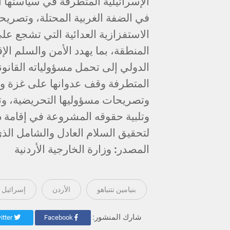
الإسرائيلية المتطرفة في سياستها الت
في الضفة الغربية المحتلة، وتصريح
الاستفزازية العدائية التي تشجع ع
المنطقة، بما يهدد الأمن والسلم الإق
الدولي إلى تحمل مسؤولياته القانوني
المتطرفة وقف عدوانها على غزة وتص
وتصريحات مسؤوليها التحريضية، وت
وتلبية حقوقه المشروعة في إقامة دو
لتحقيق السلام العادل والشامل الذ
المصدر: وزارة الخارجية الأردنية
بنيامين نتنياهو
الأردن
إسرائيل
شارك المنشور:
Twitter
Facebook