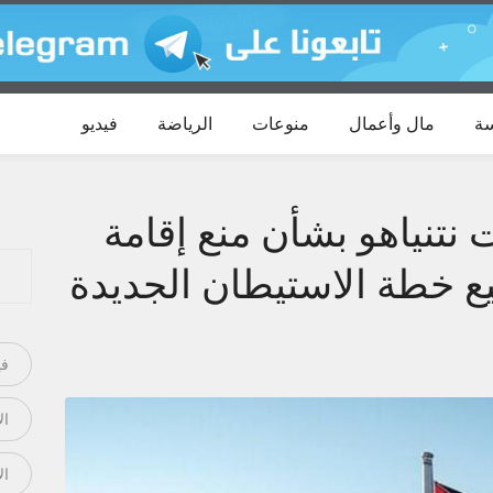
ة
مال وأعمال
منوعات
الرياضة
فيديو
 نتنياهو بشأن منع إقامة
ع خطة الاستيطان الجديدة
في
ال
ال