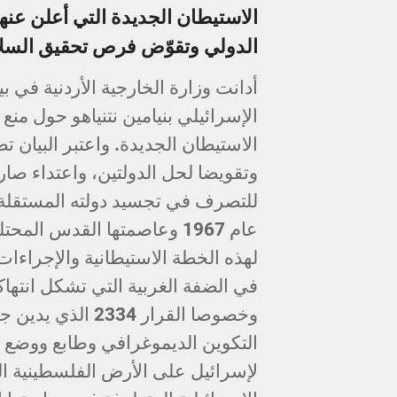
الاستيطان الجديدة التي أعلن عنها، 
الدولي وتقوّض فرص تحقيق السلا
أدانت وزارة الخارجية الأردنية في 
الإسرائيلي بنيامين نتنياهو حول منع
الاستيطان الجديدة. واعتبر البيان ت
وتقويضا لحل الدولتين، واعتداء ص
للتصرف في تجسيد دولته المستقلة
عام 1967 وعاصمتها القدس ال
لهذه الخطة الاستيطانية والإجراءات ا
في الضفة الغربية التي تشكل انتها
وخصوصا القرار 334
التكوين الديموغرافي وطابع ووضع ا
لإسرائيل على الأرض الفلسطينية ال