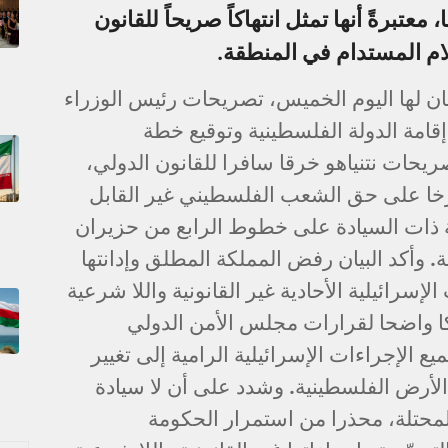
معتبرةً أنها تمثل انتهاكاً صريحاً للقانون
م المستدام في المنطقة.
بيان لها اليوم الخميس، تصريحات رئيس الوزراء
 إقامة الدولة الفلسطينية وتوقيع خطة
صريحات نتنياهو خرقا سافرا للقانون الدولي،
ارخا على حق الشعب الفلسطيني غير القابل
 ذات السيادة على خطوط الرابع من حزيران
محتلة. وأكد البيان رفض المملكة المطلق وإدانتها
لإسرائيلية الأحادية غير القانونية واللا شرعية
كا واضحا لقرارات مجلس الأمن الدولي
2 الذي يدين جميع الإجراءات الإسرائيلية الرامية إلى تغيير
لأرض الفلسطينية. وشدد على أن لا سيادة
محتلة، محذرا من استمرار الحكومة