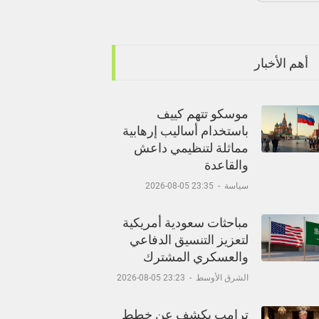
أهم الأخبار
موسكو تتهم كييف
باستخدام أساليب إرهابية
مماثلة لتنظيمي داعش
والقاعدة
سياسة
-
23:35 05-08-2026
مباحثات سعودية أمريكية
لتعزيز التنسيق الدفاعي
والعسكري المشترك
الشرق الأوسط
-
23:23 05-08-2026
ترامب يكشف عن خطط