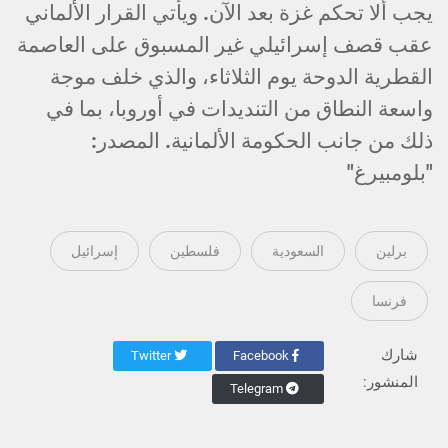
يجب ألا تحكم غزة بعد الآن. ويأتي القرار الألماني
عقب قصف إسرائيلي غير المسبوق على العاصمة
القطرية الدوحة يوم الثلاثاء، والذي خلف موجة
واسعة النطاق من التنديدات في أوروبا، بما في
ذلك من جانب الحكومة الألمانية. المصدر:
"بلومبيرغ"
برلين
السعودية
فلسطين
إسرائيل
فرنسا
شارك
Twitter
Facebook
المنشور:
Telegram