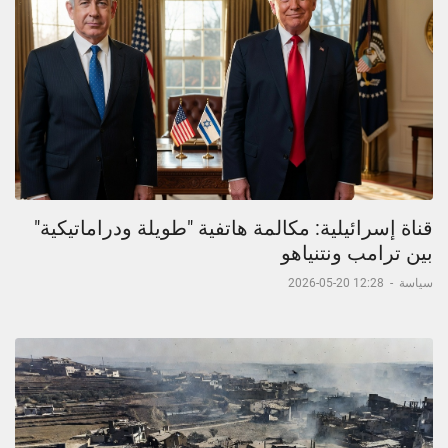
قناة إسرائيلية: مكالمة هاتفية "طويلة ودراماتيكية"
بين ترامب ونتنياهو
سياسة
-
12:28 20-05-2026