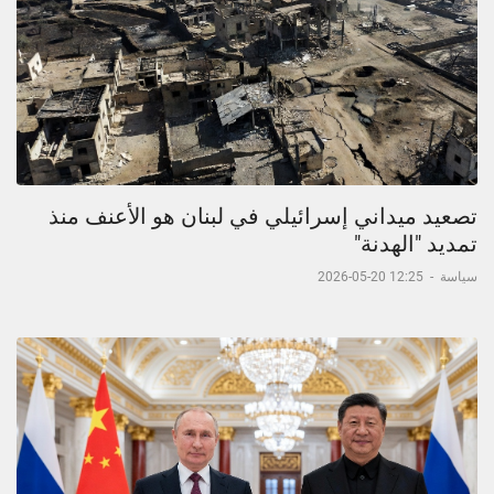
تصعيد ميداني إسرائيلي في لبنان هو الأعنف منذ
تمديد "الهدنة"
سياسة
-
12:25 20-05-2026