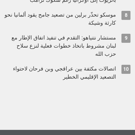
باتريوت إلى أوكرانيا رغم شكوك ترامب
موسكو تحذّر برلين من تصعيد جامح يقود ألمانيا نحو
8
كارثة وشيكة
مستشار نتنياهو: التقدم في تنفيذ اتفاق الإطار مع
9
لبنان مشروط باتخاذ خطوات فعلية لنزع سلاح
حزب الله
اتصالات مكثفة بين عراقجي وبن فرحان لاحتواء
10
التصعيد الإقليمي الخطير