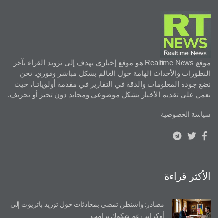
موقع Realtime News هو موقع إخباري يهدف إلى تزويد القراء بآخر
التطورات والأحداث الهامة حول العالم بشكل مباشر وفوري. نحن
نضع جودة المعلومات والدقة في التقارير في مقدمة أولوياتنا، حيث
نعمل على تقديم الأخبار بشكل موضوعي ومحايد دون تحيز أو تحريف.
سياسة الخصوصية
الأكثر قراءة
مصادر: واشنطن تمضي بمحادثات حول توريد باتريوت إلى
أوكرانيا رغم شكوك ترامب