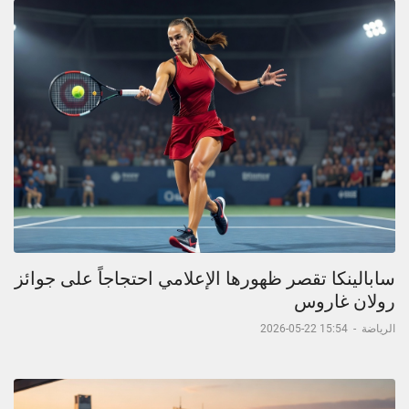
سابالينكا تقصر ظهورها الإعلامي احتجاجاً على جوائز
رولان غاروس
الرياضة
-
15:54 22-05-2026