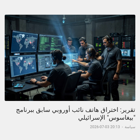
تقرير: اختراق هاتف نائب أوروبي سابق ببرنامج
"بيغاسوس" الإسرائيلي
سياسة
-
20:13 03-07-2026