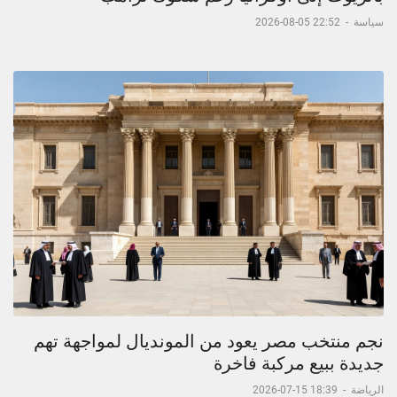
سياسة
-
22:52 05-08-2026
نجم منتخب مصر يعود من المونديال لمواجهة تهم
جديدة ببيع مركبة فاخرة
الرياضة
-
18:39 15-07-2026