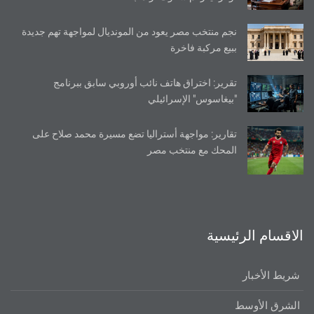
نجم منتخب مصر يعود من المونديال لمواجهة تهم جديدة
ببيع مركبة فاخرة
تقرير: اختراق هاتف نائب أوروبي سابق ببرنامج
"بيغاسوس" الإسرائيلي
تقارير: مواجهة أستراليا تضع مسيرة محمد صلاح على
المحك مع منتخب مصر
الاقسام الرئيسية
شريط الأخبار
الشرق الأوسط