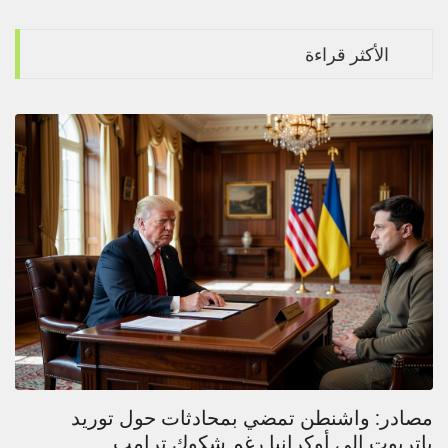
الأكثر قراءة
مصادر: واشنطن تمضي بمحادثات حول توريد
باتريوت إلى أوكرانيا رغم شكوك ترامب