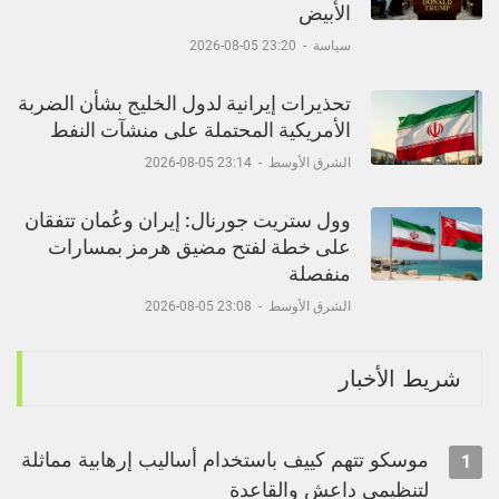
الأبيض
سياسة
-
23:20 05-08-2026
تحذيرات إيرانية لدول الخليج بشأن الضربة
الأمريكية المحتملة على منشآت النفط
الشرق الأوسط
-
23:14 05-08-2026
وول ستريت جورنال: إيران وعُمان تتفقان
على خطة لفتح مضيق هرمز بمسارات
منفصلة
الشرق الأوسط
-
23:08 05-08-2026
شريط الأخبار
موسكو تتهم كييف باستخدام أساليب إرهابية مماثلة
1
لتنظيمي داعش والقاعدة