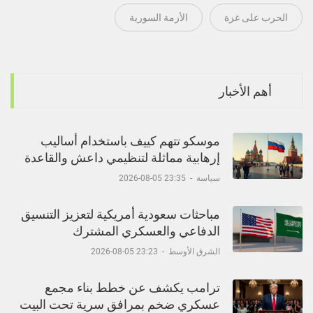
الحرب على غزة
الأزمة السورية
أهم الأخبار
موسكو تتهم كييف باستخدام أساليب
إرهابية مماثلة لتنظيمي داعش والقاعدة
سياسة
-
23:35 05-08-2026
مباحثات سعودية أمريكية لتعزيز التنسيق
الدفاعي والعسكري المشترك
الشرق الأوسط
-
23:23 05-08-2026
ترامب يكشف عن خطط بناء مجمع
عسكري ضخم بمرافق سرية تحت البيت