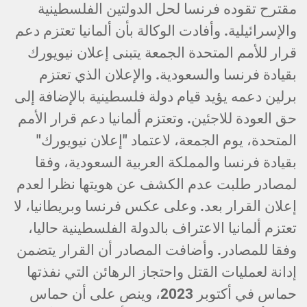
مقترح تقوده فرنسا لحل الدولتين الفلسطينية
والإسرائيلية. وأفادت الوكالة بأن ألمانيا تعتزم دعم
قرار للأمم المتحدة الجمعة يتبنى إعلان نيويورك
بقيادة فرنسا والسعودية. والإعلان الذي تعتزم
برلين دعمه يؤيد قيام دولة فلسطينية بالإضافة إلى
حق العودة للاجئين. وتعتزم ألمانيا دعم قرار الأمم
المتحدة، يوم الجمعة، لاعتماد "إعلان نيويورك"
بقيادة فرنسا والمملكة العربية السعودية، وفقا
لمصادر طلبت عدم الكشف عن هويتها نظرا لعدم
إعلان القرار بعد. وعلى عكس فرنسا وبريطانيا، لا
تعتزم ألمانيا الاعتراف بالدولة الفلسطينية حاليا،
وفقا للمصادر. وأضافت المصادر أن القرار يتضمن
إدانة لعمليات القتل واحتجاز الرهائن التي نفذتها
حماس في أكتوبر 2023، وينص على أن حماس