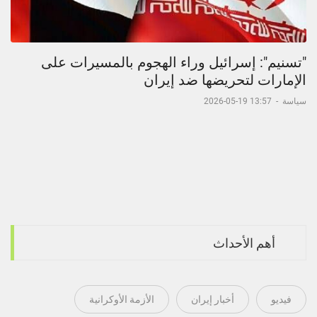
"تسنيم": إسرائيل وراء الهجوم بالمسيرات على
الإمارات لتحريضها ضد إيران
سياسة
-
13:57 19-05-2026
أهم الأحداث
فيديو
أخبار إيران
الأزمة الأوكرانية