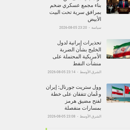
بناء مجمع عسكري ضخم
بمرافق سرية تحت البيت
الأبيض
سياسة
-
23:20 05-08-2026
تحذيرات إيرانية لدول
الخليج بشأن الضربة
الأمريكية المحتملة على
منشآت النفط
الشرق الأوسط
-
23:14 05-08-2026
وول ستريت جورنال: إيران
وعُمان تتفقان على خطة
لفتح مضيق هرمز
بمسارات منفصلة
الشرق الأوسط
-
23:08 05-08-2026