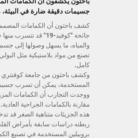
باحثون يكشفون أن الكمامات المس
جسيمات دقيقة ضارة في البيئة، مم
كشف باحثون أن الكمامات المصممة
جائحة "كوفيد-19" قد ت
والمياه، ما يسهل وصولها إلى جسم 
كامل.
وكشف باحثون من جامعة كوفنتري في
المستخدمة، يمكن أن تسرب جسيمات ب
مقارنة بالكمامات الجراحية العادية.
هذه الجزيئات متناهية الصغر قد تد
ربطته دراسات سابقة بأمراض القل
بروبيلين المستخدمة في تصنيع الكماما