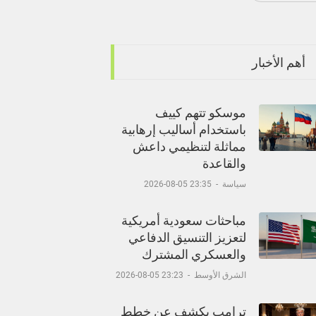
أهم الأخبار
موسكو تتهم كييف
باستخدام أساليب إرهابية
مماثلة لتنظيمي داعش
والقاعدة
سياسة
-
23:35 05-08-2026
مباحثات سعودية أمريكية
لتعزيز التنسيق الدفاعي
والعسكري المشترك
الشرق الأوسط
-
23:23 05-08-2026
ترامب يكشف عن خطط