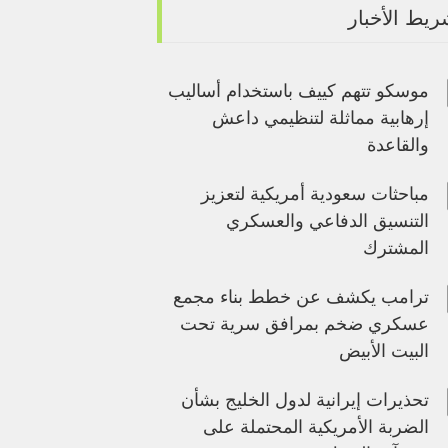
يط الأخبار
موسكو تتهم كييف باستخدام أساليب
إرهابية مماثلة لتنظيمي داعش
والقاعدة
مباحثات سعودية أمريكية لتعزيز
التنسيق الدفاعي والعسكري
المشترك
ترامب يكشف عن خطط بناء مجمع
عسكري ضخم بمرافق سرية تحت
البيت الأبيض
تحذيرات إيرانية لدول الخليج بشأن
الضربة الأمريكية المحتملة على