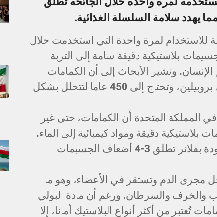
تخدمة لمرة واحدة خلال الجائحة تُطلق
ا يهدد سلامة السلسلة الغذائية.
 للاستخدام لمرة واحدة التي استخدمت خلال
تسرب منها جسيمات بلاستيكية دقيقة سامة إلى التربة
الإنسان. وتشير الأبحاث إلى أن الكمامات
تصنع من مواد بلاستيكية مثل البولي بروبيلين، وتحتاج إلى 450 عاما لتتحلل بشكل
 المملكة المتحدة أن الكمامات، حتى غير
لاستيكية دقيقة ومواد كيميائية إلى الماء.
ووجدت التجارب أن الكمامات المزودة بفلاتر تطلق 3-4 أضعاف الجسيمات
خل مجرى الدم وتستقر في الأعضاء، وهو ما
ب والخرف والسرطان. ورغم أن مادة البولي
ت تُعتبر من أكثر أنواع البلاستيك أمانا، إلا