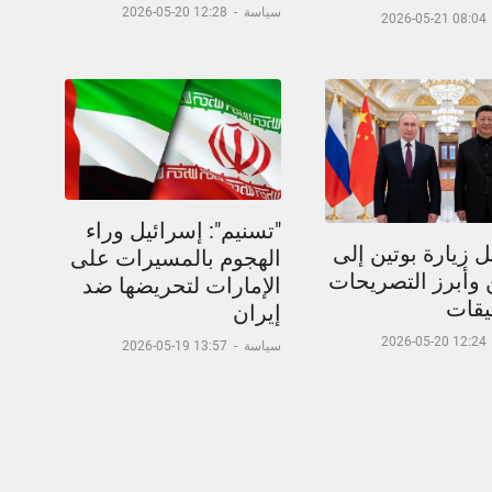
سياسة
-
12:28 20-05-2026
08:04 21-05-2026
"تسنيم": إسرائيل وراء
 زيارة بوتين إلى
الهجوم بالمسيرات على
 وأبرز التصريحات
الإمارات لتحريضها ضد
يقات
إيران
12:24 20-05-2026
سياسة
-
13:57 19-05-2026