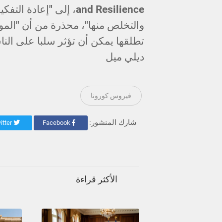
and Resilience، إلى "إع
والتخلص منها"، محذرة من أن "المواد 
تطلقها يمكن أن تؤثر سلبا على النا
ديلي ميل
فيروس كورونا
شارك المنشور:
Twitter
Facebook
الأكثر قراءة