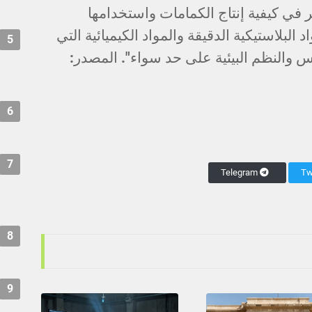
ادة التفكير في كيفية إنتاج الكمامات واستخدامها
البلاستيكية الدقيقة والمواد الكيميائية التي
5
س والنظم البيئية على حد سواء". المصدر:
6
7
Telegram
8
9