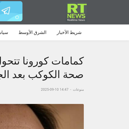
شريط الأخبار
الشرق الأوسط
سياس
كمامات كورونا تتحول
صحة الكوكب بعد الج
منوعات
-
14:47 10-09-2025