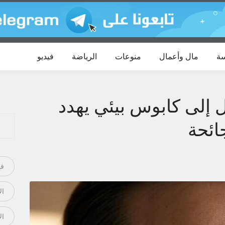
ة
مال وأعمال
منوعات
الرياضة
فيديو
 إلى كابوس بيئي يهدد
ائحة
في
ال
ال