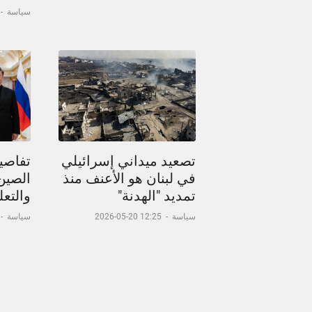
سياسة
-
تصعيد ميداني إسرائيلي
تفاصيل
في لبنان هو الأعنف منذ
الصين
تمديد "الهدنة"
والتعل
سياسة
-
12:25 20-05-2026
سياسة
-