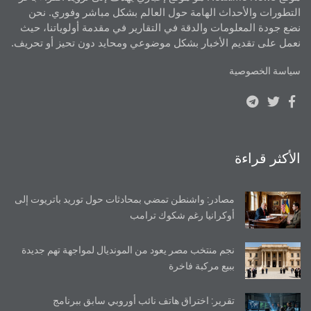
التطورات والأحداث الهامة حول العالم بشكل مباشر وفوري. نحن
نضع جودة المعلومات والدقة في التقارير في مقدمة أولوياتنا، حيث
نعمل على تقديم الأخبار بشكل موضوعي ومحايد دون تحيز أو تحريف.
سياسة الخصوصية
الأكثر قراءة
مصادر: واشنطن تمضي بمحادثات حول توريد باتريوت إلى
أوكرانيا رغم شكوك ترامب
نجم منتخب مصر يعود من المونديال لمواجهة تهم جديدة
ببيع مركبة فاخرة
تقرير: اختراق هاتف نائب أوروبي سابق ببرنامج