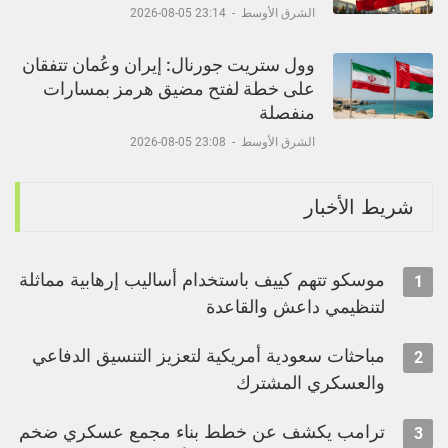
الشرق الأوسط
-
23:14 05-08-2026
وول ستريت جورنال: إيران وعُمان تتفقان
على خطة لفتح مضيق هرمز بمسارات
منفصلة
الشرق الأوسط
-
23:08 05-08-2026
شريط الأخبار
موسكو تتهم كييف باستخدام أساليب إرهابية مماثلة
1
لتنظيمي داعش والقاعدة
مباحثات سعودية أمريكية لتعزيز التنسيق الدفاعي
2
والعسكري المشترك
ترامب يكشف عن خطط بناء مجمع عسكري ضخم
3