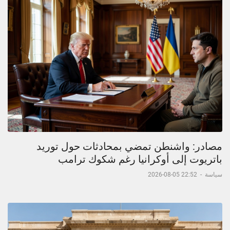
مصادر: واشنطن تمضي بمحادثات حول توريد
باتريوت إلى أوكرانيا رغم شكوك ترامب
سياسة
-
22:52 05-08-2026