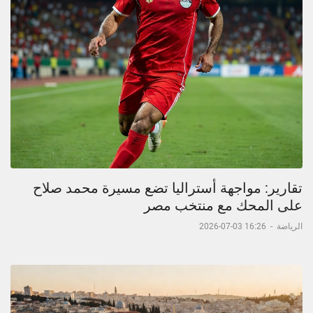
تقارير: مواجهة أستراليا تضع مسيرة محمد صلاح
على المحك مع منتخب مصر
الرياضة
-
16:26 03-07-2026