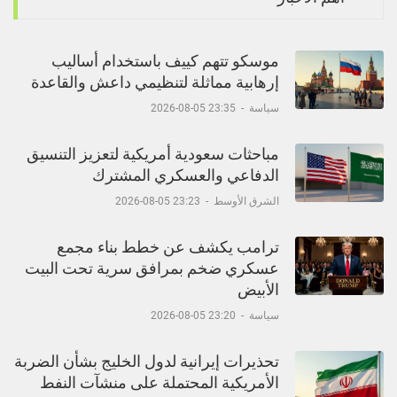
موسكو تتهم كييف باستخدام أساليب
إرهابية مماثلة لتنظيمي داعش والقاعدة
سياسة
-
23:35 05-08-2026
مباحثات سعودية أمريكية لتعزيز التنسيق
الدفاعي والعسكري المشترك
الشرق الأوسط
-
23:23 05-08-2026
ترامب يكشف عن خطط بناء مجمع
عسكري ضخم بمرافق سرية تحت البيت
الأبيض
سياسة
-
23:20 05-08-2026
تحذيرات إيرانية لدول الخليج بشأن الضربة
الأمريكية المحتملة على منشآت النفط