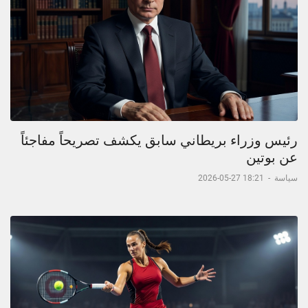
رئيس وزراء بريطاني سابق يكشف تصريحاً مفاجئاً
عن بوتين
سياسة
-
18:21 27-05-2026