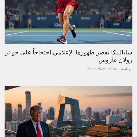
سابالينكا تقصر ظهورها الإعلامي احتجاجاً على جوائز
رولان غاروس
الرياضة
-
15:54 22-05-2026