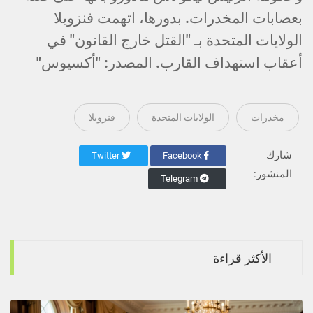
بعصابات المخدرات. بدورها، اتهمت فنزويلا
الولايات المتحدة بـ "القتل خارج القانون" في
أعقاب استهداف القارب. المصدر: "أكسيوس"
مخدرات
الولايات المتحدة
فنزويلا
شارك
Twitter
Facebook
المنشور:
Telegram
الأكثر قراءة