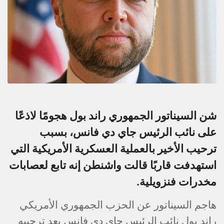
شن السيناتور الجمهوري راند بول هجومًا لاذعًا
على نائب الرئيس جاي دي فانس، بسبب
ترحيب الأخير بالعملية العسكرية الأمريكية التي
استهدفت قاربًا قالت واشنطن إنه تابع لعصابات
مخدرات فنزويلية.
هاجم السيناتور عن الحزب الجمهوري الأمريكي
راند بول نائب الرئيس جاي دي فانس بعد ترحيبه