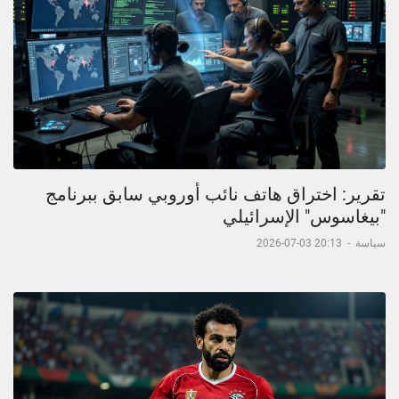
تقرير: اختراق هاتف نائب أوروبي سابق ببرنامج
"بيغاسوس" الإسرائيلي
سياسة
-
20:13 03-07-2026