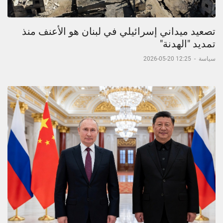
تصعيد ميداني إسرائيلي في لبنان هو الأعنف منذ
تمديد "الهدنة"
سياسة
-
12:25 20-05-2026