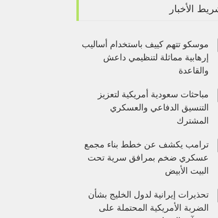
يط الأخبار
موسكو تتهم كييف باستخدام أساليب
إرهابية مماثلة لتنظيمي داعش
والقاعدة
مباحثات سعودية أمريكية لتعزيز
التنسيق الدفاعي والعسكري
المشترك
ترامب يكشف عن خطط بناء مجمع
عسكري ضخم بمرافق سرية تحت
البيت الأبيض
تحذيرات إيرانية لدول الخليج بشأن
الضربة الأمريكية المحتملة على