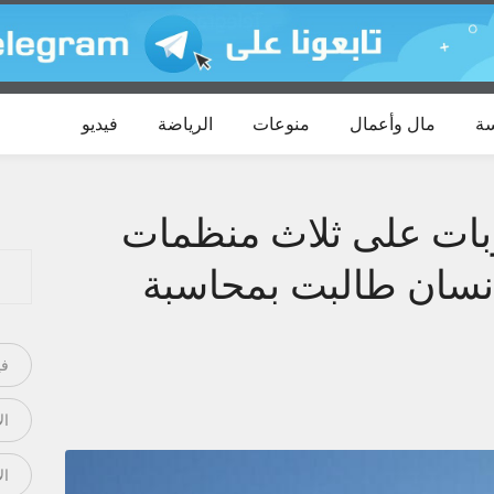
ة
مال وأعمال
منوعات
الرياضة
فيديو
ات على ثلاث منظمات
نسان طالبت بمحاسبة
في
ال
ال