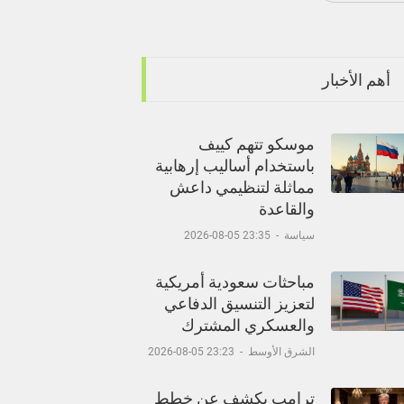
أهم الأخبار
موسكو تتهم كييف
باستخدام أساليب إرهابية
مماثلة لتنظيمي داعش
والقاعدة
سياسة
-
23:35 05-08-2026
مباحثات سعودية أمريكية
لتعزيز التنسيق الدفاعي
والعسكري المشترك
الشرق الأوسط
-
23:23 05-08-2026
ترامب يكشف عن خطط