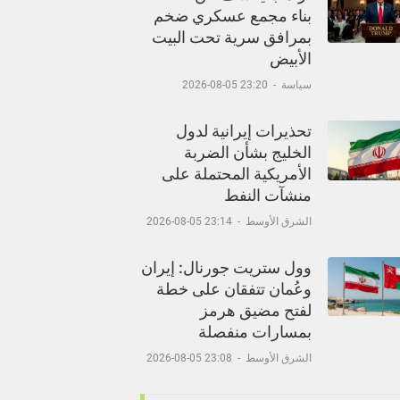
بناء مجمع عسكري ضخم
بمرافق سرية تحت البيت
الأبيض
سياسة
-
23:20 05-08-2026
تحذيرات إيرانية لدول
الخليج بشأن الضربة
الأمريكية المحتملة على
منشآت النفط
الشرق الأوسط
-
23:14 05-08-2026
وول ستريت جورنال: إيران
وعُمان تتفقان على خطة
لفتح مضيق هرمز
بمسارات منفصلة
الشرق الأوسط
-
23:08 05-08-2026