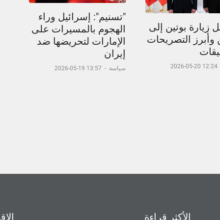
"تسنيم": إسرائيل وراء
 زيارة بوتين إلى
الهجوم بالمسيرات على
 وأبرز التصريحات
الإمارات لتحريضها ضد
يقات
إيران
12:24 20-05-2026
سياسة
-
13:57 19-05-2026
الأكثر قراءة
الاق