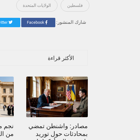
فلسطين
الولايات المتحدة
شارك المنشور:
Twitter
Facebook
الأكثر قراءة
مصادر: واشنطن تمضي
نجم م
بمحادثات حول توريد
من ال