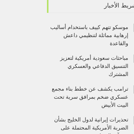
يط الأخبار
موسكو تتهم كييف باستخدام أساليب
إرهابية مماثلة لتنظيمي داعش
والقاعدة
مباحثات سعودية أمريكية لتعزيز
التنسيق الدفاعي والعسكري
المشترك
ترامب يكشف عن خطط بناء مجمع
عسكري ضخم بمرافق سرية تحت
البيت الأبيض
تحذيرات إيرانية لدول الخليج بشأن
الضربة الأمريكية المحتملة على