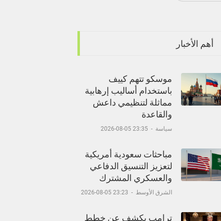
أهم الأخبار
موسكو تتهم كييف
باستخدام أساليب إرهابية
مماثلة لتنظيمي داعش
والقاعدة
سياسة
-
23:35 05-08-2026
مباحثات سعودية أمريكية
لتعزيز التنسيق الدفاعي
والعسكري المشترك
الشرق الأوسط
-
23:23 05-08-2026
ترامب يكشف عن خطط