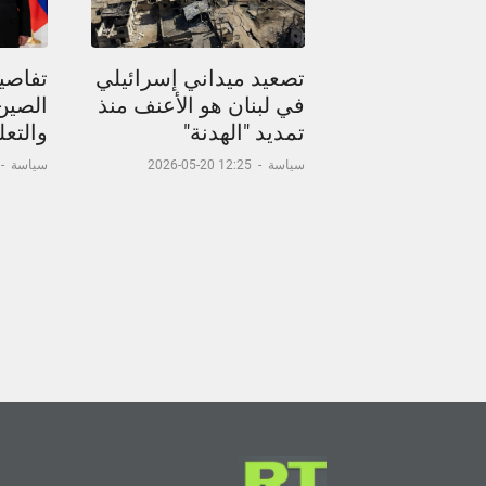
تصعيد ميداني إسرائيلي
تفاصيل
في لبنان هو الأعنف منذ
الصين
تمديد "الهدنة"
والتعل
سياسة
-
12:25 20-05-2026
سياسة
-