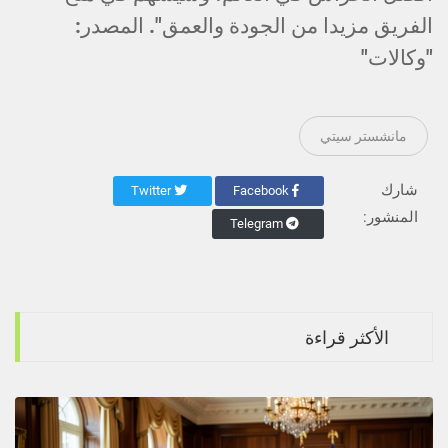
الفريق مزيدا من الجودة والعمق". المصدر:
"وكالات"
مانشستر سيتي
شارك
Twitter
Facebook
المنشور:
Telegram
الأكثر قراءة