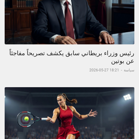
رئيس وزراء بريطاني سابق يكشف تصريحاً مفاجئاً
عن بوتين
سياسة
-
18:21 27-05-2026