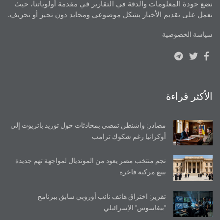
نضع جودة المعلومات والدقة في التقارير في مقدمة أولوياتنا، حيث
نعمل على تقديم الأخبار بشكل موضوعي ومحايد دون تحيز أو تحريف.
سياسة الخصوصية
الأكثر قراءة
مصادر: واشنطن تمضي بمحادثات حول توريد باتريوت إلى
أوكرانيا رغم شكوك ترامب
نجم منتخب مصر يعود من المونديال لمواجهة تهم جديدة
ببيع مركبة فاخرة
تقرير: اختراق هاتف نائب أوروبي سابق ببرنامج
"بيغاسوس" الإسرائيلي