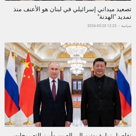
تصعيد ميداني إسرائيلي في لبنان هو الأعنف منذ
تمديد "الهدنة"
سياسة
-
12:25 20-05-2026
تفاصيل زيارة بوتين إلى الصين وأبرز التصريحات