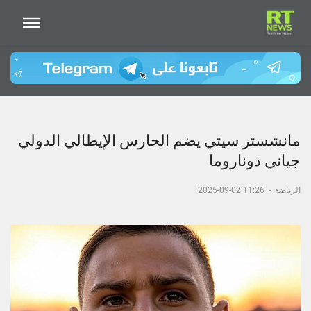
مانشستر سيتي يضم الحارس الإيطالي الدولي
جياني دوناروما
الرياضة
-
11:26 02-09-2025