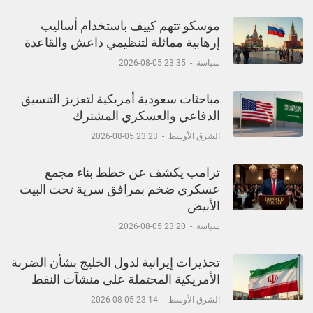
موسكو تتهم كييف باستخدام أساليب
إرهابية مماثلة لتنظيمي داعش والقاعدة
سياسة
-
23:35 05-08-2026
مباحثات سعودية أمريكية لتعزيز التنسيق
الدفاعي والعسكري المشترك
الشرق الأوسط
-
23:23 05-08-2026
ترامب يكشف عن خطط بناء مجمع
عسكري ضخم بمرافق سرية تحت البيت
الأبيض
سياسة
-
23:20 05-08-2026
تحذيرات إيرانية لدول الخليج بشأن الضربة
الأمريكية المحتملة على منشآت النفط
الشرق الأوسط
-
23:14 05-08-2026