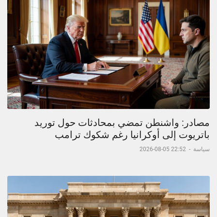
مصادر: واشنطن تمضي بمحادثات حول توريد
باتريوت إلى أوكرانيا رغم شكوك ترامب
سياسة
-
22:52 05-08-2026