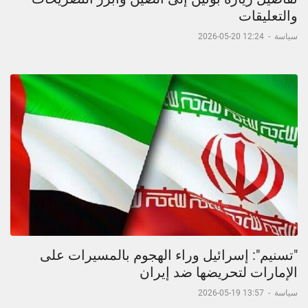
والتعليقات
سياسة
-
12:24 20-05-2026
"تسنيم": إسرائيل وراء الهجوم بالمسيرات على
الإمارات لتحريضها ضد إيران
سياسة
-
13:57 19-05-2026