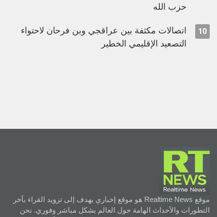
حزب الله
اتصالات مكثفة بين عراقجي وبن فرحان لاحتواء
10
التصعيد الإقليمي الخطير
موقع Realtime News هو موقع إخباري يهدف إلى تزويد القراء بآخر
التطورات والأحداث الهامة حول العالم بشكل مباشر وفوري. نحن