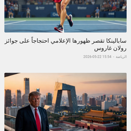
سابالينكا تقصر ظهورها الإعلامي احتجاجاً على جوائز
رولان غاروس
الرياضة
-
15:54 22-05-2026