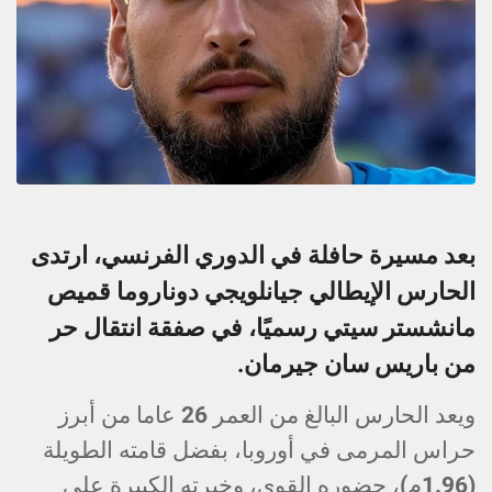
بعد مسيرة حافلة في الدوري الفرنسي، ارتدى
الحارس الإيطالي جيانلويجي دوناروما قميص
مانشستر سيتي رسميًا، في صفقة انتقال حر
من باريس سان جيرمان.
ويعد الحارس البالغ من العمر 26 عاما من أبرز
حراس المرمى في أوروبا، بفضل قامته الطويلة
(1.96م)، حضوره القوي، وخبرته الكبيرة على