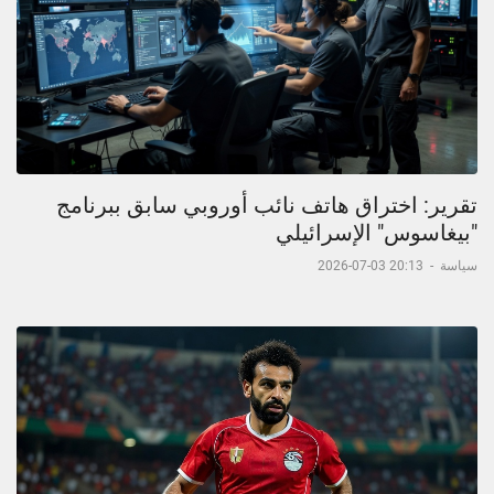
تقرير: اختراق هاتف نائب أوروبي سابق ببرنامج
"بيغاسوس" الإسرائيلي
سياسة
-
20:13 03-07-2026