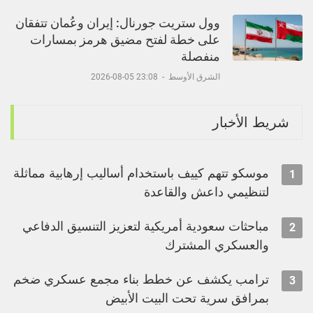
وول ستريت جورنال: إيران وعُمان تتفقان
على خطة لفتح مضيق هرمز بمسارات
منفصلة
الشرق الأوسط
-
23:08 05-08-2026
شريط الأخبار
موسكو تتهم كييف باستخدام أساليب إرهابية مماثلة
1
لتنظيمي داعش والقاعدة
مباحثات سعودية أمريكية لتعزيز التنسيق الدفاعي
2
والعسكري المشترك
ترامب يكشف عن خطط بناء مجمع عسكري ضخم
3
بمرافق سرية تحت البيت الأبيض