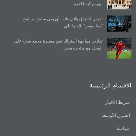
ببيع مركبة فاخرة
تقرير: اختراق هاتف نائب أوروبي سابق ببرنامج
"بيغاسوس" الإسرائيلي
تقارير: مواجهة أستراليا تضع مسيرة محمد صلاح على
المحك مع منتخب مصر
الاقسام الرئيسية
شريط الأخبار
الشرق الأوسط
سياسة