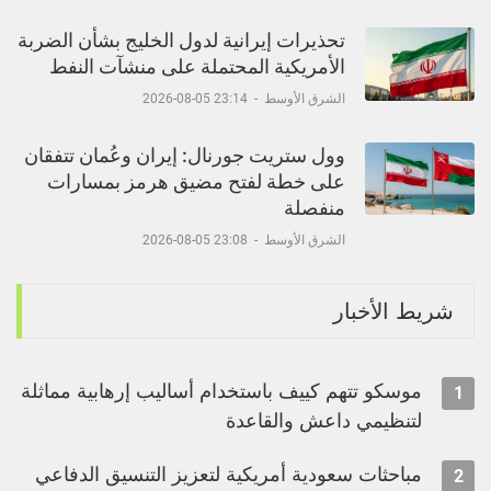
تحذيرات إيرانية لدول الخليج بشأن الضربة
الأمريكية المحتملة على منشآت النفط
الشرق الأوسط
-
23:14 05-08-2026
وول ستريت جورنال: إيران وعُمان تتفقان
على خطة لفتح مضيق هرمز بمسارات
منفصلة
الشرق الأوسط
-
23:08 05-08-2026
شريط الأخبار
موسكو تتهم كييف باستخدام أساليب إرهابية مماثلة
1
لتنظيمي داعش والقاعدة
مباحثات سعودية أمريكية لتعزيز التنسيق الدفاعي
2