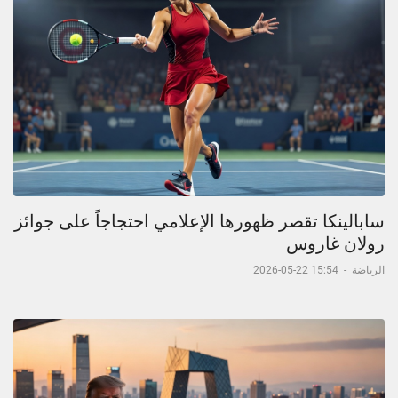
سابالينكا تقصر ظهورها الإعلامي احتجاجاً على جوائز
رولان غاروس
الرياضة
-
15:54 22-05-2026