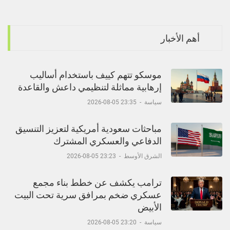
أهم الأخبار
موسكو تتهم كييف باستخدام أساليب
إرهابية مماثلة لتنظيمي داعش والقاعدة
سياسة
-
23:35 05-08-2026
مباحثات سعودية أمريكية لتعزيز التنسيق
الدفاعي والعسكري المشترك
الشرق الأوسط
-
23:23 05-08-2026
ترامب يكشف عن خطط بناء مجمع
عسكري ضخم بمرافق سرية تحت البيت
الأبيض
سياسة
-
23:20 05-08-2026