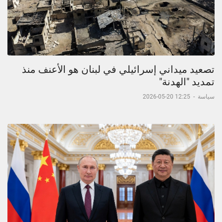
تصعيد ميداني إسرائيلي في لبنان هو الأعنف منذ
تمديد "الهدنة"
سياسة
-
12:25 20-05-2026