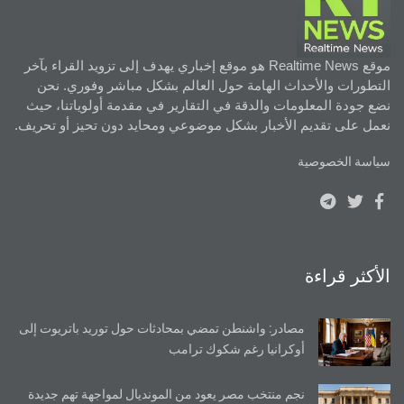
موقع Realtime News هو موقع إخباري يهدف إلى تزويد القراء بآخر
التطورات والأحداث الهامة حول العالم بشكل مباشر وفوري. نحن
نضع جودة المعلومات والدقة في التقارير في مقدمة أولوياتنا، حيث
نعمل على تقديم الأخبار بشكل موضوعي ومحايد دون تحيز أو تحريف.
سياسة الخصوصية
الأكثر قراءة
مصادر: واشنطن تمضي بمحادثات حول توريد باتريوت إلى
أوكرانيا رغم شكوك ترامب
نجم منتخب مصر يعود من المونديال لمواجهة تهم جديدة