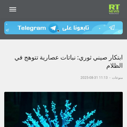
ابتكار صيني ثوري: نباتات عصارية تتوهج في
الظلام
منوعات
-
11:13 31-08-2025