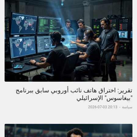
تقرير: اختراق هاتف نائب أوروبي سابق ببرنامج
"بيغاسوس" الإسرائيلي
سياسة
-
20:13 03-07-2026