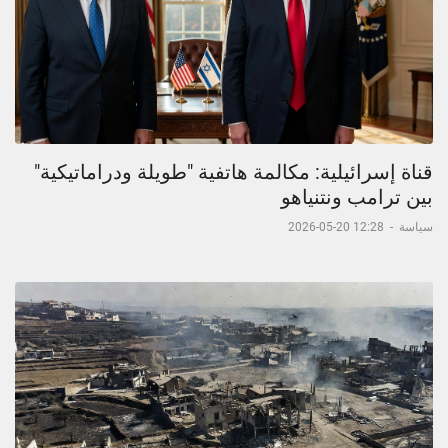
قناة إسرائيلية: مكالمة هاتفية "طويلة ودراماتيكية"
بين ترامب ونتنياهو
سياسة
-
12:28 20-05-2026