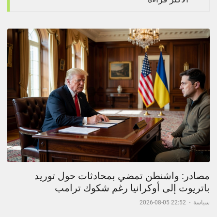
مصادر: واشنطن تمضي بمحادثات حول توريد
باتريوت إلى أوكرانيا رغم شكوك ترامب
سياسة
-
22:52 05-08-2026