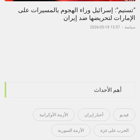
"تسنيم": إسرائيل وراء الهجوم بالمسيرات على
الإمارات لتحريضها ضد إيران
سياسة
-
13:57 19-05-2026
أهم الأحداث
فيديو
أخبار إيران
الأزمة الأوكرانية
الحرب على غزة
الأزمة السورية