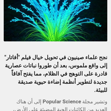
نجح علماء صينيون في تحويل خيال فيلم "أفاتار"
إلى واقع ملموس، بعد أن طوروا نباتات عصارية
قادرة على التوهج في الظلام، مما يفتح آفاقاً
جديدة لتطوير أنظمة إضاءة حيوية صديقة
للبيئة.
وتشير مجلة Popular Science إلى أن هناك
العديد من الكائنات الحية المضيئة على الأرض،