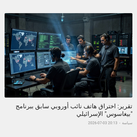
تقرير: اختراق هاتف نائب أوروبي سابق ببرنامج
"بيغاسوس" الإسرائيلي
سياسة
-
20:13 03-07-2026