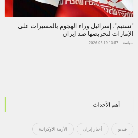
"تسنيم": إسرائيل وراء الهجوم بالمسيرات على
الإمارات لتحريضها ضد إيران
سياسة
-
13:57 19-05-2026
أهم الأحداث
فيديو
أخبار إيران
الأزمة الأوكرانية