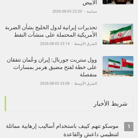
الأبيض
سياسة
-
23:20 05-08-2026
تحذيرات إيرانية لدول الخليج بشأن الضربة
الأمريكية المحتملة على منشآت النفط
الشرق الأوسط
-
23:14 05-08-2026
وول ستريت جورنال: إيران وعُمان تتفقان
على خطة لفتح مضيق هرمز بمسارات
منفصلة
الشرق الأوسط
-
23:08 05-08-2026
شريط الأخبار
موسكو تتهم كييف باستخدام أساليب إرهابية مماثلة
1
لتنظيمي داعش والقاعدة