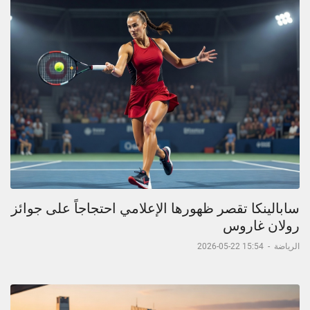
سابالينكا تقصر ظهورها الإعلامي احتجاجاً على جوائز
رولان غاروس
الرياضة
-
15:54 22-05-2026