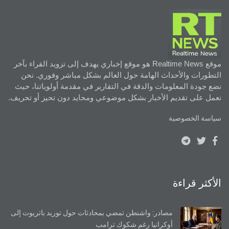
موقع Realtime News هو موقع إخباري يهدف إلى تزويد القراء بآخر
التطورات والأحداث الهامة حول العالم بشكل مباشر وفوري. نحن
نضع جودة المعلومات والدقة في التقارير في مقدمة أولوياتنا، حيث
نعمل على تقديم الأخبار بشكل موضوعي ومحايد دون تحيز أو تحريف.
سياسة الخصوصية
الأكثر قراءة
مصادر: واشنطن تمضي بمحادثات حول توريد باتريوت إلى
أوكرانيا رغم شكوك ترامب