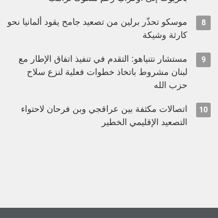
موسكو تحذّر برلين من تصعيد جامح يقود ألمانيا نحو
8
كارثة وشيكة
مستشار نتنياهو: التقدم في تنفيذ اتفاق الإطار مع
9
لبنان مشروط باتخاذ خطوات فعلية لنزع سلاح
حزب الله
اتصالات مكثفة بين عراقجي وبن فرحان لاحتواء
10
التصعيد الإقليمي الخطير