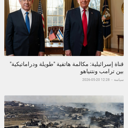
قناة إسرائيلية: مكالمة هاتفية "طويلة ودراماتيكية"
بين ترامب ونتنياهو
سياسة
-
12:28 20-05-2026