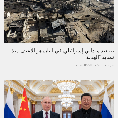
تصعيد ميداني إسرائيلي في لبنان هو الأعنف منذ
تمديد "الهدنة"
سياسة
-
12:25 20-05-2026