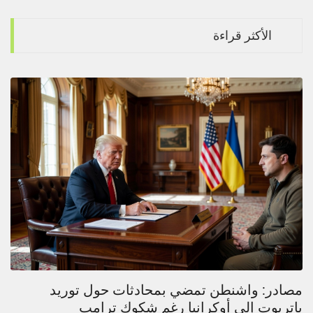
الأكثر قراءة
مصادر: واشنطن تمضي بمحادثات حول توريد
باتريوت إلى أوكرانيا رغم شكوك ترامب