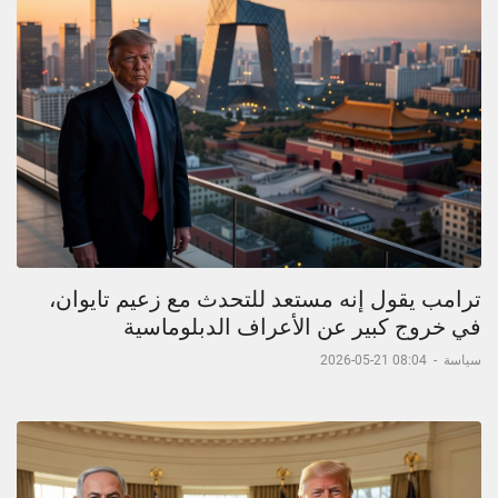
ترامب يقول إنه مستعد للتحدث مع زعيم تايوان،
في خروج كبير عن الأعراف الدبلوماسية
سياسة
-
08:04 21-05-2026