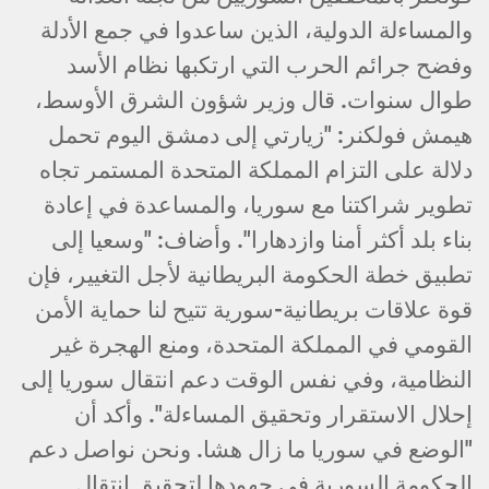
والمساءلة الدولية، الذين ساعدوا في جمع الأدلة
وفضح جرائم الحرب التي ارتكبها نظام الأسد
طوال سنوات. قال وزير شؤون الشرق الأوسط،
هيمش فولكنر: "زيارتي إلى دمشق اليوم تحمل
دلالة على التزام المملكة المتحدة المستمر تجاه
تطوير شراكتنا مع سوريا، والمساعدة في إعادة
بناء بلد أكثر أمنا وازدهارا". وأضاف: "وسعيا إلى
تطبيق خطة الحكومة البريطانية لأجل التغيير، فإن
قوة علاقات بريطانية-سورية تتيح لنا حماية الأمن
القومي في المملكة المتحدة، ومنع الهجرة غير
النظامية، وفي نفس الوقت دعم انتقال سوريا إلى
إحلال الاستقرار وتحقيق المساءلة". وأكد أن
"الوضع في سوريا ما زال هشا. ونحن نواصل دعم
الحكومة السورية في جهودها لتحقيق انتقال