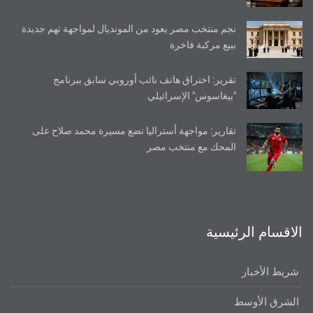
نجم منتخب مصر يعود من المونديال لمواجهة تهم جديدة
ببيع مركبة فاخرة
تقرير: اختراق هاتف نائب أوروبي سابق ببرنامج
"بيغاسوس" الإسرائيلي
تقارير: مواجهة أستراليا تضع مسيرة محمد صلاح على
المحك مع منتخب مصر
الاقسام الرئيسية
شريط الأخبار
الشرق الأوسط