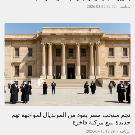
سياسة
-
22:52 05-08-2026
نجم منتخب مصر يعود من المونديال لمواجهة تهم
جديدة ببيع مركبة فاخرة
الرياضة
-
18:39 15-07-2026