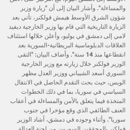
والمساءلة". وأشار البيان إلى أن "زيارة وزير
شؤون الشرق الأوسط هيمش فولكنر، تأتي بعد
الزيارة التاريخية التي قام بها وزير الخارجية ديفيد
لامي إلى دمشق في يوليو، وأعلن خلالها استئناف
العلاقات الدبلوماسية البريطانية-السورية بعد
انقطاعها منذ 14 سنة". وأضاف البيان: "التقى
الوزير فولكنر خلال زيارته مع وزير الخارجية
السوري أسعد الشيباني ووزير العدل مظهر
الويس، حيث بحث التقدم الحاصل في الانتقال
السياسي في سوريا، بما في ذلك الخطوات
المتخذة فيما يتعلق بالأمن والمساءلة في أعقاب
العنف الطائفي الذي وقع مؤخرا في جنوب
سوريا". وأثناء وجوده في دمشق، أشاد الوزير
فولكنر بالمحققين السوريين من لجنة العدالة