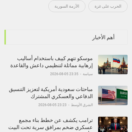
الحرب على غزة
الأزمة السورية
أهم الأخبار
موسكو تتهم كييف باستخدام أساليب
إرهابية مماثلة لتنظيمي داعش والقاعدة
سياسة
-
23:35 05-08-2026
مباحثات سعودية أمريكية لتعزيز التنسيق
الدفاعي والعسكري المشترك
الشرق الأوسط
-
23:23 05-08-2026
ترامب يكشف عن خطط بناء مجمع
عسكري ضخم بمرافق سرية تحت البيت