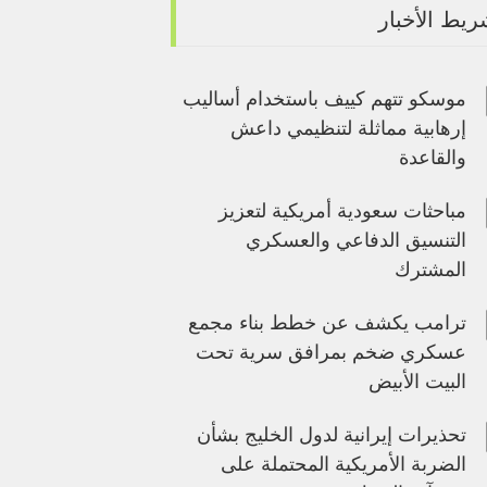
يط الأخبار
موسكو تتهم كييف باستخدام أساليب
إرهابية مماثلة لتنظيمي داعش
والقاعدة
مباحثات سعودية أمريكية لتعزيز
التنسيق الدفاعي والعسكري
المشترك
ترامب يكشف عن خطط بناء مجمع
عسكري ضخم بمرافق سرية تحت
البيت الأبيض
تحذيرات إيرانية لدول الخليج بشأن
الضربة الأمريكية المحتملة على