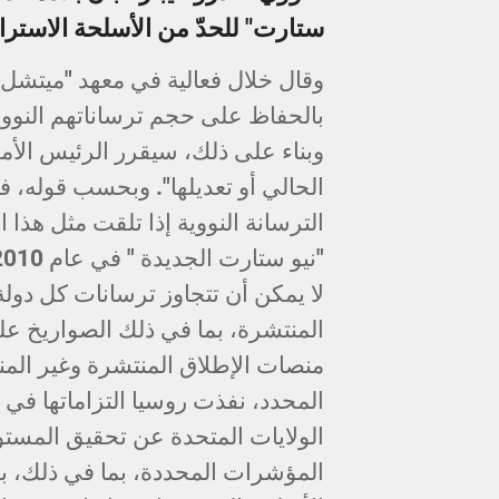
ستارت" للحدّ من الأسلحة الاسترات
وقال خلال فعالية في معهد "ميتشل":
بالحفاظ على حجم ترساناتهم النووي
وبناء على ذلك، سيقرر الرئيس الأم
الحالي أو تعديلها". وبحسب قوله، ف
الترسانة النووية إذا تلقت مثل هذا 
المحدد، نفذت روسيا التزاماتها في 
الولايات المتحدة عن تحقيق المست
المؤشرات المحددة، بما في ذلك، ب