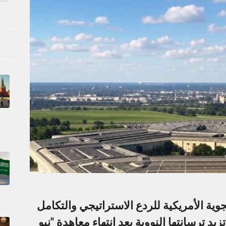
ية الأمريكية للردع الاستراتيجي والتكامل
تزيد ترسانتها النووية بعد انتهاء معاهدة "نيو