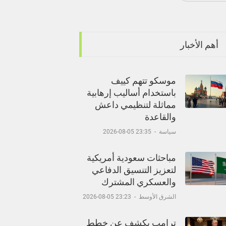
أهم الأخبار
موسكو تتهم كييف
باستخدام أساليب إرهابية
مماثلة لتنظيمي داعش
والقاعدة
سياسة
-
23:35 05-08-2026
مباحثات سعودية أمريكية
لتعزيز التنسيق الدفاعي
والعسكري المشترك
الشرق الأوسط
-
23:23 05-08-2026
ترامب يكشف عن خطط