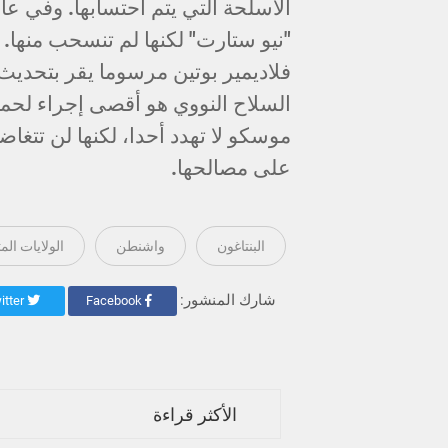
فلاديمير بوتين مرسوما يقر بتحديث ا
السلاح النووي هو أقصى إجراء لحماية
موسكو لا تهدد أحدا، لكنها لن تتغ
على مصالحها.
البنتاغون
واشنطن
الولايات الم
شارك المنشور:
Twitter
Facebook
الأكثر قراءة