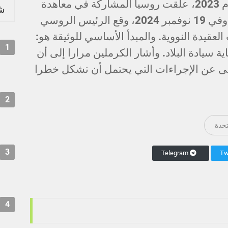
الأسلحة التي يتم احتسابها. وفي عام 2023، علقت روسيا المشاركة في معاهدة
شر
"نيو ستارت" لكنها لم تنسحب منها. وفي 19 نوفمبر 2024، وقع الرئيس الروسي
لعقيدة النووية. والمبدأ الأساسي للوثيقة هو:
1
 سيادة البلاد. وأشار الكرملين مرارا إلى أن
اضى عن الإجراءات التي يحتمل أن تشكل خطرا
2
تحدة
3
Telegram
4