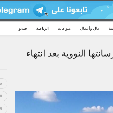
ة
مال وأعمال
منوعات
الرياضة
فيديو
انتها النووية بعد انتهاء
في
ال
ال