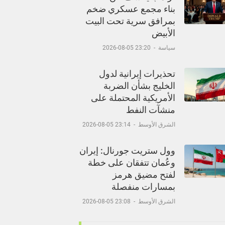
بناء مجمع عسكري ضخم
بمرافق سرية تحت البيت
الأبيض
سياسة
-
23:20 05-08-2026
تحذيرات إيرانية لدول
الخليج بشأن الضربة
الأمريكية المحتملة على
منشآت النفط
الشرق الأوسط
-
23:14 05-08-2026
وول ستريت جورنال: إيران
وعُمان تتفقان على خطة
لفتح مضيق هرمز
بمسارات منفصلة
الشرق الأوسط
-
23:08 05-08-2026