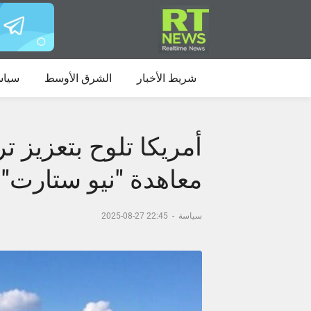
شريط الأخبار
الشرق الأوسط
سياس
أمريكا تلوح بتعزيز ترس
معاهدة "نيو ستارت"
سياسة
-
22:45 27-08-2025