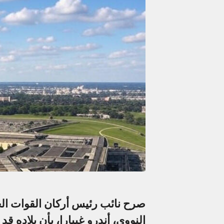
صرح نائب رئيس أركان القوات الجو
النووي، أندرو غيبارا، بأن بلاده قد 