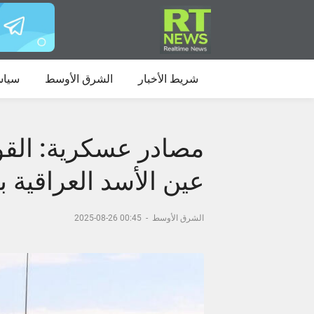
شريط الأخبار
الشرق الأوسط
سياس
مصادر عسكرية: القوا
عين الأسد العراقية
الشرق الأوسط
-
00:45 26-08-2025