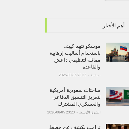
أهم الأخبار
موسكو تتهم كييف
باستخدام أساليب إرهابية
مماثلة لتنظيمي داعش
والقاعدة
سياسة
-
23:35 05-08-2026
مباحثات سعودية أمريكية
لتعزيز التنسيق الدفاعي
والعسكري المشترك
الشرق الأوسط
-
23:23 05-08-2026
ترامب يكشف عن خطط