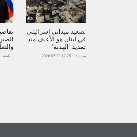
تصعيد ميداني إسرائيلي
تفاصيل
في لبنان هو الأعنف منذ
الصين
تمديد "الهدنة"
والتعل
سياسة
-
12:25 20-05-2026
سياسة
-