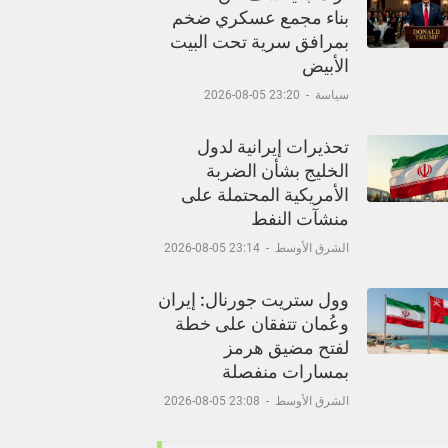
بناء مجمع عسكري ضخم
بمرافق سرية تحت البيت
الأبيض
سياسة
-
23:20 05-08-2026
تحذيرات إيرانية لدول
الخليج بشأن الضربة
الأمريكية المحتملة على
منشآت النفط
الشرق الأوسط
-
23:14 05-08-2026
وول ستريت جورنال: إيران
وعُمان تتفقان على خطة
لفتح مضيق هرمز
بمسارات منفصلة
الشرق الأوسط
-
23:08 05-08-2026