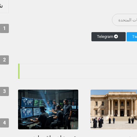
شر
ات المتحدة
1
Telegram
2
3
4