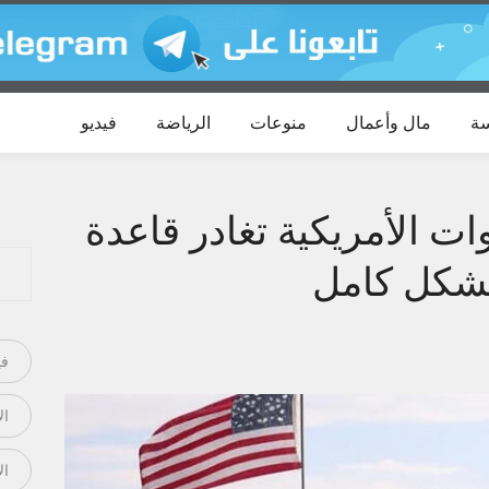
ة
مال وأعمال
منوعات
الرياضة
فيديو
ت الأمريكية تغادر قاعدة
 بشكل كامل
في
ال
ال