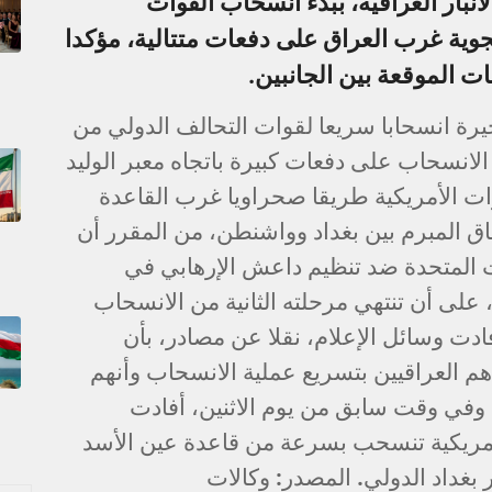
بار العراقية، ببدء انسحاب القوات
جوية غرب العراق على دفعات متتالية، مؤكدا
ات الموقعة بين الجانبين.
خيرة انسحابا سريعا لقوات التحالف الدولي من
لانسحاب على دفعات كبيرة باتجاه معبر الوليد
ات الأمريكية طريقا صحراويا غرب القاعدة
فاق المبرم بين بغداد وواشنطن، من المقرر أن
يات المتحدة ضد تنظيم داعش الإرهابي في
 على أن تنتهي مرحلته الثانية من الانسحاب
ادت وسائل الإعلام، نقلا عن مصادر، بأن
هم العراقيين بتسريع عملية الانسحاب وأنهم
. وفي وقت سابق من يوم الاثنين، أفادت
لأمريكية تنسحب بسرعة من قاعدة عين الأسد
 بغداد الدولي. المصدر: وكالات