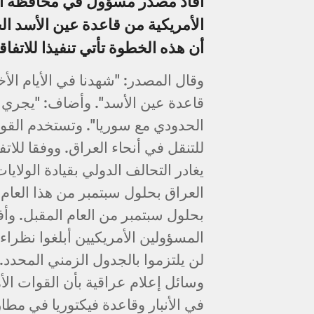
أفاد مصدر مسؤول في محافظة الأن
الأمريكية من قاعدة عين الأسد ال
أن هذه الخطوة تأتي تنفيذا للاتفاق
وقال المصدر: "شهدنا في الأيام الأ
قاعدة عين الأسد". وأضاف: "يجري ا
الحدودي مع سوريا". وتستخدم القو
للتنقل في أنحاء العراق. ووفقا للات
يغادر التحالف الدولي بقيادة الولا
العراق بحلول سبتمبر من هذا العام،
بحلول سبتمبر من العام المقبل. وأف
المسؤولين الأمريكيين أبلغوا نظراء
لن يلتزموا بالجدول الزمني المحدد
وسائل إعلام عراقية بأن القوات ا
في الأنبار وقاعدة فيكتوريا في مطار