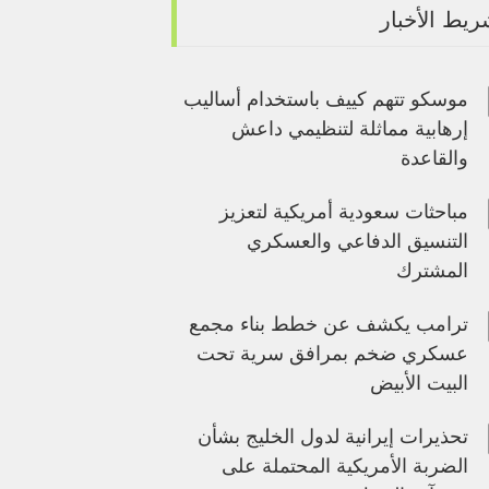
يط الأخبار
موسكو تتهم كييف باستخدام أساليب
إرهابية مماثلة لتنظيمي داعش
والقاعدة
مباحثات سعودية أمريكية لتعزيز
التنسيق الدفاعي والعسكري
المشترك
ترامب يكشف عن خطط بناء مجمع
عسكري ضخم بمرافق سرية تحت
البيت الأبيض
تحذيرات إيرانية لدول الخليج بشأن
الضربة الأمريكية المحتملة على