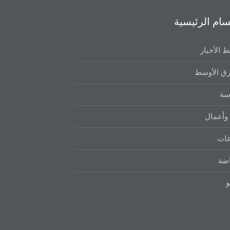
سام الرئيسية
 الأخبار
ق الأوسط
سة
وأعمال
عات
اضة
و