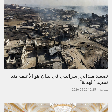
تصعيد ميداني إسرائيلي في لبنان هو الأعنف منذ
تمديد "الهدنة"
سياسة
-
12:25 20-05-2026