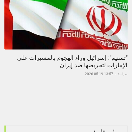
"تسنيم": إسرائيل وراء الهجوم بالمسيرات على
الإمارات لتحريضها ضد إيران
سياسة
-
13:57 19-05-2026