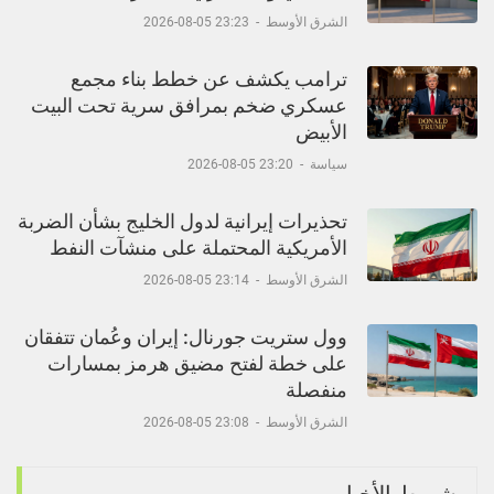
الشرق الأوسط
-
23:23 05-08-2026
ترامب يكشف عن خطط بناء مجمع
عسكري ضخم بمرافق سرية تحت البيت
الأبيض
سياسة
-
23:20 05-08-2026
تحذيرات إيرانية لدول الخليج بشأن الضربة
الأمريكية المحتملة على منشآت النفط
الشرق الأوسط
-
23:14 05-08-2026
وول ستريت جورنال: إيران وعُمان تتفقان
على خطة لفتح مضيق هرمز بمسارات
منفصلة
الشرق الأوسط
-
23:08 05-08-2026
شريط الأخبار