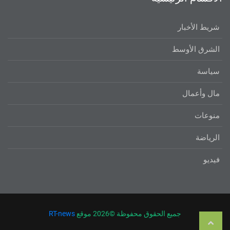
شريط الأخبار
الشرق الأوسط
سياسة
مال وأعمال
منوعات
الرياضة
فيديو
جميع الحقوق محفوظة ©
2026 موقع
RT-news