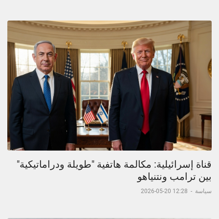
قناة إسرائيلية: مكالمة هاتفية "طويلة ودراماتيكية"
بين ترامب ونتنياهو
سياسة
-
12:28 20-05-2026