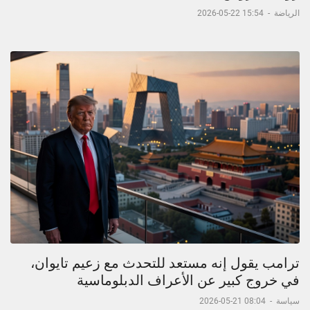
الرياضة
-
15:54 22-05-2026
ترامب يقول إنه مستعد للتحدث مع زعيم تايوان،
في خروج كبير عن الأعراف الدبلوماسية
سياسة
-
08:04 21-05-2026