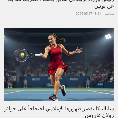
عن بوتين
سياسة
-
18:21 27-05-2026
سابالينكا تقصر ظهورها الإعلامي احتجاجاً على جوائز
رولان غاروس