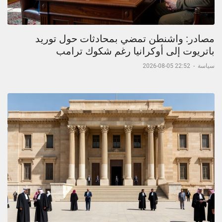
مصادر: واشنطن تمضي بمحادثات حول توريد
باتريوت إلى أوكرانيا رغم شكوك ترامب
سياسة
-
22:52 05-08-2026