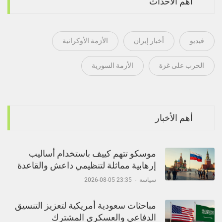
أهم الأحداث
فيديو
أخبار إيران
الأزمة الأوكرانية
الحرب على غزة
الأزمة السورية
أهم الأخبار
موسكو تتهم كييف باستخدام أساليب
إرهابية مماثلة لتنظيمي داعش والقاعدة
سياسة
-
23:35 05-08-2026
مباحثات سعودية أمريكية لتعزيز التنسيق
الدفاعي والعسكري المشترك