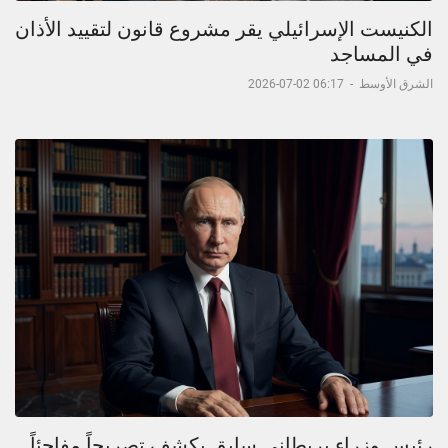
الكنيست الإسرائيلي يقر مشروع قانون لتقييد الأذان
في المساجد
الشرق الأوسط
-
06:17 02-07-2026
رئيس وزراء بريطاني سابق يكشف تصريحاً مفاجئاً