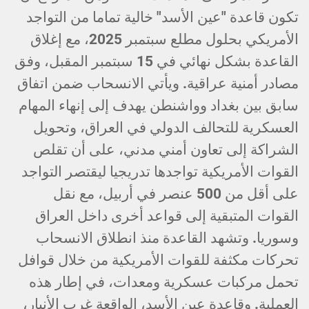
تكون قاعدة "عين الأسد" خالية تماما من التواجد
الأمريكي بحلول مطلع سبتمبر 2025، مع إغلاق
القاعدة بشكل نهائي في 15 سبتمبر المقبل، وفق
مصادر أمنية عراقية. ويأتي الانسحاب ضمن اتفاق
سابق بين بغداد وواشنطن يهدف إلى إنهاء المهام
العسكرية للتحالف الدولي في العراق، وتحويل
الشراكة إلى تعاون أمني مدني، على أن تقلص
القوات الأمريكية تواجدها تدريجيا ليقتصر التواجد
على أقل من 500 عنصر في أربيل، مع نقل
القوات المتبقية إلى قواعد أخرى داخل العراق
وسوريا. وتشهد القاعدة منذ انطلاق الانسحاب
تحركات مكثفة للقوات الأمريكية من خلال قوافل
تحمل مركبات عسكرية ومعدات، في إطار هذه
العملية. وقاعدة عين الأسد، الواقعة غرب الأنبار،