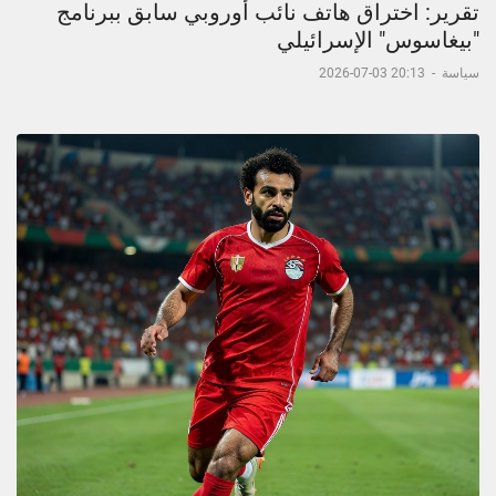
تقرير: اختراق هاتف نائب أوروبي سابق ببرنامج
"بيغاسوس" الإسرائيلي
سياسة
-
20:13 03-07-2026