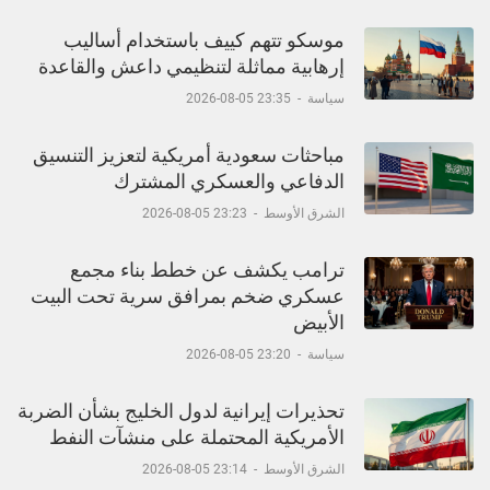
موسكو تتهم كييف باستخدام أساليب
إرهابية مماثلة لتنظيمي داعش والقاعدة
سياسة
-
23:35 05-08-2026
مباحثات سعودية أمريكية لتعزيز التنسيق
الدفاعي والعسكري المشترك
الشرق الأوسط
-
23:23 05-08-2026
ترامب يكشف عن خطط بناء مجمع
عسكري ضخم بمرافق سرية تحت البيت
الأبيض
سياسة
-
23:20 05-08-2026
تحذيرات إيرانية لدول الخليج بشأن الضربة
الأمريكية المحتملة على منشآت النفط
الشرق الأوسط
-
23:14 05-08-2026