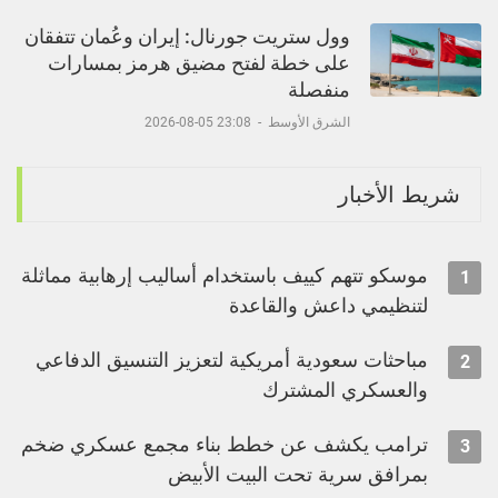
وول ستريت جورنال: إيران وعُمان تتفقان
على خطة لفتح مضيق هرمز بمسارات
منفصلة
الشرق الأوسط
-
23:08 05-08-2026
شريط الأخبار
موسكو تتهم كييف باستخدام أساليب إرهابية مماثلة
1
لتنظيمي داعش والقاعدة
مباحثات سعودية أمريكية لتعزيز التنسيق الدفاعي
2
والعسكري المشترك
ترامب يكشف عن خطط بناء مجمع عسكري ضخم
3
بمرافق سرية تحت البيت الأبيض