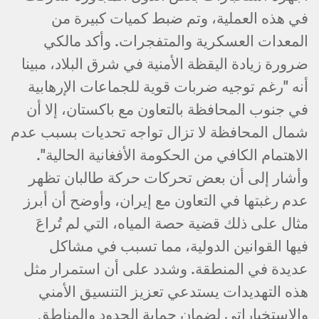
في هذه العملية، وتم ضبط كميات كبيرة من
المعدات العسكرية والمتفجرات. وأكد مالكي
ضرورة زيادة اليقظة الأمنية في شرق البلاد، مبينا
أنه "رغم توجيه ضربات قوية للجماعات الإرهابية
في جنوب المحافظة بالتعاون مع باكستان، إلا أن
شمال المحافظة لا تزال تواجه تحديات بسبب عدم
الاهتمام الكافي من الحكومة الأفغانية الحالية".
وأشار إلى أن بعض تحركات حركة طالبان تظهر
عدم رغبتها في التعاون مع إيران، وأوضح أن أبرز
مثال على ذلك قضية حصة المياه، التي لم تُراعَ
فيها القوانين الدولية، مما تسبب في مشاكل
عديدة في المنطقة. وشدد على أن استمرار مثل
هذه التهديدات يستدعي تعزيز التنسيق الأمني
والاستخباراتي لضمان حماية الحدود والمناطق