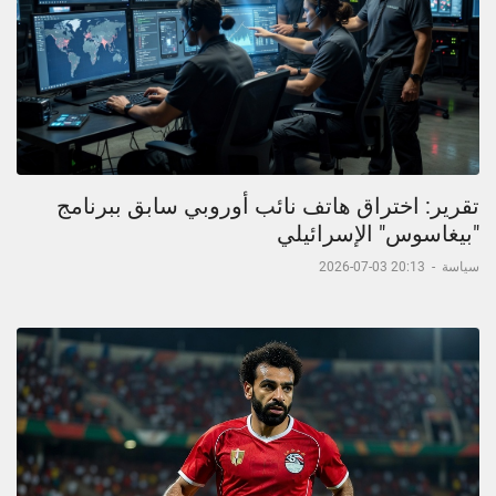
تقرير: اختراق هاتف نائب أوروبي سابق ببرنامج
"بيغاسوس" الإسرائيلي
سياسة
-
20:13 03-07-2026