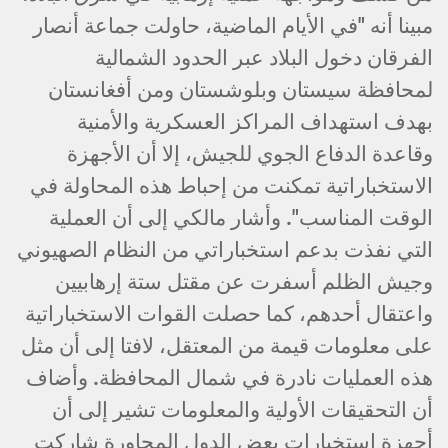
مبينا أنه "في الأيام الماضية، حاولت جماعة أنصار
الفرقان دخول البلاد عبر الحدود الشمالية
لمحافظة سيستان وبلوشستان ومن أفغانستان
بهدف استهداف المراكز العسكرية والأمنية
وقاعدة الدفاع الجوي للجيش، إلا أن الأجهزة
الاستخباراتية تمكنت من إحباط هذه المحاولة في
الوقت المناسب". وأشار مالكي إلى أن العملية
التي نفذت بدعم استخباراتي من النظام الصهيوني
وجيش الظلم أسفرت عن مقتل ستة إرهابيين
واعتقال أحدهم، كما حصلت القوات الاستخباراتية
على معلومات قيمة من المعتقل، لافتا إلى أن مثل
هذه العمليات نادرة في شمال المحافظة. وأضاف
أن التحقيقات الأولية والمعلومات تشير إلى أن
أجهزة استخبارات بعض الدول المجاورة شاركت