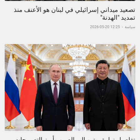
تصعيد ميداني إسرائيلي في لبنان هو الأعنف منذ
تمديد "الهدنة"
سياسة
-
12:25 20-05-2026
تفاصيل زيارة بوتين إلى الصين وأبرز التصريحات