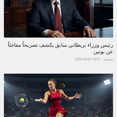
رئيس وزراء بريطاني سابق يكشف تصريحاً مفاجئاً
عن بوتين
سياسة
-
18:21 27-05-2026