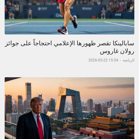
سابالينكا تقصر ظهورها الإعلامي احتجاجاً على جوائز
رولان غاروس
الرياضة
-
15:54 22-05-2026