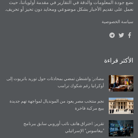
نضع جودة المعلومات والدقة في التقارير في مقدمة أولوياتنا، حيث
نعمل على تقديم الأخبار بشكل موضوعي ومحايد دون تحيز أو تحريف.
سياسة الخصوصية
الأكثر قراءة
مصادر: واشنطن تمضي بمحادثات حول توريد باتريوت إلى
أوكرانيا رغم شكوك ترامب
نجم منتخب مصر يعود من المونديال لمواجهة تهم جديدة
ببيع مركبة فاخرة
تقرير: اختراق هاتف نائب أوروبي سابق ببرنامج
"بيغاسوس" الإسرائيلي