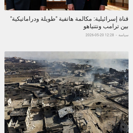
قناة إسرائيلية: مكالمة هاتفية "طويلة ودراماتيكية"
بين ترامب ونتنياهو
سياسة
-
12:28 20-05-2026