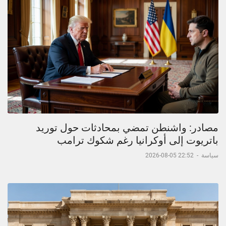
مصادر: واشنطن تمضي بمحادثات حول توريد
باتريوت إلى أوكرانيا رغم شكوك ترامب
سياسة
-
22:52 05-08-2026