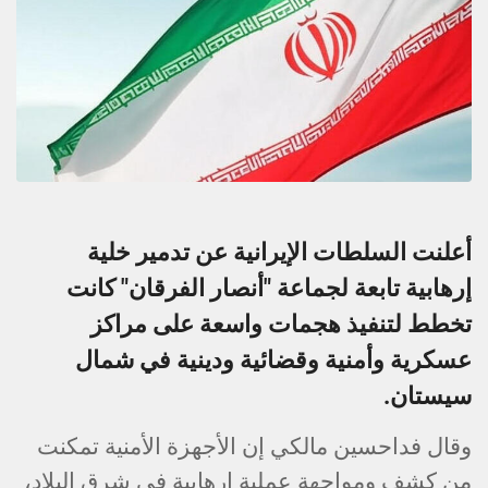
أعلنت السلطات الإيرانية عن تدمير خلية
إرهابية تابعة لجماعة "أنصار الفرقان" كانت
تخطط لتنفيذ هجمات واسعة على مراكز
عسكرية وأمنية وقضائية ودينية في شمال
سيستان.
وقال فداحسين مالكي إن الأجهزة الأمنية تمكنت
من كشف ومواجهة عملية إرهابية في شرق البلاد،