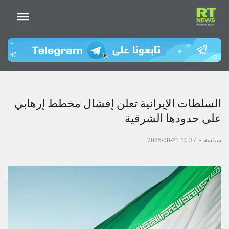
السلطات الإيرانية تعلن إفشال مخطط إرهابي
على حدودها الشرقية
سياسة
-
10:37 21-08-2025