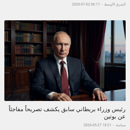
الشرق الأوسط
-
06:17 02-07-2026
رئيس وزراء بريطاني سابق يكشف تصريحاً مفاجئاً
عن بوتين
سياسة
-
18:21 27-05-2026