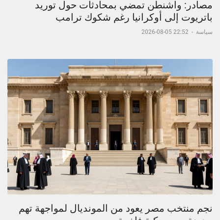
مصادر: واشنطن تمضي بمحادثات حول توريد
باتريوت إلى أوكرانيا رغم شكوك ترامب
سياسة
-
22:52 05-08-2026
نجم منتخب مصر يعود من المونديال لمواجهة تهم