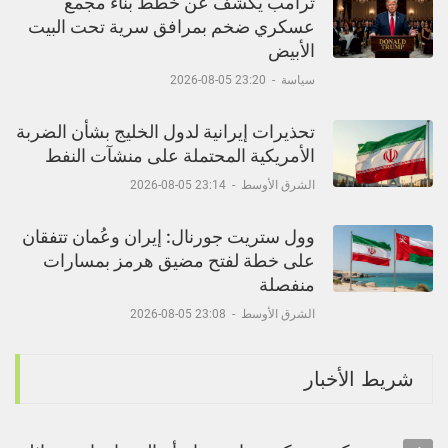
ترامب يكشف عن خطط بناء مجمع
عسكري ضخم بمرافق سرية تحت البيت
الأبيض
سياسة
-
23:20 05-08-2026
تحذيرات إيرانية لدول الخليج بشأن الضربة
الأمريكية المحتملة على منشآت النفط
الشرق الأوسط
-
23:14 05-08-2026
وول ستريت جورنال: إيران وعُمان تتفقان
على خطة لفتح مضيق هرمز بمسارات
منفصلة
الشرق الأوسط
-
23:08 05-08-2026
شريط الأخبار