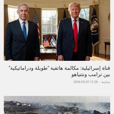
قناة إسرائيلية: مكالمة هاتفية "طويلة ودراماتيكية"
بين ترامب ونتنياهو
سياسة
-
12:28 20-05-2026