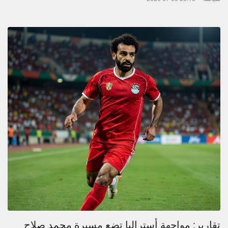
تقارير: مواجهة أستراليا تضع مسيرة محمد صلاح