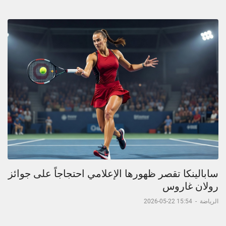
سابالينكا تقصر ظهورها الإعلامي احتجاجاً على جوائز
رولان غاروس
الرياضة
-
15:54 22-05-2026