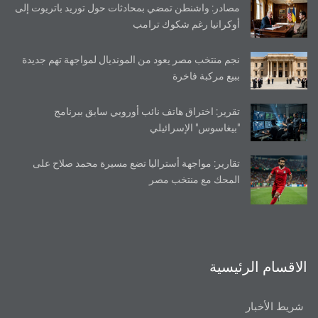
مصادر: واشنطن تمضي بمحادثات حول توريد باتريوت إلى
أوكرانيا رغم شكوك ترامب
نجم منتخب مصر يعود من المونديال لمواجهة تهم جديدة
ببيع مركبة فاخرة
تقرير: اختراق هاتف نائب أوروبي سابق ببرنامج
"بيغاسوس" الإسرائيلي
تقارير: مواجهة أستراليا تضع مسيرة محمد صلاح على
المحك مع منتخب مصر
الاقسام الرئيسية
شريط الأخبار