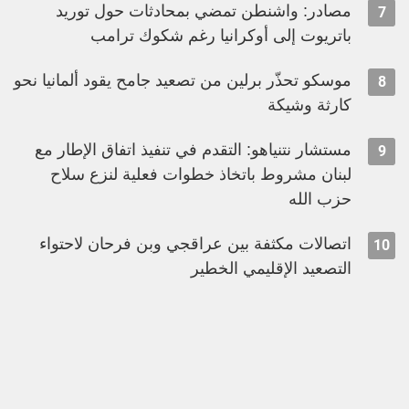
مصادر: واشنطن تمضي بمحادثات حول توريد
7
باتريوت إلى أوكرانيا رغم شكوك ترامب
موسكو تحذّر برلين من تصعيد جامح يقود ألمانيا نحو
8
كارثة وشيكة
مستشار نتنياهو: التقدم في تنفيذ اتفاق الإطار مع
9
لبنان مشروط باتخاذ خطوات فعلية لنزع سلاح
حزب الله
اتصالات مكثفة بين عراقجي وبن فرحان لاحتواء
10
التصعيد الإقليمي الخطير