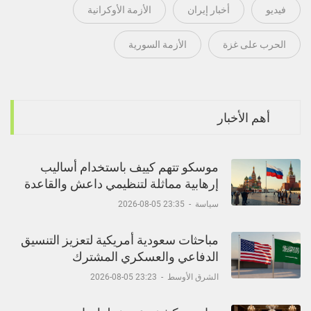
فيديو
أخبار إيران
الأزمة الأوكرانية
الحرب على غزة
الأزمة السورية
أهم الأخبار
موسكو تتهم كييف باستخدام أساليب
إرهابية مماثلة لتنظيمي داعش والقاعدة
سياسة
-
23:35 05-08-2026
مباحثات سعودية أمريكية لتعزيز التنسيق
الدفاعي والعسكري المشترك
الشرق الأوسط
-
23:23 05-08-2026