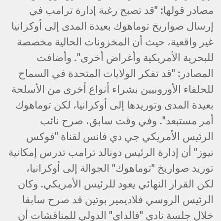
مصادر قولها: "قد تصبح رغبة إدارة ترامب في
إرسال صواريخ توماهوك بعيدة المدى إلى أوكرانيا
غير واقعية، حيث أن المخزونات الحالية مخصصة
للبحرية الأمريكية وأغراض أخرى". وأضافت
المصادر: "قد تفكر الولايات المتحدة في السماح
للحلفاء الأوروبيين بشراء أنواع أخرى من الأسلحة
بعيدة المدى وتوريدها إلى أوكرانيا، لكن توماهوك
أمر مستبعد". وفي وقت سابق، صرح نائب
الرئيس الأمريكي جي دي فانس لقناة "فوكس
نيوز" أن إدارة الرئيس دونالد ترامب تدرس إمكانية
توريد صواريخ "توماهوك" الجوالة إلى أوكرانيا،
لكن القرار النهائي يعود للرئيس الأمريكي. وكان
الرئيس الروسي فلاديمير بوتين قد صرح سابقا
خلال جلسة نادي "فالداي" الدولي للمناقشات أن