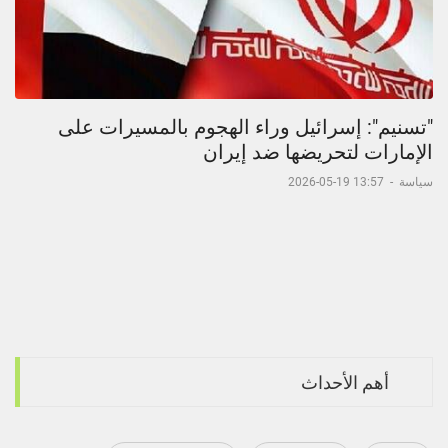
"تسنيم": إسرائيل وراء الهجوم بالمسيرات على
الإمارات لتحريضها ضد إيران
سياسة
-
13:57 19-05-2026
أهم الأحداث