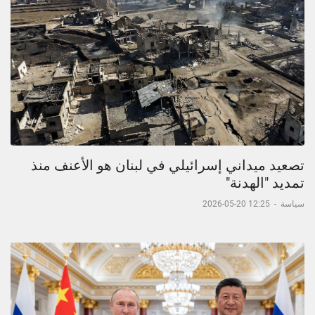
تصعيد ميداني إسرائيلي في لبنان هو الأعنف منذ
تمديد "الهدنة"
سياسة
-
12:25 20-05-2026