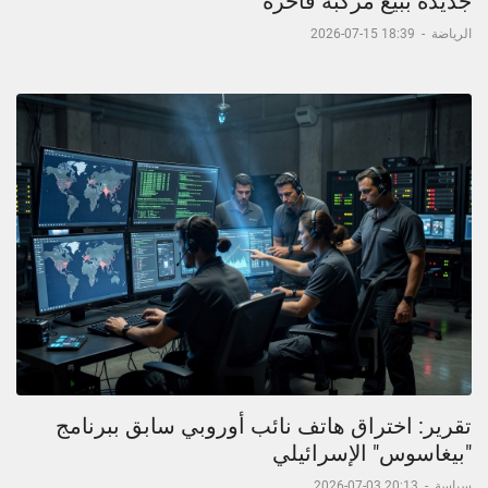
جديدة ببيع مركبة فاخرة
الرياضة
-
18:39 15-07-2026
تقرير: اختراق هاتف نائب أوروبي سابق ببرنامج
"بيغاسوس" الإسرائيلي
سياسة
-
20:13 03-07-2026