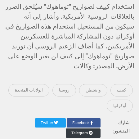
استخدام كييف لصواريخ "توماهوك" سيُلحق الضرر
بالعلاقات الروسية الأمريكية. وأشار إلى أنه
سيكون من المستحيل استخدام هذه الصواريخ في
أوكرانيا دون المشاركة المباشرة للعسكريين
الأمريكيين. كما أضاف الزعيم الروسي أن توريد
صواريخ "توماهوك" إلى كييف لن يغير الوضع على
الأرض. المصدر: وكالات
كييف
واشنطن
روسيا
الولايات المتحدة
أوكرانيا
شارك
Twitter
Facebook
المنشور:
Telegram