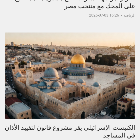
على المحك مع منتخب مصر
الرياضة
-
16:26 03-07-2026
الكنيست الإسرائيلي يقر مشروع قانون لتقييد الأذان
في المساجد