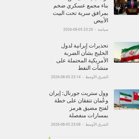
بناء مجمع عسكري ضخم
بمرافق سرية تحت البيت
الأبيض
سياسة
-
23:20 05-08-2026
تحذيرات إيرانية لدول
الخليج بشأن الضربة
الأمريكية المحتملة على
منشآت النفط
الشرق الأوسط
-
23:14 05-08-2026
وول ستريت جورنال: إيران
وعُمان تتفقان على خطة
لفتح مضيق هرمز
بمسارات منفصلة
الشرق الأوسط
-
23:08 05-08-2026