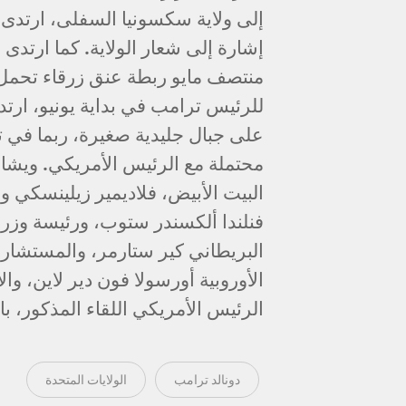
إلى ولاية سكسونيا السفلى، ارتدى
إشارة إلى شعار الولاية. كما ارتدى
منتصف مايو ربطة عنق زرقاء تحمل
للرئيس ترامب في بداية يونيو، ار
على جبال جليدية صغيرة، ربما في 
محتملة مع الرئيس الأمريكي. ويشار
البيت الأبيض، فلاديمير زيلينسكي 
فنلندا ألكسندر ستوب، ورئيسة وزراء
البريطاني كير ستارمر، والمستشار
الأوروبية أورسولا فون دير لاين، وا
الرئيس الأمريكي اللقاء المذكور، ب
دونالد ترامب
الولايات المتحدة