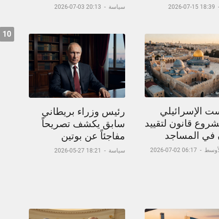
18:39 15-07-2026
سياسة
-
20:13 03-07-2026
10
ست الإسرائيلي
رئيس وزراء بريطاني
شروع قانون لتقييد
سابق يكشف تصريحاً
ن في المساجد
مفاجئاً عن بوتين
لأوسط
-
06:17 02-07-2026
سياسة
-
18:21 27-05-2026