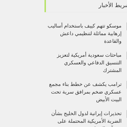
يط الأخبار
موسكو تتهم كييف باستخدام أساليب
إرهابية مماثلة لتنظيمي داعش
والقاعدة
مباحثات سعودية أمريكية لتعزيز
التنسيق الدفاعي والعسكري
المشترك
ترامب يكشف عن خطط بناء مجمع
عسكري ضخم بمرافق سرية تحت
البيت الأبيض
تحذيرات إيرانية لدول الخليج بشأن
الضربة الأمريكية المحتملة على