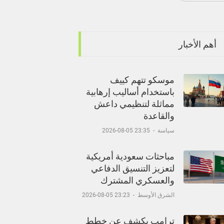
أهم الأخبار
موسكو تتهم كييف
باستخدام أساليب إرهابية
مماثلة لتنظيمي داعش
والقاعدة
سياسة
-
23:35 05-08-2026
مباحثات سعودية أمريكية
لتعزيز التنسيق الدفاعي
والعسكري المشترك
الشرق الأوسط
-
23:23 05-08-2026
ترامب يكشف عن خطط