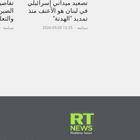
تصعيد ميداني إسرائيلي
تفاصيل
في لبنان هو الأعنف منذ
الصين
تمديد "الهدنة"
والتعل
سياسة
-
12:25 20-05-2026
سياسة
-