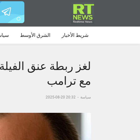
شريط الأخبار
الشرق الأوسط
سياس
لغز ربطة عنق الفيلة
مع ترامب
سياسة
-
20:32 20-08-2025