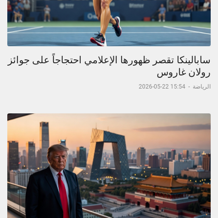
سابالينكا تقصر ظهورها الإعلامي احتجاجاً على جوائز
رولان غاروس
الرياضة
-
15:54 22-05-2026