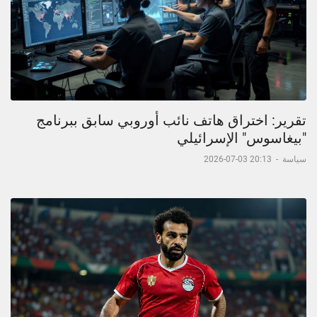
تقرير: اختراق هاتف نائب أوروبي سابق ببرنامج
"بيغاسوس" الإسرائيلي
سياسة
-
20:13 03-07-2026