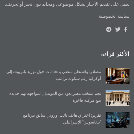
نعمل على تقديم الأخبار بشكل موضوعي ومحايد دون تحيز أو تحريف.
سياسة الخصوصية
الأكثر قراءة
مصادر: واشنطن تمضي بمحادثات حول توريد باتريوت إلى
أوكرانيا رغم شكوك ترامب
نجم منتخب مصر يعود من المونديال لمواجهة تهم جديدة
ببيع مركبة فاخرة
تقرير: اختراق هاتف نائب أوروبي سابق ببرنامج
"بيغاسوس" الإسرائيلي