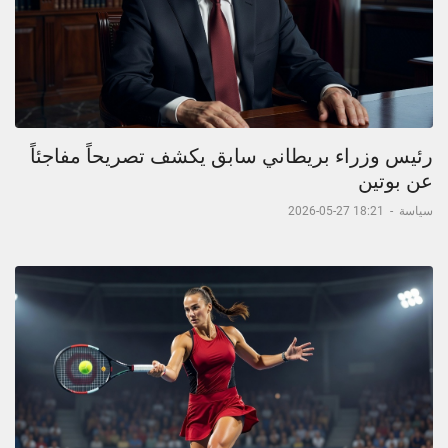
رئيس وزراء بريطاني سابق يكشف تصريحاً مفاجئاً
عن بوتين
سياسة
-
18:21 27-05-2026