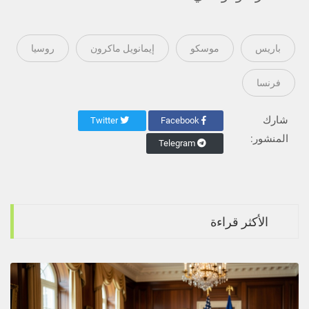
باريس
موسكو
إيمانويل ماكرون
روسيا
فرنسا
شارك
Twitter
Facebook
المنشور:
Telegram
الأكثر قراءة