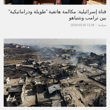
قناة إسرائيلية: مكالمة هاتفية "طويلة ودراماتيكية"
بين ترامب ونتنياهو
سياسة
-
12:28 20-05-2026