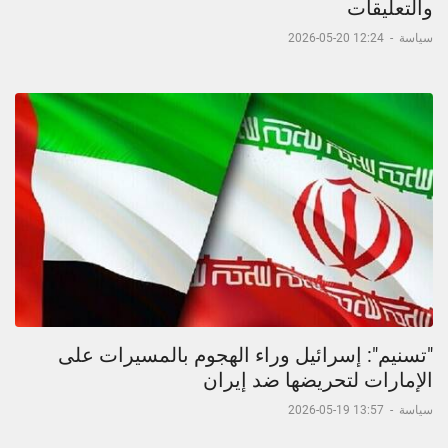
والتعليقات
سياسة
-
12:24 20-05-2026
"تسنيم": إسرائيل وراء الهجوم بالمسيرات على
الإمارات لتحريضها ضد إيران
سياسة
-
13:57 19-05-2026