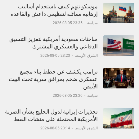
موسكو تتهم كييف باستخدام أساليب
إرهابية مماثلة لتنظيمي داعش والقاعدة
سياسة
-
23:35 05-08-2026
مباحثات سعودية أمريكية لتعزيز التنسيق
الدفاعي والعسكري المشترك
الشرق الأوسط
-
23:23 05-08-2026
ترامب يكشف عن خطط بناء مجمع
عسكري ضخم بمرافق سرية تحت البيت
الأبيض
سياسة
-
23:20 05-08-2026
تحذيرات إيرانية لدول الخليج بشأن الضربة
الأمريكية المحتملة على منشآت النفط
الشرق الأوسط
-
23:14 05-08-2026