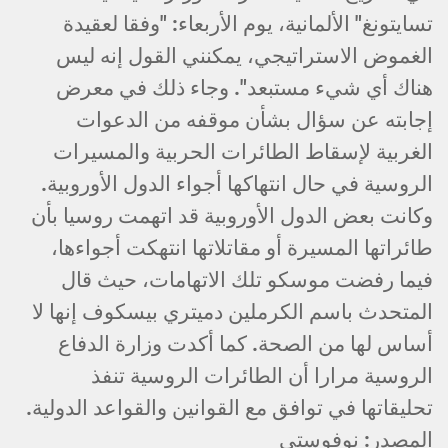
تسايتونغ" الألمانية، يوم الأربعاء: "وفقا لعقيدة
الغموض الاستراتيجي، يمكنني القول إنه ليس
هناك أي شيء مستبعد". وجاء ذلك في معرض
إجابته عن سؤال بشأن موقفه من الدعوات
الغربية لإسقاط الطائرات الحربية والمسيرات
الروسية في حال انتهاكها أجواء الدول الأوروبية.
وكانت بعض الدول الأوروبية قد اتهمت روسيا بأن
طائراتها المسيرة أو مقاتلاتها انتهكت أجواءها،
فيما رفضت موسكو تلك الاتهامات، حيث قال
المتحدث باسم الكرملين دميتري بيسكوف إنها لا
أساس لها من الصحة. كما أكدت وزارة الدفاع
الروسية مرارا أن الطائرات الروسية تنفذ
تحليقاتها في توافق مع القوانين والقواعد الدولية.
المصدر: نوفوستي