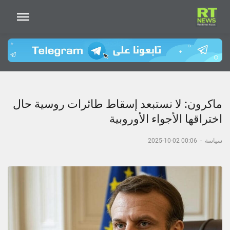
ماكرون: لا نستبعد إسقاط طائرات روسية حال
اختراقها الأجواء الأوروبية
سياسة
-
00:06 02-10-2025