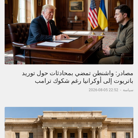
مصادر: واشنطن تمضي بمحادثات حول توريد
باتريوت إلى أوكرانيا رغم شكوك ترامب
سياسة
-
22:52 05-08-2026