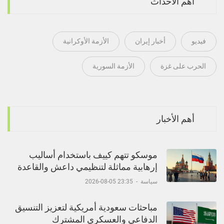
أهم الأحداث
فيديو
أخبار إيران
الأزمة الأوكرانية
الحرب على غزة
الأزمة السورية
أهم الأخبار
موسكو تتهم كييف باستخدام أساليب
إرهابية مماثلة لتنظيمي داعش والقاعدة
سياسة
-
23:35 05-08-2026
مباحثات سعودية أمريكية لتعزيز التنسيق
الدفاعي والعسكري المشترك