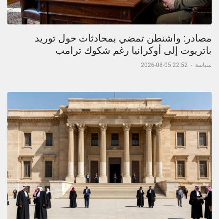
مصادر: واشنطن تمضي بمحادثات حول توريد
باتريوت إلى أوكرانيا رغم شكوك ترامب
سياسة
-
22:52 05-08-2026