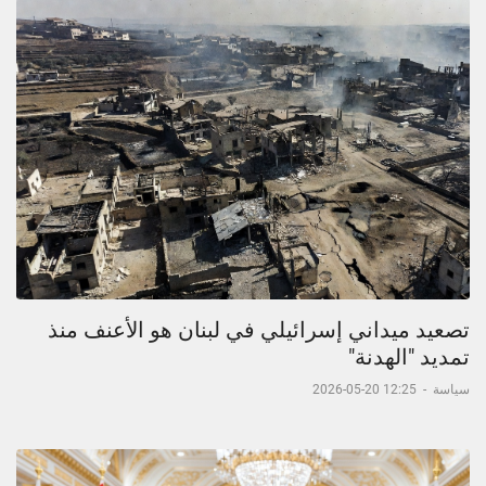
تصعيد ميداني إسرائيلي في لبنان هو الأعنف منذ
تمديد "الهدنة"
سياسة
-
12:25 20-05-2026