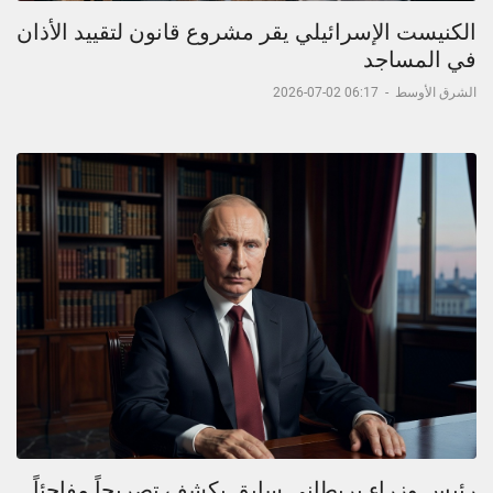
الكنيست الإسرائيلي يقر مشروع قانون لتقييد الأذان
في المساجد
الشرق الأوسط
-
06:17 02-07-2026
رئيس وزراء بريطاني سابق يكشف تصريحاً مفاجئاً