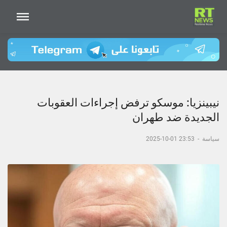
نيبينزيا: موسكو ترفض إجراءات العقوبات
الجديدة ضد طهران
سياسة
-
23:53 01-10-2025