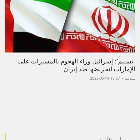
"تسنيم": إسرائيل وراء الهجوم بالمسيرات على
الإمارات لتحريضها ضد إيران
سياسة
-
13:57 19-05-2026