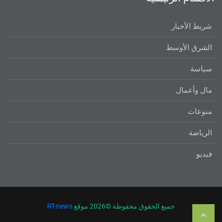
شريط الأخبار
الشرق الأوسط
سياسة
مال وأعمال
منوعات
الرياضة
فيديو
جميع الحقوق محفوظة ©
2026 موقع
RT-news