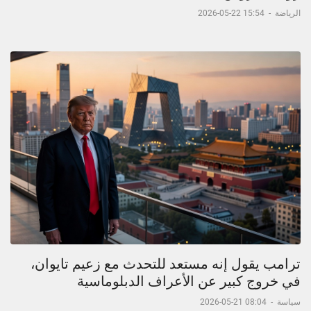
الرياضة
-
15:54 22-05-2026
ترامب يقول إنه مستعد للتحدث مع زعيم تايوان،
في خروج كبير عن الأعراف الدبلوماسية
سياسة
-
08:04 21-05-2026