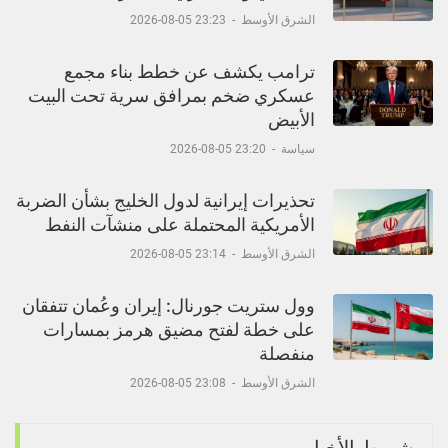
الشرق الأوسط
-
23:23 05-08-2026
ترامب يكشف عن خطط بناء مجمع
عسكري ضخم بمرافق سرية تحت البيت
الأبيض
سياسة
-
23:20 05-08-2026
تحذيرات إيرانية لدول الخليج بشأن الضربة
الأمريكية المحتملة على منشآت النفط
الشرق الأوسط
-
23:14 05-08-2026
وول ستريت جورنال: إيران وعُمان تتفقان
على خطة لفتح مضيق هرمز بمسارات
منفصلة
الشرق الأوسط
-
23:08 05-08-2026
شريط الأخبار