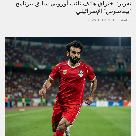
تقرير: اختراق هاتف نائب أوروبي سابق ببرنامج
"بيغاسوس" الإسرائيلي
سياسة
-
20:13 03-07-2026