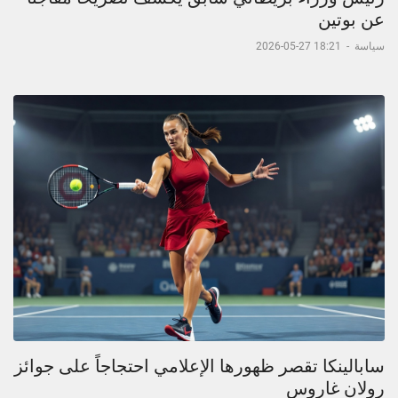
عن بوتين
سياسة
-
18:21 27-05-2026
سابالينكا تقصر ظهورها الإعلامي احتجاجاً على جوائز
رولان غاروس