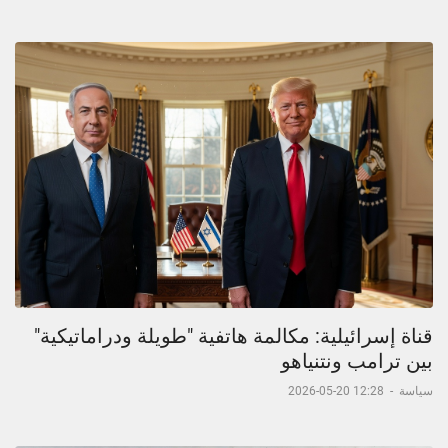
قناة إسرائيلية: مكالمة هاتفية "طويلة ودراماتيكية"
بين ترامب ونتنياهو
سياسة
-
12:28 20-05-2026