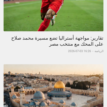
تقارير: مواجهة أستراليا تضع مسيرة محمد صلاح
على المحك مع منتخب مصر
الرياضة
-
16:26 03-07-2026