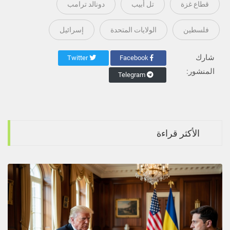
قطاع غزة
تل أبيب
دونالد ترامب
فلسطين
الولايات المتحدة
إسرائيل
شارك
Twitter
Facebook
المنشور:
Telegram
الأكثر قراءة