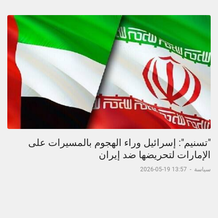
"تسنيم": إسرائيل وراء الهجوم بالمسيرات على
الإمارات لتحريضها ضد إيران
سياسة
-
13:57 19-05-2026