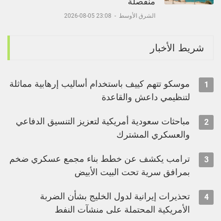
منفصلة
الشرق الأوسط
-
23:08 05-08-2026
شريط الأخبار
موسكو تتهم كييف باستخدام أساليب إرهابية مماثلة
1
لتنظيمي داعش والقاعدة
مباحثات سعودية أمريكية لتعزيز التنسيق الدفاعي
2
والعسكري المشترك
ترامب يكشف عن خطط بناء مجمع عسكري ضخم
3
بمرافق سرية تحت البيت الأبيض
تحذيرات إيرانية لدول الخليج بشأن الضربة
4
الأمريكية المحتملة على منشآت النفط