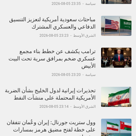
سياسة
-
23:35 05-08-2026
مباحثات سعودية أمريكية لتعزيز التنسيق
الدفاعي والعسكري المشترك
الشرق الأوسط
-
23:23 05-08-2026
ترامب يكشف عن خطط بناء مجمع
عسكري ضخم بمرافق سرية تحت البيت
الأبيض
سياسة
-
23:20 05-08-2026
تحذيرات إيرانية لدول الخليج بشأن الضربة
الأمريكية المحتملة على منشآت النفط
الشرق الأوسط
-
23:14 05-08-2026
وول ستريت جورنال: إيران وعُمان تتفقان
على خطة لفتح مضيق هرمز بمسارات