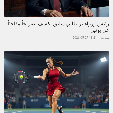
رئيس وزراء بريطاني سابق يكشف تصريحاً مفاجئاً
عن بوتين
سياسة
-
18:21 27-05-2026