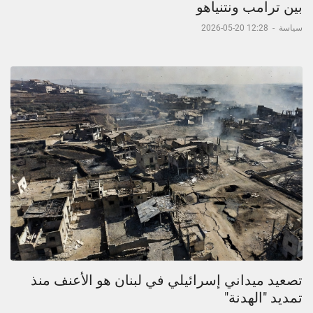
بين ترامب ونتنياهو
سياسة
-
12:28 20-05-2026
تصعيد ميداني إسرائيلي في لبنان هو الأعنف منذ
تمديد "الهدنة"