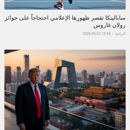
سابالينكا تقصر ظهورها الإعلامي احتجاجاً على جوائز
رولان غاروس
الرياضة
-
15:54 22-05-2026