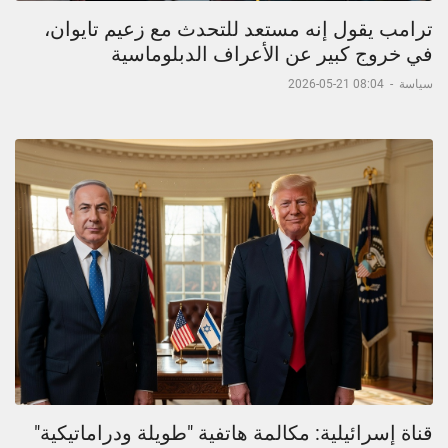
ترامب يقول إنه مستعد للتحدث مع زعيم تايوان،
في خروج كبير عن الأعراف الدبلوماسية
سياسة
-
08:04 21-05-2026
قناة إسرائيلية: مكالمة هاتفية "طويلة ودراماتيكية"