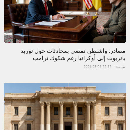
مصادر: واشنطن تمضي بمحادثات حول توريد
باتريوت إلى أوكرانيا رغم شكوك ترامب
سياسة
-
22:52 05-08-2026