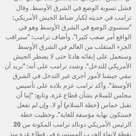
فشل تسوية الوضع في الشرق الأوسط. وقال
ترامب في حديثه لكبار ضباط الجيش الأمريكي:
"سنسوي الوضع في الشرق الأوسط وهو في
الواقع أمر صعب كثيرا". وأضاف ترامب: "سنراقب
الجزء المتقلب من العالم في الشرق الأوسط
وسنعمل على إبقائه هادئا حتى لا يضطر الجيش
الأمريكي للتدخل". وشدد ترامب على أنه: "نريد أن
نبقي جيشنا لأمور أخرى غير التدخل في الشرق
الأوسط". وأكد ترامب عزم بلاده على تأسيس
مجلس للسلام بشأن قطاع غزة. وتابع: "إما أن
تقبل حماس (خطة السلام) أو لا، وإن لم تفعل
فستكون نهاية مؤسفة للغاية". وحظيت خطة
الرئيس الأمريكي دونالد ترامب المكونة من 20
نقطة لإنهاء الحرب المستمرة في قطاع غزة منذ