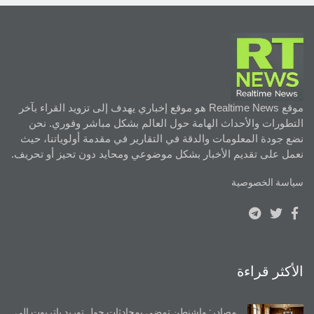
موقع Realtime News هو موقع إخباري يهدف إلى تزويد القراء بآخر
التطورات والأحداث الهامة حول العالم بشكل مباشر وفوري. نحن
نضع جودة المعلومات والدقة في التقارير في مقدمة أولوياتنا، حيث
نعمل على تقديم الأخبار بشكل موضوعي ومحايد دون تحيز أو تحريف.
سياسة الخصوصية
الأكثر قراءة
مصادر: واشنطن تمضي بمحادثات حول توريد باتريوت إلى