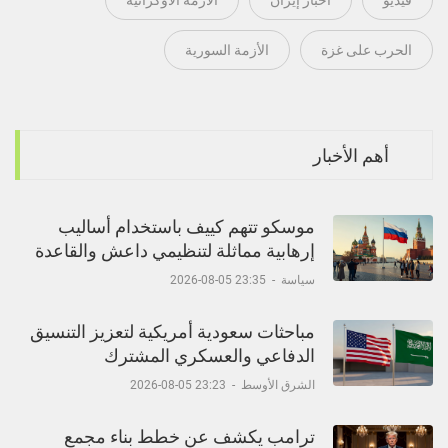
الحرب على غزة
الأزمة السورية
أهم الأخبار
موسكو تتهم كييف باستخدام أساليب
إرهابية مماثلة لتنظيمي داعش والقاعدة
سياسة
-
23:35 05-08-2026
مباحثات سعودية أمريكية لتعزيز التنسيق
الدفاعي والعسكري المشترك
الشرق الأوسط
-
23:23 05-08-2026
ترامب يكشف عن خطط بناء مجمع