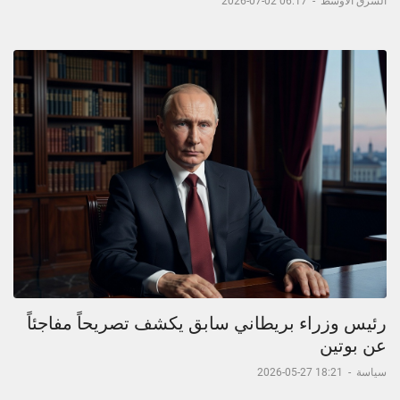
الشرق الأوسط
-
06:17 02-07-2026
رئيس وزراء بريطاني سابق يكشف تصريحاً مفاجئاً
عن بوتين
سياسة
-
18:21 27-05-2026