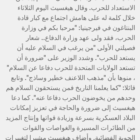
الاستعداد للحرب. وقال هيغسيث اليوم الثلاثاء
خلال كلمة له على هامش اجتماع مع كبار قادة
البنتاغون في فيرجينيا: "مرحبا بكم في وزارة
الحرب، فقد ولى عهد وزارة الدفاع.. شعار
فصيلتي الأولى "من يرغب في السلام عليه أن
يستعد للحرب". وشدد الوزير على "ضرورة أن
تستعد الولايات المتحدة للحرب دفاعا عن السلام"
، منوها بأن "مذهب اللاعنف خطير وساذج". وتابع
قائلا: "كما يعلمنا التاريخ فمن يستحقون السلام هم
وحدهم من يخوضون الحرب دفاعا عنه". كما دعا
هيغسيث إلى ضرورة والحاجة في تعزيز إمكانات
البلاد العسكرية بسرعة وزيادة قواتها وإنتاج المزيد
من الطائرات المسيرة والغواصات والقوات
الجوية الفضائية. وأضاف هيغسيث مشيرا لتغييرات