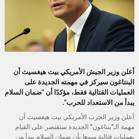
أعلن وزير الجيش الأمريكي بيت هيغسيث أن
البنتاغون سيركز في مهمته الجديدة على
العمليات القتالية فقط، مؤكدًا أن "ضمان السلام
يبدأ من الاستعداد للحرب".
أعلن وزير الحرب الأمريكي بيت هيغسيث أن
مهمة الـ"بنتاغون" الجديدة ستقتصر على القيام
بعمليات قتالية منوها بأن ضمان السلام يبدأ من