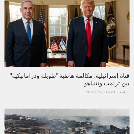
قناة إسرائيلية: مكالمة هاتفية "طويلة ودراماتيكية"
بين ترامب ونتنياهو
سياسة
-
12:28 20-05-2026