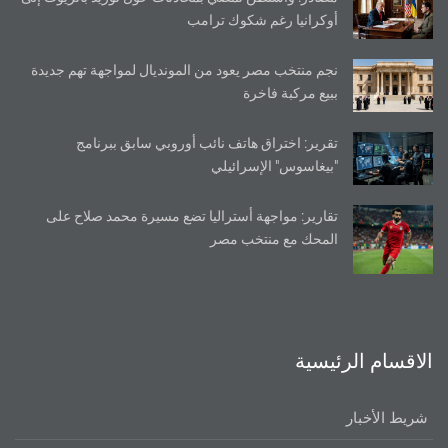
أوكرانيا رغم شكوك ترامب
نجم منتخب مصر يعود من المونديال لمواجهة تهم جديدة
ببيع مركبة فاخرة
تقرير: اختراق هاتف نائب أوروبي سابق ببرنامج
"بيغاسوس" الإسرائيلي
تقارير: مواجهة أستراليا تضع مسيرة محمد صلاح على
المحك مع منتخب مصر
الاقسام الرئيسية
شريط الأخبار