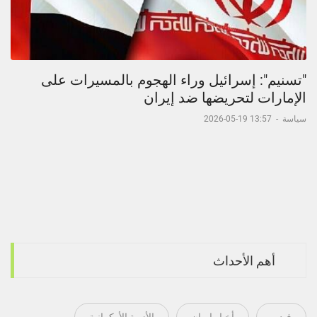
"تسنيم": إسرائيل وراء الهجوم بالمسيرات على
الإمارات لتحريضها ضد إيران
سياسة
-
13:57 19-05-2026
أهم الأحداث
فيديو
أخبار إيران
الأزمة الأوكرانية