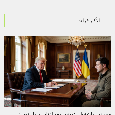
الأكثر قراءة
مصادر: واشنطن تمضي بمحادثات حول توريد