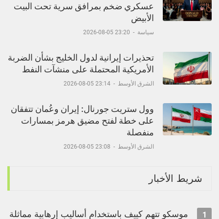
عسكري ضخم بمرافق سرية تحت البيت
الأبيض
سياسة
-
23:20 05-08-2026
تحذيرات إيرانية لدول الخليج بشأن الضربة
الأمريكية المحتملة على منشآت النفط
الشرق الأوسط
-
23:14 05-08-2026
وول ستريت جورنال: إيران وعُمان تتفقان
على خطة لفتح مضيق هرمز بمسارات
منفصلة
الشرق الأوسط
-
23:08 05-08-2026
شريط الأخبار
موسكو تتهم كييف باستخدام أساليب إرهابية مماثلة
1