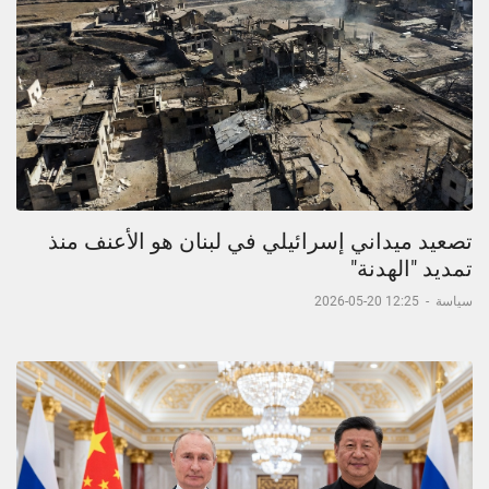
تصعيد ميداني إسرائيلي في لبنان هو الأعنف منذ
تمديد "الهدنة"
سياسة
-
12:25 20-05-2026