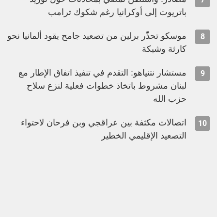
باتريوت إلى أوكرانيا رغم شكوك ترامب
موسكو تحذّر برلين من تصعيد جامح يقود ألمانيا نحو
8
كارثة وشيكة
مستشار نتنياهو: التقدم في تنفيذ اتفاق الإطار مع
9
لبنان مشروط باتخاذ خطوات فعلية لنزع سلاح
حزب الله
اتصالات مكثفة بين عراقجي وبن فرحان لاحتواء
10
التصعيد الإقليمي الخطير