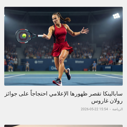
سابالينكا تقصر ظهورها الإعلامي احتجاجاً على جوائز
رولان غاروس
الرياضة
-
15:54 22-05-2026