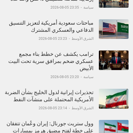
سياسة
-
23:35 05-08-2026
مباحثات سعودية أمريكية لتعزيز التنسيق
الدفاعي والعسكري المشترك
الشرق الأوسط
-
23:23 05-08-2026
ترامب يكشف عن خطط بناء مجمع
عسكري ضخم بمرافق سرية تحت البيت
الأبيض
سياسة
-
23:20 05-08-2026
تحذيرات إيرانية لدول الخليج بشأن الضربة
الأمريكية المحتملة على منشآت النفط
الشرق الأوسط
-
23:14 05-08-2026
وول ستريت جورنال: إيران وعُمان تتفقان
على خطة لفتح مضيق هرمز بمسارات