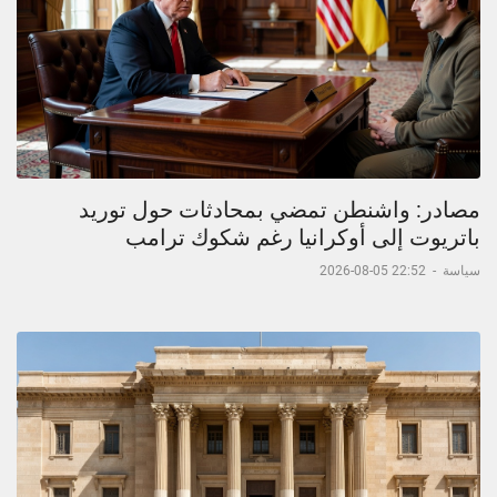
مصادر: واشنطن تمضي بمحادثات حول توريد
باتريوت إلى أوكرانيا رغم شكوك ترامب
سياسة
-
22:52 05-08-2026