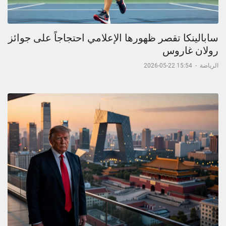
سابالينكا تقصر ظهورها الإعلامي احتجاجاً على جوائز
رولان غاروس
الرياضة
-
15:54 22-05-2026