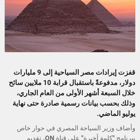
قفزت إيرادات مصر السياحية إلى 9 مليارات
دولار، مدفوعةً باستقبال قرابة 10 ملايين سائح
خلال السبعة أشهر الأولى من العام الجاري،
وذلك بحسب بيانات رسمية صادرة حتى نهاية
يوليو الماضي.
وأضاف وزير السياحة المصري في حوار خاص
ببرنامج "كلمة أخيرة" على قناة ON، تقديم