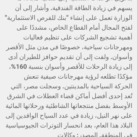
يسهم في زيادة الطاقة الفندقية. وأشار إلى أن
الوزارة تعمل على إنشاء "بنك للفرص الاستثمارية"
لفتح المجال أمام القطاع الخاص، مشددًا على
أهمية تشجيع الشركات على تنظيم فعاليات
ومهرجانات سياحية، خصوصًا في مدن مثل الأقصر
وأسوان. ولفت إلى أن تقديم حوافز للطيران أدى
إلى زيادة الرحلات للأقصر وأسوان بنسبة 160%،
مؤكدًا تطلعه لرؤية مهرجانات صيفية تنعش
الحركة السياحية بالمدينتين. وسجلت مصر، التي
تُعد إحدى أفضل أماكن قضاء العطلات في الشرق
الأوسط بفضل منتجعاتها الشاطئية ورحلاتها المائية
على نهر النيل، زيادة في عدد السياح الوافدين إلى
البلاد هذا العام، بعد انحسار التوترات الجيوسياسية
في المنطقة. المصدر: وكالات