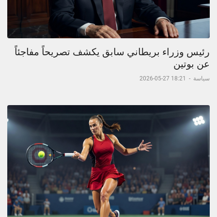
رئيس وزراء بريطاني سابق يكشف تصريحاً مفاجئاً
عن بوتين
سياسة
-
18:21 27-05-2026