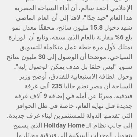
الإعلامي أحمد سالم، أن أداء السياحة المصرية
هذا العام "جيد جدًا"، لافتا إلى أن العام الماضي
شهد دخول 15.8 مليون سائح، محققًا معدل نمو
بلغ 6% مقارنة بالعام الذي سبقه. وتابع أن الوزارة
تمتلك لأول مرة خطة عمل متكاملة للتسويق
السياحي، موضحا أن الوصول إلى 30 مليون سائح
سنويا "ليس حلمًا بل هدف يمكن الوصول إليه".
وحول الطاقة الاستيعابية للفنادق، أوضح وزير
السياحة أن مصر تضم حاليا 235 ألف غرفة
فندقية، معربًا عن أمله في إضافة 9 آلاف غرفة
جديدة قبل نهاية العام، خاصة في ظل الحوافز
التي تقدمها الدولة للمستثمرين لبناء غرف جديدة،
إلى جانب نظام الـ Holiday Home الذي يسمح
بتحويل الوحدات السكنية إلى فندقية مجانًا، ما