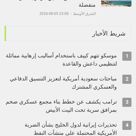
منفصلة
الشرق الأوسط
-
23:08 05-08-2026
شريط الأخبار
موسكو تتهم كييف باستخدام أساليب إرهابية مماثلة
1
لتنظيمي داعش والقاعدة
مباحثات سعودية أمريكية لتعزيز التنسيق الدفاعي
2
والعسكري المشترك
ترامب يكشف عن خطط بناء مجمع عسكري ضخم
3
بمرافق سرية تحت البيت الأبيض
تحذيرات إيرانية لدول الخليج بشأن الضربة
4
الأمريكية المحتملة على منشآت النفط