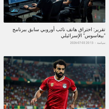
تقرير: اختراق هاتف نائب أوروبي سابق ببرنامج
"بيغاسوس" الإسرائيلي
سياسة
-
20:13 03-07-2026