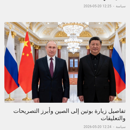
سياسة
-
12:25 20-05-2026
تفاصيل زيارة بوتين إلى الصين وأبرز التصريحات
والتعليقات
سياسة
-
12:24 20-05-2026