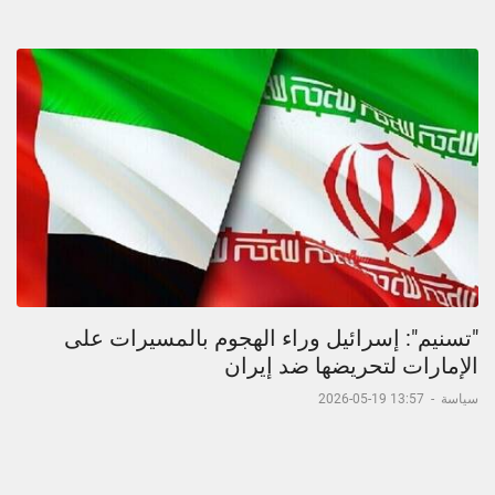
"تسنيم": إسرائيل وراء الهجوم بالمسيرات على
الإمارات لتحريضها ضد إيران
سياسة
-
13:57 19-05-2026