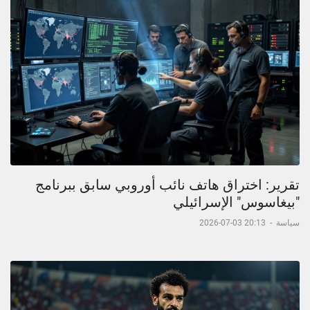
تقرير: اختراق هاتف نائب أوروبي سابق ببرنامج
"بيغاسوس" الإسرائيلي
سياسة
-
20:13 03-07-2026