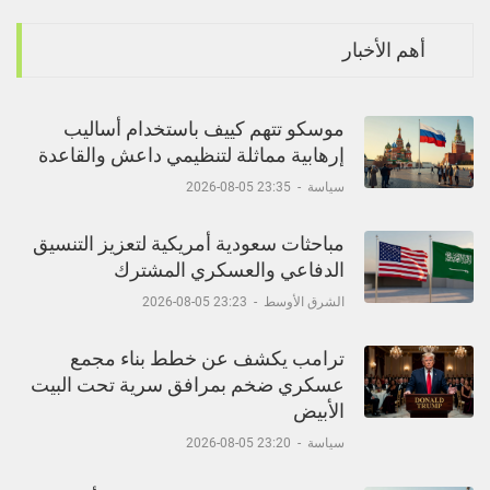
أهم الأخبار
موسكو تتهم كييف باستخدام أساليب
إرهابية مماثلة لتنظيمي داعش والقاعدة
سياسة
-
23:35 05-08-2026
مباحثات سعودية أمريكية لتعزيز التنسيق
الدفاعي والعسكري المشترك
الشرق الأوسط
-
23:23 05-08-2026
ترامب يكشف عن خطط بناء مجمع
عسكري ضخم بمرافق سرية تحت البيت
الأبيض
سياسة
-
23:20 05-08-2026