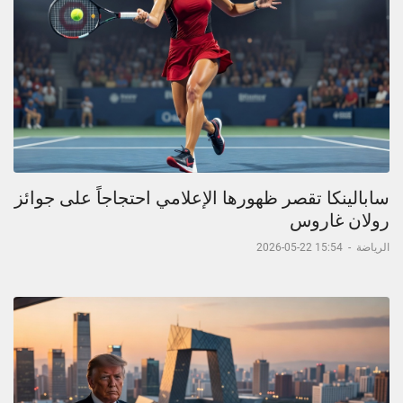
سابالينكا تقصر ظهورها الإعلامي احتجاجاً على جوائز
رولان غاروس
الرياضة
-
15:54 22-05-2026