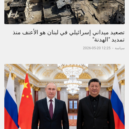
تصعيد ميداني إسرائيلي في لبنان هو الأعنف منذ
تمديد "الهدنة"
سياسة
-
12:25 20-05-2026