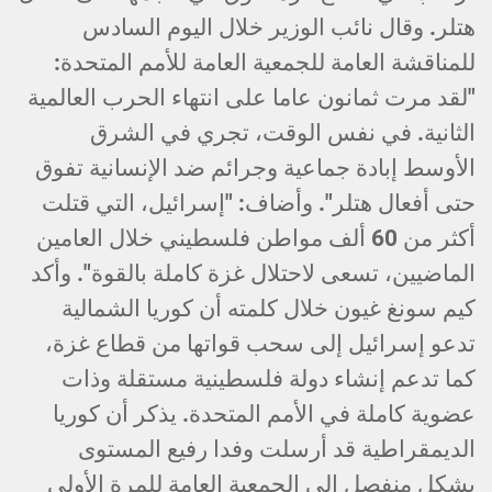
هتلر. وقال نائب الوزير خلال اليوم السادس
للمناقشة العامة للجمعية العامة للأمم المتحدة:
"لقد مرت ثمانون عاما على انتهاء الحرب العالمية
الثانية. في نفس الوقت، تجري في الشرق
الأوسط إبادة جماعية وجرائم ضد الإنسانية تفوق
حتى أفعال هتلر". وأضاف: "إسرائيل، التي قتلت
أكثر من 60 ألف مواطن فلسطيني خلال العامين
الماضيين، تسعى لاحتلال غزة كاملة بالقوة". وأكد
كيم سونغ غيون خلال كلمته أن كوريا الشمالية
تدعو إسرائيل إلى سحب قواتها من قطاع غزة،
كما تدعم إنشاء دولة فلسطينية مستقلة وذات
عضوية كاملة في الأمم المتحدة. يذكر أن كوريا
الديمقراطية قد أرسلت وفدا رفيع المستوى
بشكل منفصل إلى الجمعية العامة للمرة الأولى