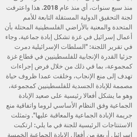
منذ سبع سنوات، أي منذ عام 2018. هذا واعترفت
لجنة التحقيق الدولية المستقلة التابعة للأمم
المتحدة والمعنية بالأراضي الفلسطينية المحتلة بأن
أعمال إسرائيل في غزة تشكل إبادة جماعية. وجاء
في تقرير اللجنة: "السلطات الإسرائيلية دمرت
جزئيا القدرة الإنجابية للفلسطينيين في قطاع غزة
كمجموعة، بما في ذلك من خلال فرض إجراءات
تهدف إلى منع الإنجاب، وخلقت عمدا ظروف حياة
مصممة للإبادة الجسدية للفلسطينيين كمجموعة،
وهو ما يشكل أفعالا رئيسية على صعيد الإبادة
الجماعية وفق النظام الأساسي لروما واتفاقية منع
جريمة الإبادة الجماعية والمعاقبة عليها". وتمثلت
الاستنتاجات الرئيسية للجنة في ما يلي: ارتكبت
إسرائيل أربعة من أفعال الإبادة الجماعية الخمسة