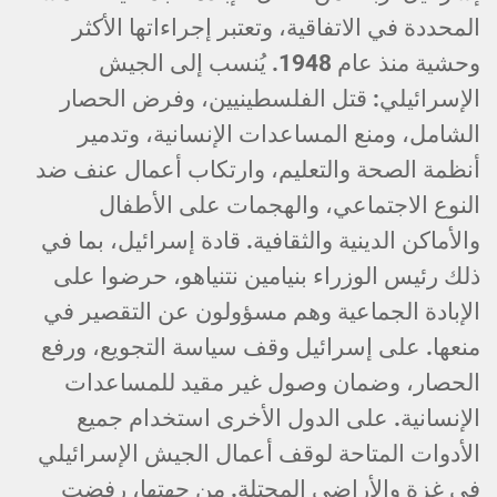
المحددة في الاتفاقية، وتعتبر إجراءاتها الأكثر
وحشية منذ عام 1948. يُنسب إلى الجيش
الإسرائيلي: قتل الفلسطينيين، وفرض الحصار
الشامل، ومنع المساعدات الإنسانية، وتدمير
أنظمة الصحة والتعليم، وارتكاب أعمال عنف ضد
النوع الاجتماعي، والهجمات على الأطفال
والأماكن الدينية والثقافية. قادة إسرائيل، بما في
ذلك رئيس الوزراء بنيامين نتنياهو، حرضوا على
الإبادة الجماعية وهم مسؤولون عن التقصير في
منعها. على إسرائيل وقف سياسة التجويع، ورفع
الحصار، وضمان وصول غير مقيد للمساعدات
الإنسانية. على الدول الأخرى استخدام جميع
الأدوات المتاحة لوقف أعمال الجيش الإسرائيلي
في غزة والأراضي المحتلة. من جهتها، رفضت