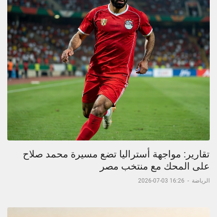
تقارير: مواجهة أستراليا تضع مسيرة محمد صلاح
على المحك مع منتخب مصر
الرياضة
-
16:26 03-07-2026