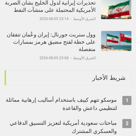
تحذيرات إيرانية لدول الخليج بشأن الضربة
الأمريكية المحتملة على منشآت النفط
الشرق الأوسط
-
23:14 05-08-2026
وول ستريت جورنال: إيران وعُمان تتفقان
على خطة لفتح مضيق هرمز بمسارات
منفصلة
الشرق الأوسط
-
23:08 05-08-2026
شريط الأخبار
موسكو تتهم كييف باستخدام أساليب إرهابية مماثلة
1
لتنظيمي داعش والقاعدة
مباحثات سعودية أمريكية لتعزيز التنسيق الدفاعي
2
والعسكري المشترك