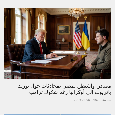
مصادر: واشنطن تمضي بمحادثات حول توريد
باتريوت إلى أوكرانيا رغم شكوك ترامب
سياسة
-
22:52 05-08-2026