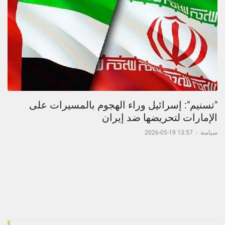
"تسنيم": إسرائيل وراء الهجوم بالمسيرات على
الإمارات لتحريضها ضد إيران
سياسة
-
13:57 19-05-2026