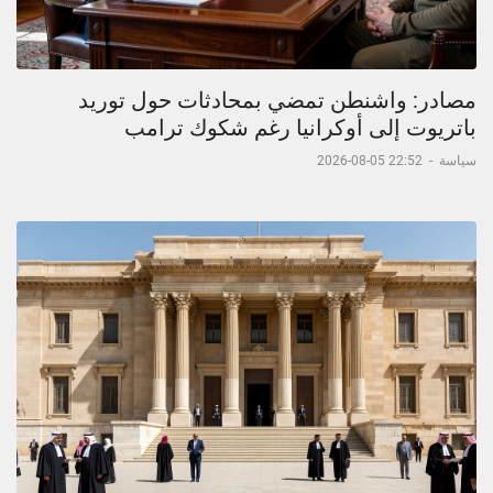
مصادر: واشنطن تمضي بمحادثات حول توريد
باتريوت إلى أوكرانيا رغم شكوك ترامب
سياسة
-
22:52 05-08-2026