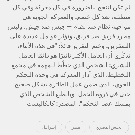
لم تكن لتنجح بالضرورة في كل معركة وفي كل
منطقة، ضد كل خصم. والمعركة الجوية هي
مواجهة نظام ضد نظام — جيش ضد جيش، وليس
مجرد فريق ضد فريق. وتؤثر عوامل عديدة على
الصقرين. وختم التقرير قائلاً: "في هذه الأثناء،
تذكّروا أن العامل الأكثر تأثيرًا هو دائمًا العامل
البشري: الشخص الذي خطّط للمهمة في مجمع
التخطيط، الذي أدار المعركة في وحدة التحكم
الجوي، الذي ضمن عمل الطائرة بشكل صحيح
حتى في ذروة الحمل، وبالطبع الشخص الذي
يمسك عصا التحكم". المصدر: كالكاليست
الجيش المصري
مصر
إسرائيل