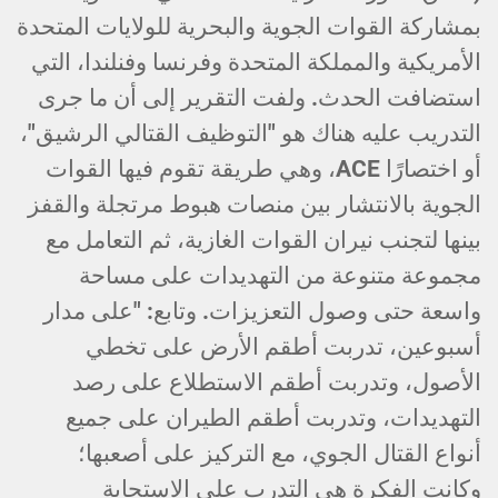
بمشاركة القوات الجوية والبحرية للولايات المتحدة
الأمريكية والمملكة المتحدة وفرنسا وفنلندا، التي
استضافت الحدث. ولفت التقرير إلى أن ما جرى
التدريب عليه هناك هو "التوظيف القتالي الرشيق"،
أو اختصارًا ACE، وهي طريقة تقوم فيها القوات
الجوية بالانتشار بين منصات هبوط مرتجلة والقفز
بينها لتجنب نيران القوات الغازية، ثم التعامل مع
مجموعة متنوعة من التهديدات على مساحة
واسعة حتى وصول التعزيزات. وتابع: "على مدار
أسبوعين، تدربت أطقم الأرض على تخطي
الأصول، وتدربت أطقم الاستطلاع على رصد
التهديدات، وتدربت أطقم الطيران على جميع
أنواع القتال الجوي، مع التركيز على أصعبها؛
وكانت الفكرة هي التدرب على الاستجابة