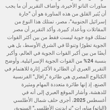
مناورات الناتو الأخيرة. وأضاف التقرير أن ما يجب
أن يُثير القلق من هذه المناورة هو أن "جارة
إسرائيل الجنوبية"، مصر، تمتلك هذا النوع من
المقاتلات وبأعداد كبيرة. وأكد التقرير أن مصر
تمتلك قوة جوية ليست فقط من بين أكثر القوات
الجوية تطورًا وتنوعًا في الشرق الأوسط، بل هي
أيضًا من بين أكبر القوات الجوية في العالم، وأكبر
بنسبة 24% من القوات الجوية الإسرائيلية. وأوضح
التقرير العبري أن الطائرة الأكثر إثارة للاهتمام في
الكتالوج المصري هي طائرة "رافال" الفرنسية
الصنع، إذ إنها طائرة متعددة المهام ومثيرة
للدهشة. وأشار الموقع العبري إلى أنه في
أغسطس 2025، أجرى حلف شمال الأطلسي
(الناتو) مناورات "ترايدنت الأطلسي" السنوية،