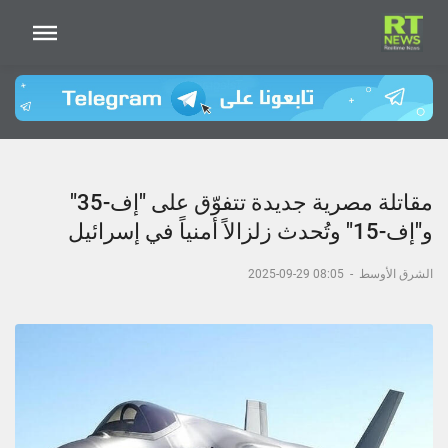
مقاتلة مصرية جديدة تتفوّق على "إف-35"
و"إف-15" وتُحدث زلزالاً أمنياً في إسرائيل
الشرق الأوسط
-
08:05 29-09-2025