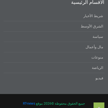
الاقسام الرئيسية
شريط الأخبار
الشرق الأوسط
سياسة
مال وأعمال
منوعات
الرياضة
فيديو
جميع الحقوق محفوظة ©
2026 موقع
RT-news