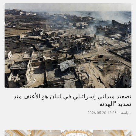
تصعيد ميداني إسرائيلي في لبنان هو الأعنف منذ
تمديد "الهدنة"
سياسة
-
12:25 20-05-2026