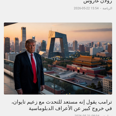
رولان غاروس
الرياضة
-
15:54 22-05-2026
ترامب يقول إنه مستعد للتحدث مع زعيم تايوان،
في خروج كبير عن الأعراف الدبلوماسية