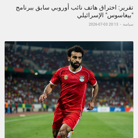
تقرير: اختراق هاتف نائب أوروبي سابق ببرنامج
"بيغاسوس" الإسرائيلي
سياسة
-
20:13 03-07-2026