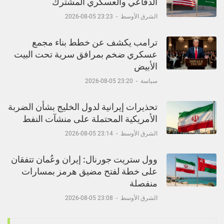
الدفاعي والعسكري المشترك
الشرق الأوسط
-
23:23 05-08-2026
ترامب يكشف عن خطط بناء مجمع
عسكري ضخم بمرافق سرية تحت البيت
الأبيض
سياسة
-
23:20 05-08-2026
تحذيرات إيرانية لدول الخليج بشأن الضربة
الأمريكية المحتملة على منشآت النفط
الشرق الأوسط
-
23:14 05-08-2026
وول ستريت جورنال: إيران وعُمان تتفقان
على خطة لفتح مضيق هرمز بمسارات
منفصلة
الشرق الأوسط
-
23:08 05-08-2026