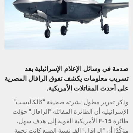
صدمة في وسائل الإعلام الإسرائيلية بعد
تسريب معلومات يكشف تفوق الرافال المصرية
على أحدث المقاتلات الأمريكية.
وذكر تقرير مطول نشرته صحيفة "كالكاليست"
الإسرائيلية أن الطائرة المقاتلة "الرافال" حوّلت
طائرة F-15 الأمريكية القوية إلى هدف سهل،
مؤكّدًا أن "الرافال" الفرنسية الصنع كانت نجمة