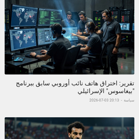
تقرير: اختراق هاتف نائب أوروبي سابق ببرنامج
"بيغاسوس" الإسرائيلي
سياسة
-
20:13 03-07-2026