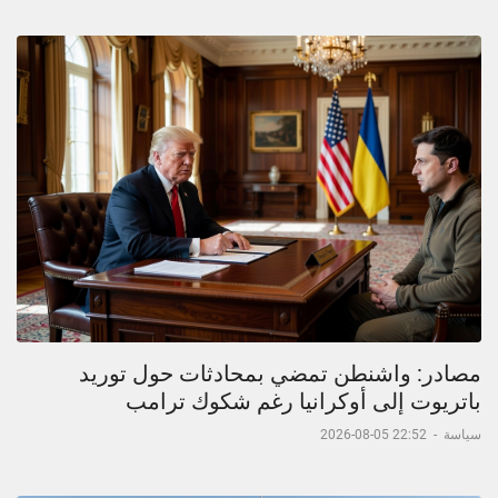
مصادر: واشنطن تمضي بمحادثات حول توريد
باتريوت إلى أوكرانيا رغم شكوك ترامب
سياسة
-
22:52 05-08-2026