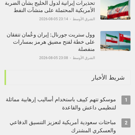
تحذيرات إيرانية لدول الخليج بشأن الضربة
الأمريكية المحتملة على منشآت النفط
الشرق الأوسط
-
23:14 05-08-2026
وول ستريت جورنال: إيران وعُمان تتفقان
على خطة لفتح مضيق هرمز بمسارات
منفصلة
الشرق الأوسط
-
23:08 05-08-2026
شريط الأخبار
موسكو تتهم كييف باستخدام أساليب إرهابية مماثلة
1
لتنظيمي داعش والقاعدة
مباحثات سعودية أمريكية لتعزيز التنسيق الدفاعي
2
والعسكري المشترك