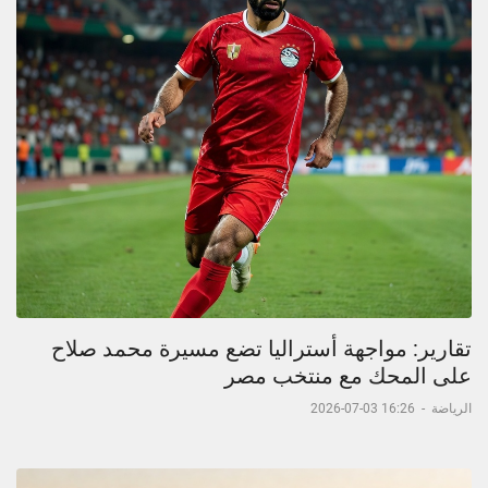
تقارير: مواجهة أستراليا تضع مسيرة محمد صلاح
على المحك مع منتخب مصر
الرياضة
-
16:26 03-07-2026