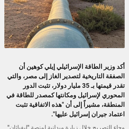
أكد وزير الطاقة الإسرائيلي إيلي كوهين أن
الصفقة التاريخية لتصدير الغاز إلى مصر، والتي
تقدر قيمتها بـ 35 مليار دولار، تثبت الدور
المحوري لإسرائيل ومكانتها كمصدر للطاقة في
المنطقة، مشيراً إلى أن "هذه الاتفاقية تثبت
اعتماد جيران إسرائيل عليها".
وجاء التصريح خلال زيارة ميدانية لمنصة "ليفياثان"