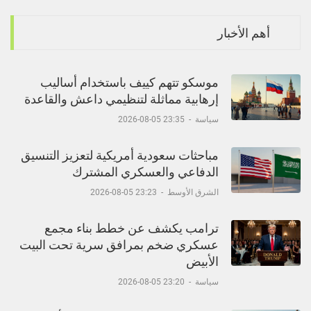
أهم الأخبار
موسكو تتهم كييف باستخدام أساليب
إرهابية مماثلة لتنظيمي داعش والقاعدة
سياسة
-
23:35 05-08-2026
مباحثات سعودية أمريكية لتعزيز التنسيق
الدفاعي والعسكري المشترك
الشرق الأوسط
-
23:23 05-08-2026
ترامب يكشف عن خطط بناء مجمع
عسكري ضخم بمرافق سرية تحت البيت
الأبيض
سياسة
-
23:20 05-08-2026