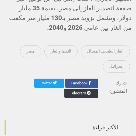
صفقة لتصدير الغاز إلى مصر، بقيمة 35 مليار
دولار، وتشمل تزويد مصر بـ130 مليار متر مكعب
من الغاز بين عامي 2026 و2040.
الغاز الطبيعي المسال
النفط والغاز
مصر
إسرائيل
شارك
Twitter
Facebook
المنشور:
Telegram
الأكثر قراءة