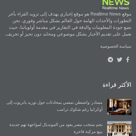
موقع Realtime News هو موقع إخباري يهدف إلى تزويد القراء بآخر
التطورات والأحداث الهامة حول العالم بشكل مباشر وفوري. نحن
نضع جودة المعلومات والدقة في التقارير في مقدمة أولوياتنا، حيث
نعمل على تقديم الأخبار بشكل موضوعي ومحايد دون تحيز أو تحريف.
سياسة الخصوصية
الأكثر قراءة
مصادر: واشنطن تمضي بمحادثات حول توريد باتريوت إلى
أوكرانيا رغم شكوك ترامب
نجم منتخب مصر يعود من المونديال لمواجهة تهم جديدة
ببيع مركبة فاخرة