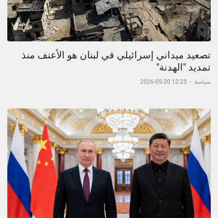
تصعيد ميداني إسرائيلي في لبنان هو الأعنف منذ
تمديد "الهدنة"
سياسة
-
12:25 20-05-2026