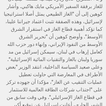
للغاز برفقة السفير الأمريكي مايك هاكبي. وأشار
كوهين إلى أن "الغاز الطبيعي يمثل أصلا استراتيجيا
لإسرائيل، وهذه الصفقة تثبت اعتماد جيراننا علينا،
كما تؤكد أهمية قطاع الغاز في استقرار الشرق
الأوسط". وأوضح كوهين أن "تحرير الشرق
الأوسط من النفوذ الإيراني، وإنهاء دور حزب الله
كعامل إرهاب في لبنان، سيمكن إسرائيل من مد
سوريا ولبنان بالغاز والتقنيات المائية الإسرائيلية".
وعلى صعيد السياسة الداخلية، انتقد الوزير "بعض
الأطراف في المعارضة التي حاولت تعطيل
عمليات التنقيب عن الغاز"، مؤكدا أن جهوده تركز
على "اجتذاب شركات الطاقة العالمية للاستثمار
في قطاع الغاز الإسرائيلي". وفي وقت سابق من
الشهر الجاري، أعلنت إسرائيل عن توقيع أكبر