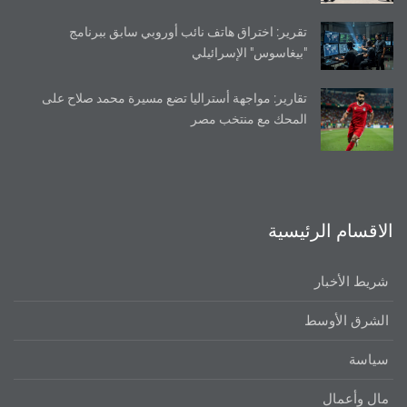
تقرير: اختراق هاتف نائب أوروبي سابق ببرنامج
"بيغاسوس" الإسرائيلي
تقارير: مواجهة أستراليا تضع مسيرة محمد صلاح على
المحك مع منتخب مصر
الاقسام الرئيسية
شريط الأخبار
الشرق الأوسط
سياسة
مال وأعمال