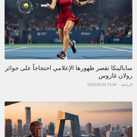
سابالينكا تقصر ظهورها الإعلامي احتجاجاً على جوائز
رولان غاروس
الرياضة
-
15:54 22-05-2026